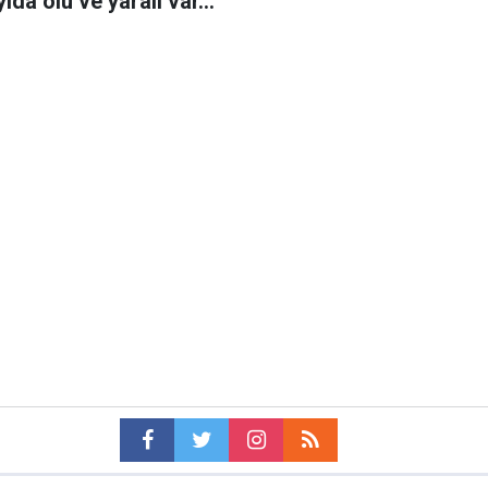
ıda ölü ve yaralı var...