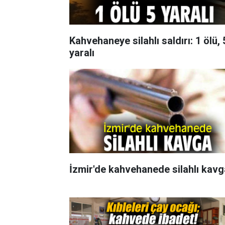
Kahvehaneye silahlı saldırı: 1 ölü, 
yaralı
İzmir'de kahvehanede silahlı kavg