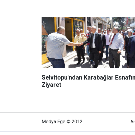
Selvitopu'ndan Karabağlar Esnafın
Ziyaret
Medya Ege © 2012
A