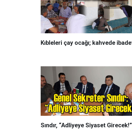
Kıbleleri çay ocağı; kahvede ibade
Sındır, “Adliyeye Siyaset Girecek!”