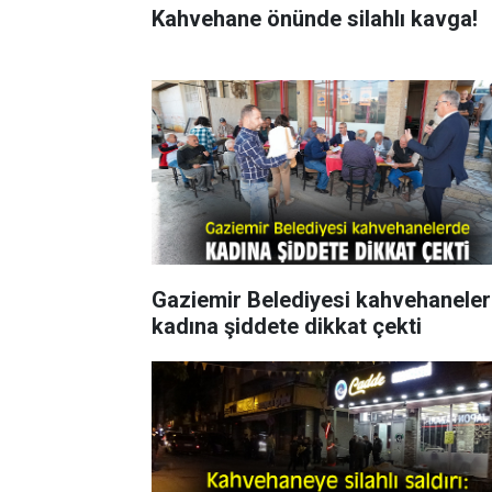
Kahvehane önünde silahlı kavga!
Gaziemir Belediyesi kahvehanele
kadına şiddete dikkat çekti