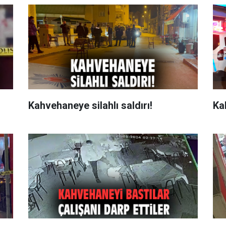
Kahvehaneye silahlı saldırı!
Ka