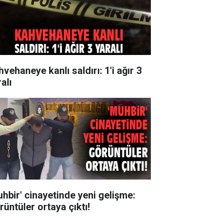
vehaneye kanlı saldırı: 1'i ağır 3
alı
uhbir' cinayetinde yeni gelişme:
rüntüler ortaya çıktı!