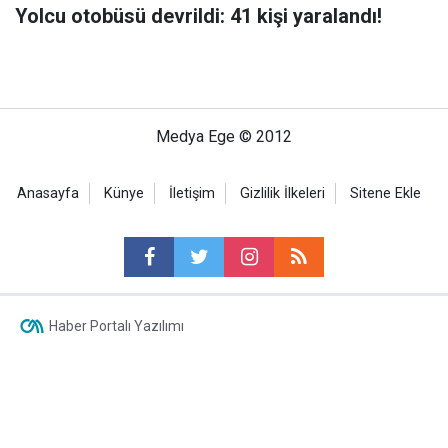
Yolcu otobüsü devrildi: 41 kişi yaralandı!
Medya Ege © 2012
Anasayfa
Künye
İletişim
Gizlilik İlkeleri
Sitene Ekle
Haber Portalı Yazılımı