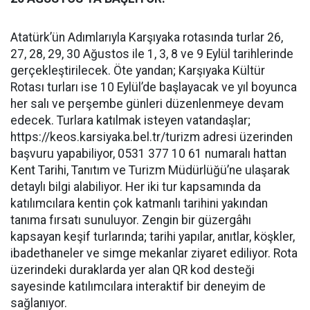
Atatürk’ün Adımlarıyla Karşıyaka rotasında turlar 26,
27, 28, 29, 30 Ağustos ile 1, 3, 8 ve 9 Eylül tarihlerinde
gerçekleştirilecek. Öte yandan; Karşıyaka Kültür
Rotası turları ise 10 Eylül’de başlayacak ve yıl boyunca
her salı ve perşembe günleri düzenlenmeye devam
edecek. Turlara katılmak isteyen vatandaşlar;
https://keos.karsiyaka.bel.tr/turizm adresi üzerinden
başvuru yapabiliyor, 0531 377 10 61 numaralı hattan
Kent Tarihi, Tanıtım ve Turizm Müdürlüğü’ne ulaşarak
detaylı bilgi alabiliyor. Her iki tur kapsamında da
katılımcılara kentin çok katmanlı tarihini yakından
tanıma fırsatı sunuluyor. Zengin bir güzergâhı
kapsayan keşif turlarında; tarihi yapılar, anıtlar, köşkler,
ibadethaneler ve simge mekanlar ziyaret ediliyor. Rota
üzerindeki duraklarda yer alan QR kod desteği
sayesinde katılımcılara interaktif bir deneyim de
sağlanıyor.