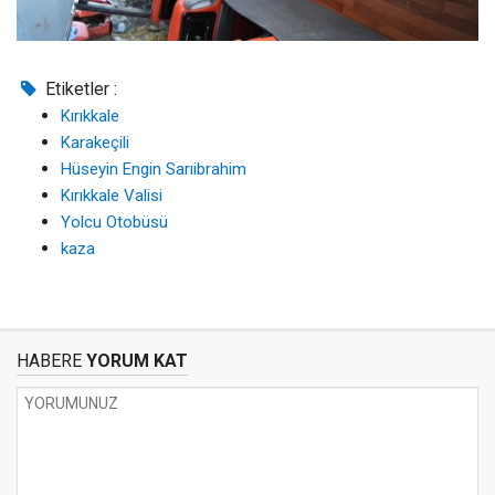
Etiketler :
Kırıkkale
Karakeçili
Hüseyin Engin Sarıibrahim
Kırıkkale Valisi
Yolcu Otobüsü
kaza
HABERE
YORUM KAT