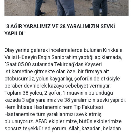
"3 AĞIR YARALIMIZ VE 38 YARALIMIZIN SEVKİ
YAPILDI"
Olay yerine gelerek incelemelerde bulunan Kırıkkale
Valisi Hüseyin Engin Sarıibrahim yaptığı açıklamada,
"Saat 05.00 sularında Tekirdağ'dan Kayseri
istikametine gitmekte olan özel bir firmaya ait
otobüsümüz, yolun kayganlığı, şoförün de etkisiyle
beraber devrilerek kazaya sebebiyet vermiştir.
Toplam 38 yolcu, 2 şoför, 1 muavinin bulunduğu
kazada 3 ağır yaralımız ve 38 yaralımızın sevki yapıldı.
Hem İhtisas Hastanemiz hem Tıp Fakültesi
Hastanemize tüm yaralılarımızı sevk etmiş
bulunuyoruz. AFAD ekiplerimize, bütün ekiplerimize
sonsuz teşekkür ediyorum. Allah, kazadan, beladan