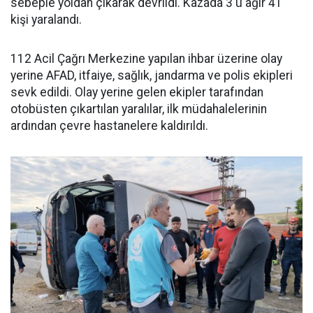
sebeple yoldan çıkarak devrildi. Kazada 3'ü ağır 41
kişi yaralandı.
112 Acil Çağrı Merkezine yapılan ihbar üzerine olay
yerine AFAD, itfaiye, sağlık, jandarma ve polis ekipleri
sevk edildi. Olay yerine gelen ekipler tarafından
otobüsten çıkartılan yaralılar, ilk müdahalelerinin
ardından çevre hastanelere kaldırıldı.