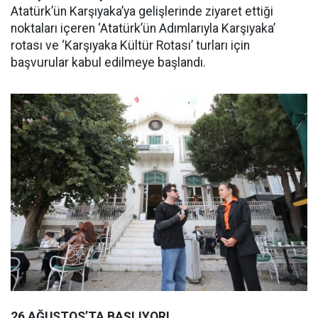
Atatürk’ün Karşıyaka’ya gelişlerinde ziyaret ettiği
noktaları içeren ‘Atatürk’ün Adımlarıyla Karşıyaka’
rotası ve ‘Karşıyaka Kültür Rotası’ turları için
başvurular kabul edilmeye başlandı.
26 AĞUSTOS’TA BAŞLIYOR!