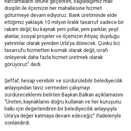
harcamaların önüne geçerken, sağladığımız mali
disiplin ile ilçemizin her mahallesine hizmet
götürmeye devam ediyoruz. Bank üretiminde elde
ettiğimiz yaklaşık 10 milyon liralık tasarruf sadece bir
rakam değil; bu kaynak yeni yollar, yeni parklar, yeşil
alanlar, sosyal projeler ve ilçemizin ihtiyaç duyduğu
yatırımlar olarak yeniden Urla'ya dönecek. Çünkü biz
tasarrufu hizmetten kısmak olarak değil, israfı
önleyerek daha fazla hizmet üretmek olarak
görüyoruz” dedi.
Şeffaf, hesap verebilir ve sürdürülebilir belediyecilik
anlayışından taviz vermeden çalışmayı
sürdüreceklerini belirten Başkan Balkan açıklamasını
“Üreten, kaynaklarını doğru kullanan ve her kuruşunu
halkı için değerlendiren bir belediyecilik anlayışıyla
Urla'ya değer katmaya devam edeceğiz” ifadeleriyle
sonlandırdı.