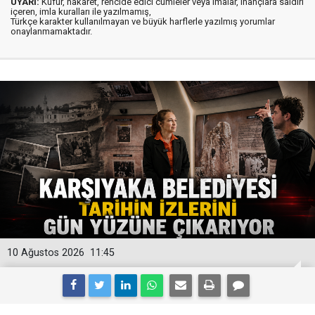
UYARI:
Küfür, hakaret, rencide edici cümleler veya imalar, inançlara saldırı
içeren, imla kuralları ile yazılmamış,
Türkçe karakter kullanılmayan ve büyük harflerle yazılmış yorumlar
onaylanmamaktadır.
10 Ağustos 2026
11:45