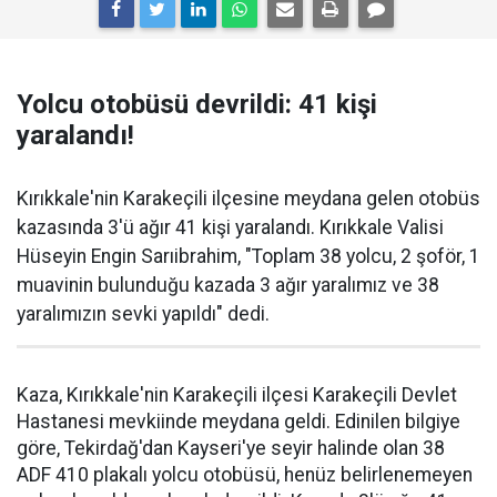
Yolcu otobüsü devrildi: 41 kişi
yaralandı!
Kırıkkale'nin Karakeçili ilçesine meydana gelen otobüs
kazasında 3'ü ağır 41 kişi yaralandı. Kırıkkale Valisi
Hüseyin Engin Sarıibrahim, "Toplam 38 yolcu, 2 şoför, 1
muavinin bulunduğu kazada 3 ağır yaralımız ve 38
yaralımızın sevki yapıldı" dedi.
Kaza, Kırıkkale'nin Karakeçili ilçesi Karakeçili Devlet
Hastanesi mevkiinde meydana geldi. Edinilen bilgiye
göre, Tekirdağ'dan Kayseri'ye seyir halinde olan 38
ADF 410 plakalı yolcu otobüsü, henüz belirlenemeyen