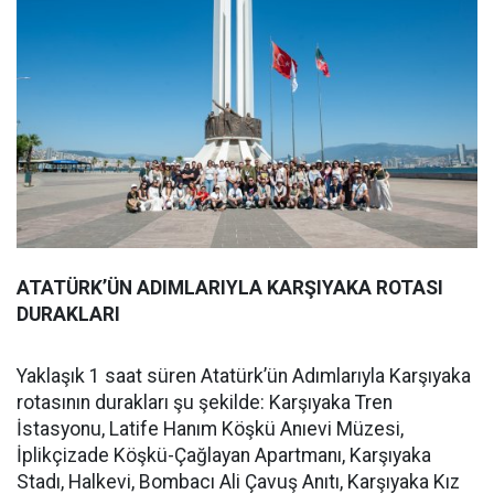
ATATÜRK’ÜN ADIMLARIYLA KARŞIYAKA ROTASI
DURAKLARI
Yaklaşık 1 saat süren Atatürk’ün Adımlarıyla Karşıyaka
rotasının durakları şu şekilde: Karşıyaka Tren
İstasyonu, Latife Hanım Köşkü Anıevi Müzesi,
İplikçizade Köşkü-Çağlayan Apartmanı, Karşıyaka
Stadı, Halkevi, Bombacı Ali Çavuş Anıtı, Karşıyaka Kız