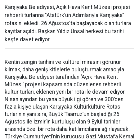
Karşıyaka Belediyesi, Açık Hava Kent Müzesi projesi
rehberli turlarına "Atatürk’ün Adımlarıyla Karşıyaka"
rotasını ekledi. 26 Ağustos'ta başlayacak olan turlara
kayıtlar açıldı. Başkan Yıldız Ünsal herkesi bu tarihi
keşfe davet ediyor.
Kentin zengin tarihini ve kültürel mirasını görünür
kılmak, daha geniş kitlelerle buluşturmak amacıyla
Karşıyaka Belediyesi tarafından ‘Açık Hava Kent
Müzesi’ projesi kapsamında düzenlenen rehberli
kültür turları, eklenen yeni bir rota ile devam ediyor.
Nisan ayından bu yana büyük ilgi gören ve 300’den
fazla kişiye ulaşan Karşıyaka Kültürkültüre Rotası
turlarının yanı sıra, Büyük Taarruz’un başladığı 26
Ağustos ile İzmir’in kurtuluşu olan 9 Eylül tarihleri
arasında özel bir rota daha katılımcılarını ağırlayacak.
Türkiye Cumhuriyeti’nin kurucusu Gazi Mustafa Kemal