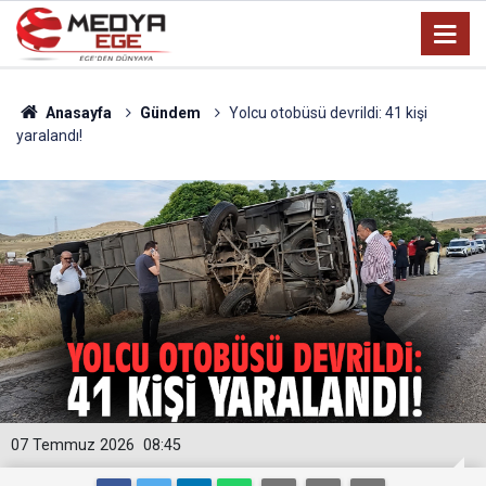
Anasayfa
Gündem
Yolcu otobüsü devrildi: 41 kişi
yaralandı!
07 Temmuz 2026
08:45