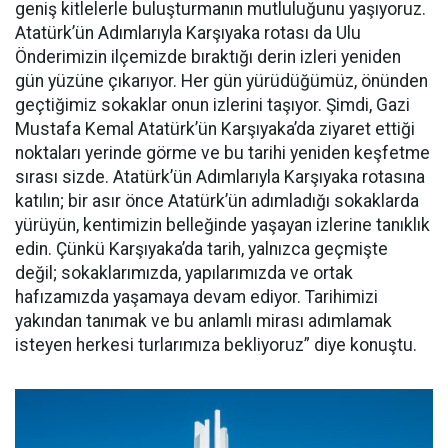
geniş kitlelerle buluşturmanın mutluluğunu yaşıyoruz.
Atatürk’ün Adımlarıyla Karşıyaka rotası da Ulu
Önderimizin ilçemizde bıraktığı derin izleri yeniden
gün yüzüne çıkarıyor. Her gün yürüdüğümüz, önünden
geçtiğimiz sokaklar onun izlerini taşıyor. Şimdi, Gazi
Mustafa Kemal Atatürk’ün Karşıyaka’da ziyaret ettiği
noktaları yerinde görme ve bu tarihi yeniden keşfetme
sırası sizde. Atatürk’ün Adımlarıyla Karşıyaka rotasına
katılın; bir asır önce Atatürk’ün adımladığı sokaklarda
yürüyün, kentimizin belleğinde yaşayan izlerine tanıklık
edin. Çünkü Karşıyaka’da tarih, yalnızca geçmişte
değil; sokaklarımızda, yapılarımızda ve ortak
hafızamızda yaşamaya devam ediyor. Tarihimizi
yakından tanımak ve bu anlamlı mirası adımlamak
isteyen herkesi turlarımıza bekliyoruz” diye konuştu.