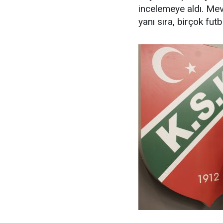
incelemeye aldı. Me
yanı sıra, birçok futb