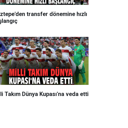
ztepe'den transfer dönemine hızlı
şlangıç
lli Takım Dünya Kupası'na veda etti