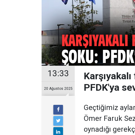
13:33
Karşıyakalı
PFDK'ya sev
20 Ağustos 2025
Geçtiğimiz ayla
Ömer Faruk Sezg
oynadığı gerekç