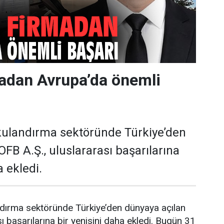
madan Avrupa’da önemli
kulandırma sektöründe Türkiye’den
FB A.Ş., uluslararası başarılarına
a ekledi.
dırma sektöründe Türkiye’den dünyaya açılan
ı başarılarına bir yenisini daha ekledi. Bugün 31