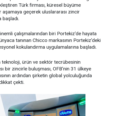
kleştiren Türk firması, küresel büyüme
r aşamaya geçerek uluslararası zincir
 başladı.
önemli çalışmalarından biri Portekiz’de hayata
 dünyaca tanınan Chicco markasının Portekiz’deki
syonel kokulandırma uygulamalarına başladı.
en teknoloji, ürün ve sektör tecrübesinin
sı bir zincirle buluşması, OFB’nin 31 ülkeye
ısının ardından şirketin global yolculuğunda
dikkat çekti.