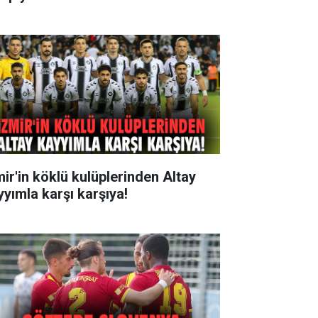
mir'in köklü kulüplerinden Altay
yyımla karşı karşıya!