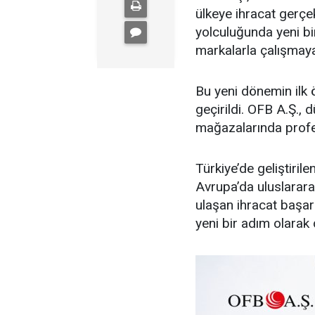
ülkeye ihracat gerçe
yolculuğunda yeni bi
markalarla çalışmaya
Bu yeni dönemin ilk 
geçirildi. OFB A.Ş.,
mağazalarında profe
Türkiye’de geliştiril
Avrupa’da uluslarara
ulaşan ihracat başar
yeni bir adım olarak 