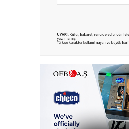
UYARI:
Küfür, hakaret, rencide edici cümleler 
yazılmamış,
Türkçe karakter kullanılmayan ve büyük har