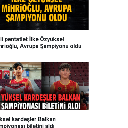
li pentatlet İlke Özyüksel
hrioğlu, Avrupa Şampiyonu oldu
ksel kardeşler Balkan
mpiyonası biletini aldı