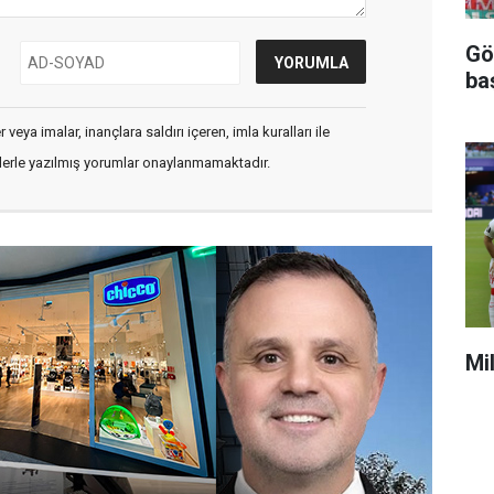
Gö
ba
veya imalar, inançlara saldırı içeren, imla kuralları ile
flerle yazılmış yorumlar onaylanmamaktadır.
Mi