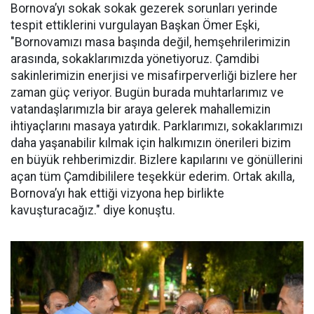
Bornova’yı sokak sokak gezerek sorunları yerinde
tespit ettiklerini vurgulayan Başkan Ömer Eşki,
"Bornovamızı masa başında değil, hemşehrilerimizin
arasında, sokaklarımızda yönetiyoruz. Çamdibi
sakinlerimizin enerjisi ve misafirperverliği bizlere her
zaman güç veriyor. Bugün burada muhtarlarımız ve
vatandaşlarımızla bir araya gelerek mahallemizin
ihtiyaçlarını masaya yatırdık. Parklarımızı, sokaklarımızı
daha yaşanabilir kılmak için halkımızın önerileri bizim
en büyük rehberimizdir. Bizlere kapılarını ve gönüllerini
açan tüm Çamdibililere teşekkür ederim. Ortak akılla,
Bornova’yı hak ettiği vizyona hep birlikte
kavuşturacağız." diye konuştu.