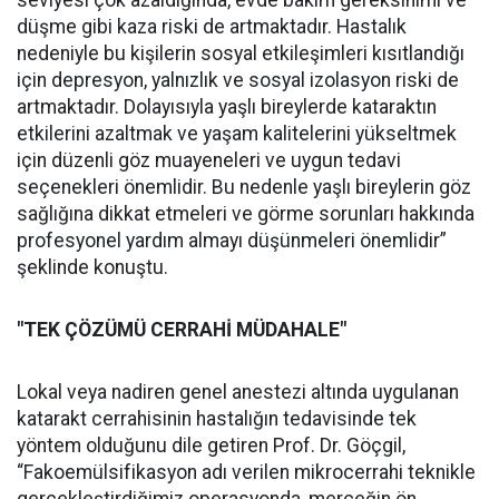
seviyesi çok azaldığında, evde bakım gereksinimi ve
düşme gibi kaza riski de artmaktadır. Hastalık
nedeniyle bu kişilerin sosyal etkileşimleri kısıtlandığı
için depresyon, yalnızlık ve sosyal izolasyon riski de
artmaktadır. Dolayısıyla yaşlı bireylerde kataraktın
etkilerini azaltmak ve yaşam kalitelerini yükseltmek
için düzenli göz muayeneleri ve uygun tedavi
seçenekleri önemlidir. Bu nedenle yaşlı bireylerin göz
sağlığına dikkat etmeleri ve görme sorunları hakkında
profesyonel yardım almayı düşünmeleri önemlidir”
şeklinde konuştu.
"TEK ÇÖZÜMÜ CERRAHİ MÜDAHALE"
Lokal veya nadiren genel anestezi altında uygulanan
katarakt cerrahisinin hastalığın tedavisinde tek
yöntem olduğunu dile getiren Prof. Dr. Göçgil,
“Fakoemülsifikasyon adı verilen mikrocerrahi teknikle