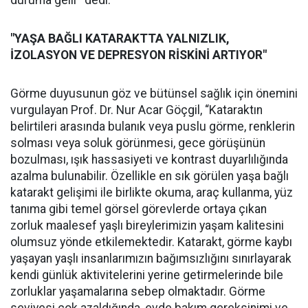
duruma gelir” dedi.
"YAŞA BAĞLI KATARAKTTA YALNIZLIK,
İZOLASYON VE DEPRESYON RİSKİNİ ARTIYOR"
Görme duyusunun göz ve bütünsel sağlık için önemini
vurgulayan Prof. Dr. Nur Acar Göçgil, “Kataraktın
belirtileri arasında bulanık veya puslu görme, renklerin
solması veya soluk görünmesi, gece görüşünün
bozulması, ışık hassasiyeti ve kontrast duyarlılığında
azalma bulunabilir. Özellikle en sık görülen yaşa bağlı
katarakt gelişimi ile birlikte okuma, araç kullanma, yüz
tanıma gibi temel görsel görevlerde ortaya çıkan
zorluk maalesef yaşlı bireylerimizin yaşam kalitesini
olumsuz yönde etkilemektedir. Katarakt, görme kaybı
yaşayan yaşlı insanlarımızın bağımsızlığını sınırlayarak
kendi günlük aktivitelerini yerine getirmelerinde bile
zorluklar yaşamalarına sebep olmaktadır. Görme