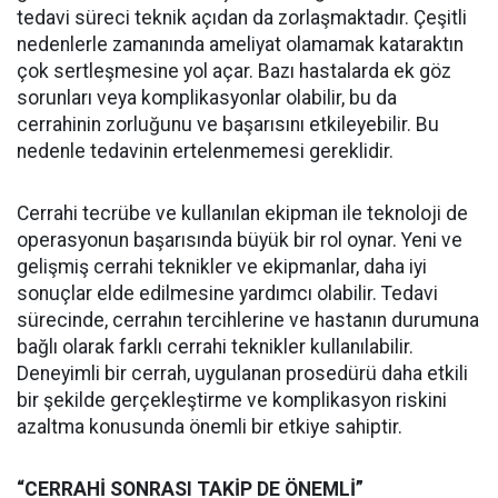
tedavi süreci teknik açıdan da zorlaşmaktadır. Çeşitli
nedenlerle zamanında ameliyat olamamak kataraktın
çok sertleşmesine yol açar. Bazı hastalarda ek göz
sorunları veya komplikasyonlar olabilir, bu da
cerrahinin zorluğunu ve başarısını etkileyebilir. Bu
nedenle tedavinin ertelenmemesi gereklidir.
Cerrahi tecrübe ve kullanılan ekipman ile teknoloji de
operasyonun başarısında büyük bir rol oynar. Yeni ve
gelişmiş cerrahi teknikler ve ekipmanlar, daha iyi
sonuçlar elde edilmesine yardımcı olabilir. Tedavi
sürecinde, cerrahın tercihlerine ve hastanın durumuna
bağlı olarak farklı cerrahi teknikler kullanılabilir.
Deneyimli bir cerrah, uygulanan prosedürü daha etkili
bir şekilde gerçekleştirme ve komplikasyon riskini
azaltma konusunda önemli bir etkiye sahiptir.
“CERRAHİ SONRASI TAKİP DE ÖNEMLİ”