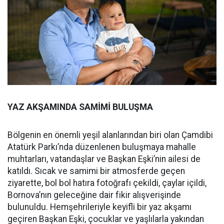
YAZ AKŞAMINDA SAMİMİ BULUŞMA
Bölgenin en önemli yeşil alanlarından biri olan Çamdibi
Atatürk Parkı’nda düzenlenen buluşmaya mahalle
muhtarları, vatandaşlar ve Başkan Eşki’nin ailesi de
katıldı. Sıcak ve samimi bir atmosferde geçen
ziyarette, bol bol hatıra fotoğrafı çekildi, çaylar içildi,
Bornova’nın geleceğine dair fikir alışverişinde
bulunuldu. Hemşehrileriyle keyifli bir yaz akşamı
geçiren Başkan Eşki, çocuklar ve yaşlılarla yakından