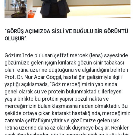
“GÖRÜŞ AÇIMIZDA SİSLİ VE BUĞULU BİR GÖRÜNTÜ
OLUŞUR”
Gözümüzde bulunan şeffaf mercek (lens) sayesinde
gözümüze gelen ışığın kırılarak gözün sinir tabakası
olan retina üzerine düştüğünü ve algılandığını belirten
Prof. Dr. Nur Acar Göçgil, hastalığın gelişimiyle ilgili
yaptığı açıklamada, “Göz merceğimizin yapısında
genel olarak su ve protein bulunmaktadır. İlerleyen
yaşla birlikte bu protein yapısı bozulmakta ve
merceğimizin bulanıklaşmasına neden olmaktadır. Bu
şekilde ortaya çıkan katarakt hastalığında, merceğimiz
zamanla şeffaflığını yitirir ve gözümüze gelen ışık
retina üzerine daha az olarak düşmeye başlar. Renkler