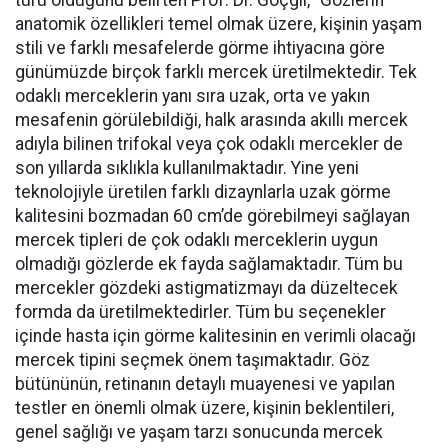
türü olduğunu belirten Prof. Dr. Göçgil, “Gözlerin
anatomik özellikleri temel olmak üzere, kişinin yaşam
stili ve farklı mesafelerde görme ihtiyacına göre
günümüzde birçok farklı mercek üretilmektedir. Tek
odaklı merceklerin yanı sıra uzak, orta ve yakın
mesafenin görülebildiği, halk arasında akıllı mercek
adıyla bilinen trifokal veya çok odaklı mercekler de
son yıllarda sıklıkla kullanılmaktadır. Yine yeni
teknolojiyle üretilen farklı dizaynlarla uzak görme
kalitesini bozmadan 60 cm’de görebilmeyi sağlayan
mercek tipleri de çok odaklı merceklerin uygun
olmadığı gözlerde ek fayda sağlamaktadır. Tüm bu
mercekler gözdeki astigmatizmayı da düzeltecek
formda da üretilmektedirler. Tüm bu seçenekler
içinde hasta için görme kalitesinin en verimli olacağı
mercek tipini seçmek önem taşımaktadır. Göz
bütününün, retinanın detaylı muayenesi ve yapılan
testler en önemli olmak üzere, kişinin beklentileri,
genel sağlığı ve yaşam tarzı sonucunda mercek