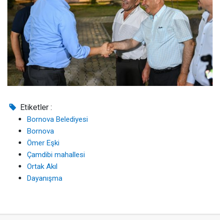
Etiketler :
Bornova Belediyesi
Bornova
Ömer Eşki
Çamdibi mahallesi
Ortak Akıl
Dayanışma