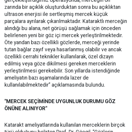
gerçekleştirdiğimiz operasyonda, merceğin ön
zarında bir açıklık oluşturduktan sonra bu açıklıktan
ultrason enerjisi ile sertleşmiş mercek küçük
parçalara ayrılarak çıkarılmaktadır. Kataraktlı merceğin
alındığı bu alana, net görüşü sağlamak için önceden
belirlenen yeni bir göz içi mercek yerleştirilmektedir.
Öte yandan bazı özellikli gözlerde, merceği yerinde
tutan bağlar zayıf veya hasarlanmış olabilir ve ancak
özellikli cerrahi teknikler kullanılarak, özel dizayn
edilmiş veya göze dikilmesi gereken merceklerin
yerleştirilmesi gerekebilir. Son yıllarda istendiğinde
ameliyatın bazı aşamalarında lazer de
kullanılabilmektedir” açıklamasında bulundu.
"MERCEK SEÇİMİNDE UYGUNLUK DURUMU GÖZ
ÖNÜNE ALINIYOR"
Katarakt ameliyatlarında kullanılan merceklerin birçok