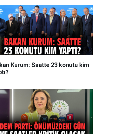
kan Kurum: Saatte 23 konutu kim
ptı?