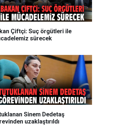
an Çiftçi: Suç örgütleri ile
cadelemiz sürecek
tuklanan Sinem Dedetaş
revinden uzaklaştırıldı