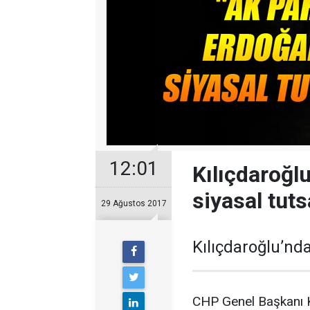
12:01
Kılıçdaroğlu
siyasal tuts
29 Ağustos 2017
Kılıçdaroğlu’nd
CHP Genel Başkanı K