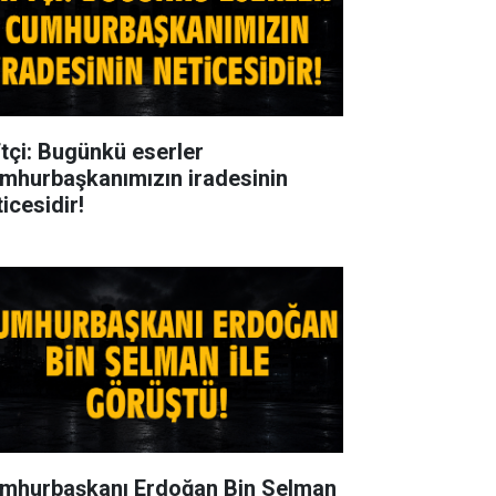
ftçi: Bugünkü eserler
mhurbaşkanımızın iradesinin
icesidir!
mhurbaşkanı Erdoğan Bin Selman