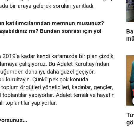
da bir araya gelerek soruları yanıtladı.
’nın katılımcılarından memnun musunuz?
aşabildiniz mi? Bundan sonrası için yol
Bak
mü
 2019’a kadar kendi kafamızda bir plan çizdik.
amaya çalışıyoruz. Bu Adalet Kurultayı’ndan
ümden daha iyi, daha güzel geçiyor.
bu kurultayın. Çünkü pek çok konuda
toplum örgütleri yöneticileri, kadınlar, gençler,
 toplantılar yapıyorlar. Adalet temalı ve hayatın
ili toplantılar yapıyorlar.
Tu
yorsunuz...
gö