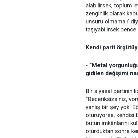
alabilirsek, toplum ‘e
zenginlik olarak kabul
unsuru olmamalı’ di
taşıyabilirsek bence
Kendi parti örgütüy
- “Metal yorgunluğ
gidilen değişimi na
Bir siyasal partinin 
“Beceriksizsiniz, y
yanlış bir şey yok. 
oturuyorsa, kendisi
bütün imkânlarını kul
oturduktan sonra ken