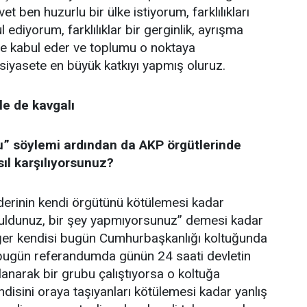
vet ben huzurlu bir ülke istiyorum, farklılıkları
 ediyorum, farklılıklar bir gerginlik, ayrışma
ye kabul eder ve toplumu o noktaya
 siyasete en büyük katkıyı yapmış oluruz.
le de kavgalı
u” söylemi ardından da AKP örgütlerinde
sıl karşılıyorsunuz?
liderinin kendi örgütünü kötülemesi kadar
oruldunuz, bir şey yapmıyorsunuz” demesi kadar
Eğer kendisi bugün Cumhurbaşkanlığı koltuğunda
 bugün referandumda günün 24 saati devletin
lanarak bir grubu çalıştıyorsa o koltuğa
disini oraya taşıyanları kötülemesi kadar yanlış