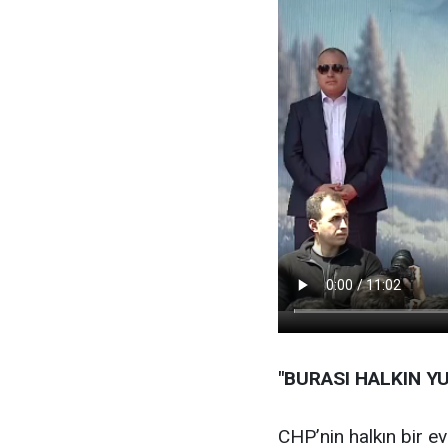
"BURASI HALKIN YU
CHP’nin halkın bir ev