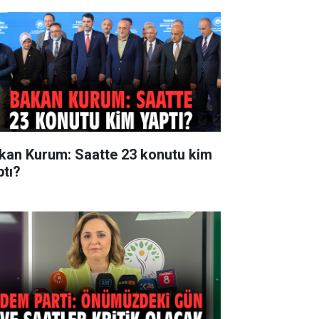
kan Kurum: Saatte 23 konutu kim
ptı?