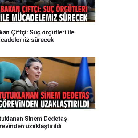
an Çiftçi: Suç örgütleri ile
cadelemiz sürecek
tuklanan Sinem Dedetaş
revinden uzaklaştırıldı