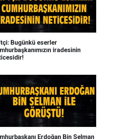
ftçi: Bugünkü eserler
mhurbaşkanımızın iradesinin
icesidir!
mhurbaşkanı Erdoğan Bin Selman