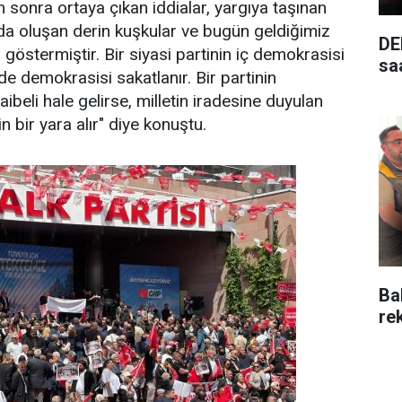
 sonra ortaya çıkan iddialar, yargıya taşınan
a oluşan derin kuşkular ve bugün geldiğimiz
DE
göstermiştir. Bir siyasi partinin iç demokrasisi
saa
de demokrasisi sakatlanır. Bir partinin
aibeli hale gelirse, milletin iradesine duyulan
n bir yara alır" diye konuştu.
Ba
re