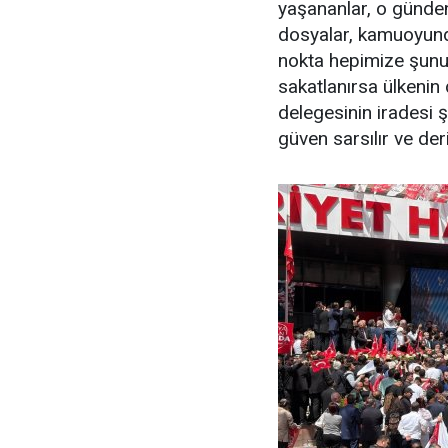
yaşananlar, o günden
dosyalar, kamuoyund
nokta hepimize şunu 
sakatlanırsa ülkenin 
delegesinin iradesi ş
güven sarsılır ve deri