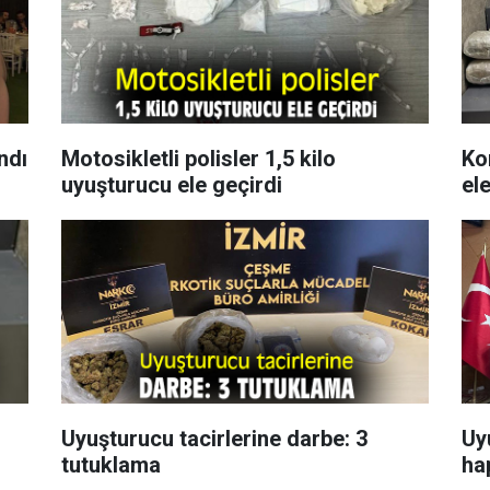
ndı
Motosikletli polisler 1,5 kilo
Ko
uyuşturucu ele geçirdi
ele
Uyuşturucu tacirlerine darbe: 3
Uy
tutuklama
hap