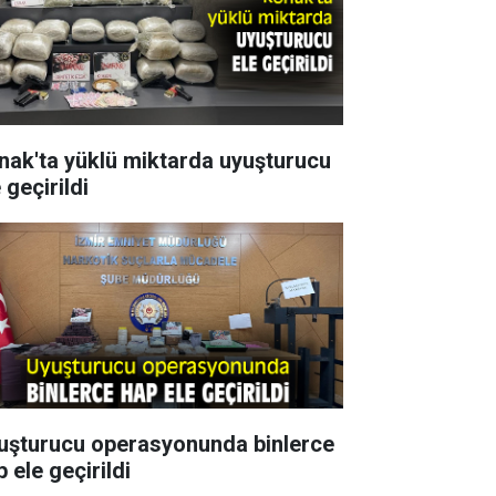
nak'ta yüklü miktarda uyuşturucu
 geçirildi
uşturucu operasyonunda binlerce
 ele geçirildi