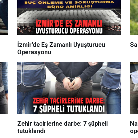
İzmir'de Eş Zamanlı Uyuşturucu
Sa
Operasyonu
Zehir tacirlerine darbe: 7 şüpheli
Na
tutuklandı
op