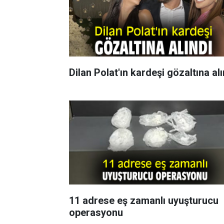
Dilan Polat'ın kardeşi gözaltına alı
11 adrese eş zamanlı uyuşturucu
operasyonu