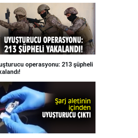
uşturucu operasyonu: 213 şüpheli
kalandı!