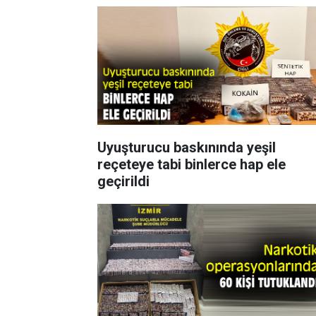
Uyuşturucu baskınında yeşil
reçeteye tabi binlerce hap ele
geçirildi