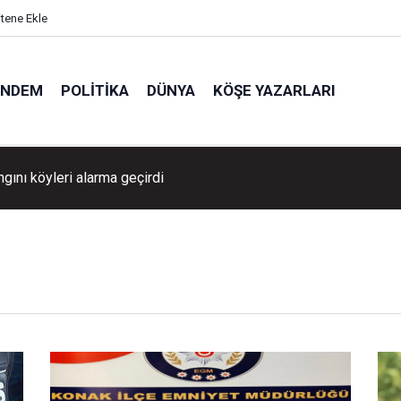
itene Ekle
ÜNDEM
POLITIKA
DÜNYA
KÖŞE YAZARLARI
ngını köyleri alarma geçirdi