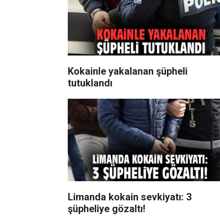
Kokainle yakalanan şüpheli
tutuklandı
Limanda kokain sevkiyatı: 3
şüpheliye gözaltı!