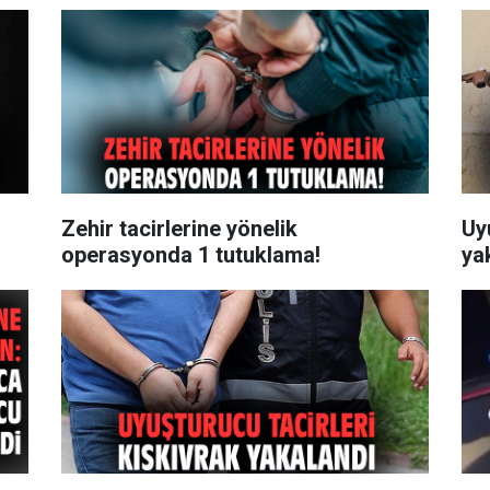
Zehir tacirlerine yönelik
Uy
operasyonda 1 tutuklama!
ya