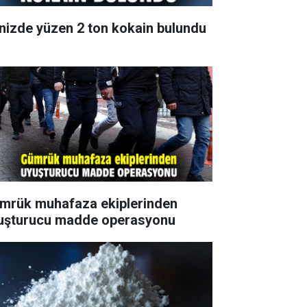
nizde yüzen 2 ton kokain bulundu
mrük muhafaza ekiplerinden
uşturucu madde operasyonu