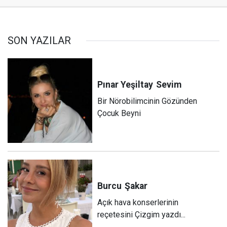
SON YAZILAR
Pınar Yeşiltay
Sevim
Bir Nörobilimcinin Gözünden
Çocuk Beyni
Burcu
Şakar
Açık hava konserlerinin
reçetesini Çizgim yazdı...