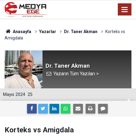
Anasayfa
Yazarlar
Dr. Taner Akman
Korteks vs
Amigdala
Dr. Taner Akman
Yazarın Tüm Yazıları >
Mayıs 2024
25
Korteks vs Amigdala