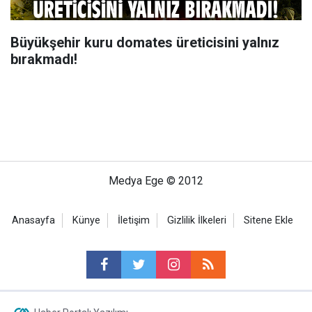
Büyükşehir kuru domates üreticisini yalnız
bırakmadı!
Medya Ege © 2012
Anasayfa
Künye
İletişim
Gizlilik İlkeleri
Sitene Ekle