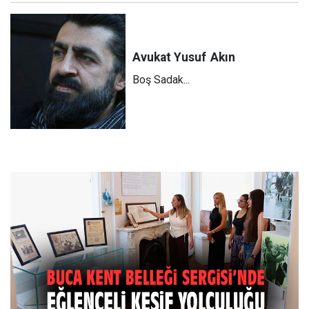
Avukat Yusuf
Akın
Boş Sadak...