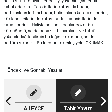
safta saf tutmayan her canlıyı yaşamın için tehdit
kabul edersin... Teröristlerin kafası da budur,
partizanların kafası budur, holiganların kafası da budur,
köktendincilerin de kafası budur, satanistlerin de
kafası budur... Haliyle ne hacı hocalar çözer bu
kördüğümü, ne de papazlar hahamlar... Ne tütsü
yakarak dağıtabilirsin bu lağım kokusunu, ne de
parfüm sıkarak... Bu kaosun tek çıkış yolu: OKUMAK...
Önceki ve Sonraki Yazılar
Ali EYCE
Tahir Yavuz