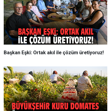
Başkan Eşki: Ortak akıl ile çözüm üretiyoruz!