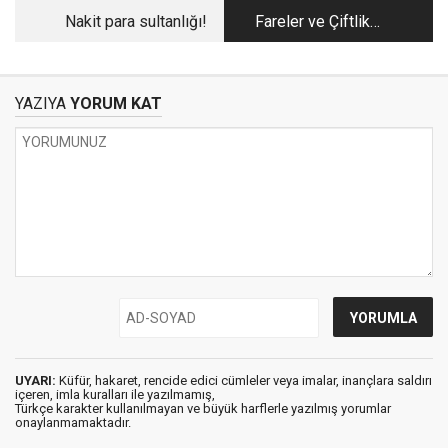
Nakit para sultanlığı!
Fareler ve Çiftlik
Hayvanları
YAZIYA
YORUM KAT
UYARI:
Küfür, hakaret, rencide edici cümleler veya imalar, inançlara saldırı
içeren, imla kuralları ile yazılmamış,
Türkçe karakter kullanılmayan ve büyük harflerle yazılmış yorumlar
onaylanmamaktadır.