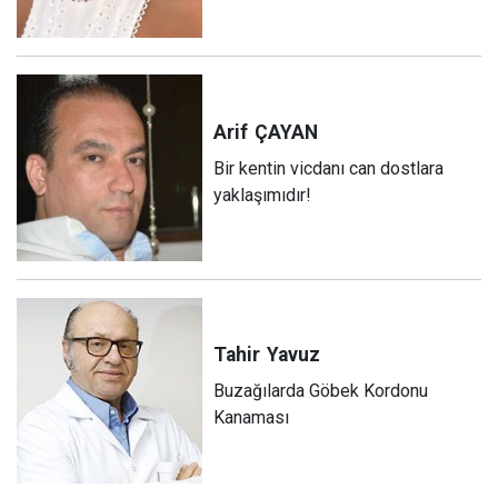
Arif
ÇAYAN
Bir kentin vicdanı can dostlara
yaklaşımıdır!
Tahir
Yavuz
Buzağılarda Göbek Kordonu
Kanaması