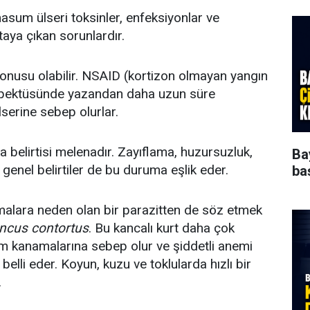
sum ülseri toksinler, enfeksiyonlar ve
aya çıkan sorunlardır.
onusu olabilir. NSAID (kortizon olmayan yangın
rospektüsünde yazandan daha uzun süre
ülserine sebep olurlar.
a belirtisi melenadır. Zayıflama, huzursuzluk,
Ba
i genel belirtiler de bu duruma eşlik eder.
ba
ara neden olan bir parazitten de söz etmek
cus contortus
. Bu kancalı kurt daha çok
kanamalarına sebep olur ve şiddetli anemi
i belli eder. Koyun, kuzu ve toklularda hızlı bir
.