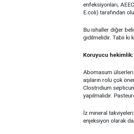
enfeksiyonları, AEEC
E.coli) tarafından oluş
Bu ishaller diğer belir
gidilmelidir. Tabii ki
Koruyucu hekimlik:
Abomasum ülserleri 
aşıların rolü çok öne
Clostridium septicum 
yapılmalıdır. Pasteur
İz mineral takviyeler
enjeksiyon olarak da 