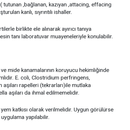
( tutunan ,bağlanan, kazıyan ,attacing, effacing
turulan kanlı, sıyrıntılı ishaller.
tilerle birlikte ele alınarak ayırıcı tanıya
 kesin tanı laboratuvar muayeneleriyle konulabilir.
ve mide kanamalarının koruyucu hekimliğinde
mlidir. E. coli, Clostridium perfringens,
aşıları rapelleri (tekrarları)ile mutlaka
ella aşıları da ihmal edilmemelidir.
i yem katkısı olarak verilmelidir. Uygun görülürse
uygulama yapılabilir.