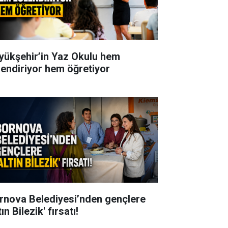
yükşehir’in Yaz Okulu hem
lendiriyor hem öğretiyor
rnova Belediyesi’nden gençlere
tın Bilezik' fırsatı!