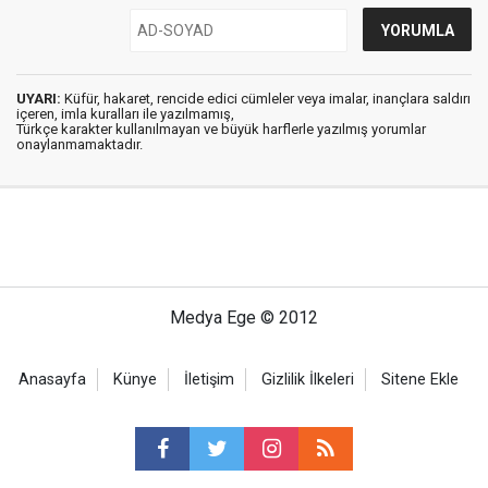
UYARI:
Küfür, hakaret, rencide edici cümleler veya imalar, inançlara saldırı
içeren, imla kuralları ile yazılmamış,
Türkçe karakter kullanılmayan ve büyük harflerle yazılmış yorumlar
onaylanmamaktadır.
Medya Ege © 2012
Anasayfa
Künye
İletişim
Gizlilik İlkeleri
Sitene Ekle