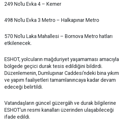
249 No’lu Evka 4 – Kemer
498 No’lu Evka 3 Metro – Halkapınar Metro
570 No’lu Laka Mahallesi – Bornova Metro hatları
etkilenecek.
ESHOT, yolcuların mağduriyet yaşamaması amacıyla
bölgede geçici durak tesis edildiğini bildirdi.
Düzenlemenin, Dumlupınar Caddesi’ndeki bina yıkım
ve yapım faaliyetleri tamamlanıncaya kadar devam
edeceği belirtildi.
Vatandaşların güncel güzergâh ve durak bilgilerine
ESHOT’un resmi kanalları üzerinden ulaşabileceği
ifade edildi.