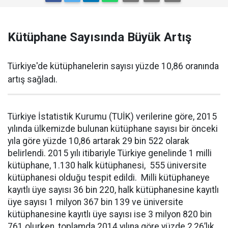
Kütüphane Sayısında Büyük Artış
Türkiye'de kütüphanelerin sayısı yüzde 10,86 oranında
artış sağladı.
Türkiye İstatistik Kurumu (TUİK) verilerine göre, 2015
yılında ülkemizde bulunan kütüphane sayısı bir önceki
yıla göre yüzde 10,86 artarak 29 bin 522 olarak
belirlendi. 2015 yılı itibariyle Türkiye genelinde 1 milli
kütüphane, 1.130 halk kütüphanesi, 555 üniversite
kütüphanesi olduğu tespit edildi. Milli kütüphaneye
kayıtlı üye sayısı 36 bin 220, halk kütüphanesine kayıtlı
üye sayısı 1 milyon 367 bin 139 ve üniversite
kütüphanesine kayıtlı üye sayısı ise 3 milyon 820 bin
761 olurken, toplamda 2014 yılına göre yüzde 2,26’lık