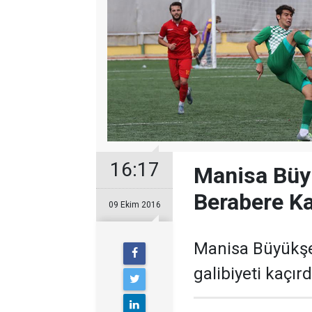
16:17
Manisa Büyü
Berabere Ka
09 Ekim 2016
Manisa Büyükşe
galibiyeti kaçırd