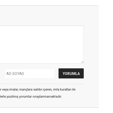
veya imalar, inançlara saldırı içeren, imla kuralları ile
flerle yazılmış yorumlar onaylanmamaktadır.