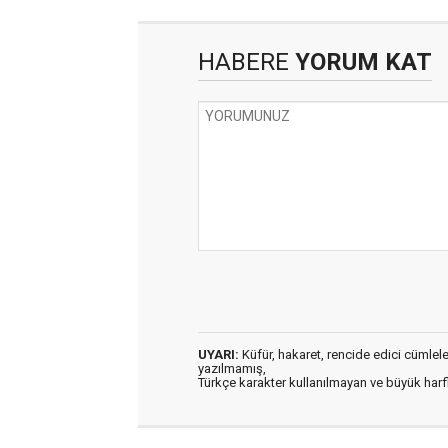
HABERE
YORUM KAT
UYARI:
Küfür, hakaret, rencide edici cümleler 
yazılmamış,
Türkçe karakter kullanılmayan ve büyük har