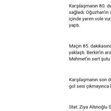
Karşılaşmanın 80. da
sağladı. Oğuzhan'ın
içinde yarım vole v
yaptı.
Maçın 85. dakikasın
yaklaştı. Berkin'in 
Mehmet'in sert şutu 
Karşılaşmanın son dak
gol sesi çıkmayınca 
Stat: Ziya Altınoğlu 