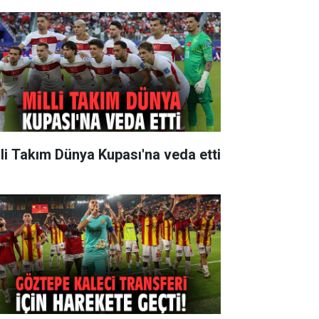
lli Takım Dünya Kupası'na veda etti