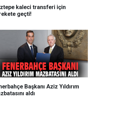
ztepe kaleci transferi için
rekete geçti!
nerbahçe Başkanı Aziz Yıldırım
zbatasını aldı