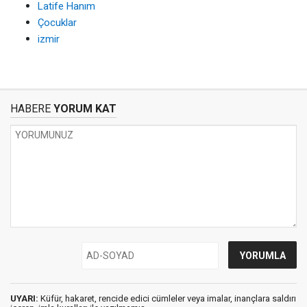
Latife Hanım
Çocuklar
izmir
HABERE
YORUM KAT
UYARI:
Küfür, hakaret, rencide edici cümleler veya imalar, inançlara saldırı