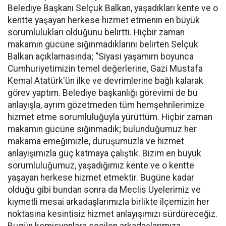
Belediye Başkanı Selçuk Balkan, yaşadıkları kente ve o
kentte yaşayan herkese hizmet etmenin en büyük
sorumlulukları olduğunu belirtti. Hiçbir zaman
makamın gücüne sığınmadıklarını belirten Selçuk
Balkan açıklamasında; “Siyasi yaşamım boyunca
Cumhuriyetimizin temel değerlerine, Gazi Mustafa
Kemal Atatürk'ün ilke ve devrimlerine bağlı kalarak
görev yaptım. Belediye başkanlığı görevimi de bu
anlayışla, ayrım gözetmeden tüm hemşehrilerimize
hizmet etme sorumluluğuyla yürüttüm. Hiçbir zaman
makamın gücüne sığınmadık; bulunduğumuz her
makama emeğimizle, duruşumuzla ve hizmet
anlayışımızla güç katmaya çalıştık. Bizim en büyük
sorumluluğumuz, yaşadığımız kente ve o kentte
yaşayan herkese hizmet etmektir. Bugüne kadar
olduğu gibi bundan sonra da Meclis Üyelerimiz ve
kıymetli mesai arkadaşlarımızla birlikte ilçemizin her
noktasına kesintisiz hizmet anlayışımızı sürdüreceğiz.