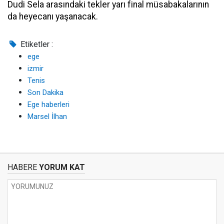
Dudi Sela arasındaki tekler yarı final müsabakalarının
da heyecanı yaşanacak.
Etiketler :
ege
izmir
Tenis
Son Dakika
Ege haberleri
Marsel İlhan
HABERE
YORUM KAT