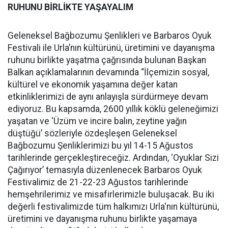
RUHUNU BİRLİKTE YAŞAYALIM
Geleneksel Bağbozumu Şenlikleri ve Barbaros Oyuk
Festivali ile Urla’nın kültürünü, üretimini ve dayanışma
ruhunu birlikte yaşatma çağrısında bulunan Başkan
Balkan açıklamalarının devamında “İlçemizin sosyal,
kültürel ve ekonomik yaşamına değer katan
etkinliklerimizi de aynı anlayışla sürdürmeye devam
ediyoruz. Bu kapsamda, 2600 yıllık köklü geleneğimizi
yaşatan ve ‘Üzüm ve incire balın, zeytine yağın
düştüğü’ sözleriyle özdeşleşen Geleneksel
Bağbozumu Şenliklerimizi bu yıl 14-15 Ağustos
tarihlerinde gerçekleştireceğiz. Ardından, ‘Oyuklar Sizi
Çağırıyor’ temasıyla düzenlenecek Barbaros Oyuk
Festivalimiz de 21-22-23 Ağustos tarihlerinde
hemşehrilerimiz ve misafirlerimizle buluşacak. Bu iki
değerli festivalimizde tüm halkımızı Urla'nın kültürünü,
üretimini ve dayanışma ruhunu birlikte yaşamaya