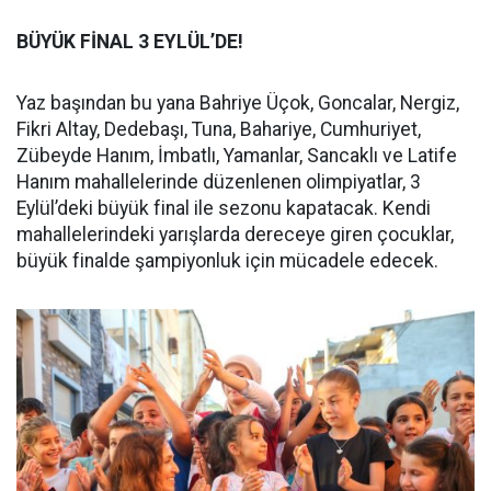
BÜYÜK FİNAL 3 EYLÜL’DE!
Yaz başından bu yana Bahriye Üçok, Goncalar, Nergiz,
Fikri Altay, Dedebaşı, Tuna, Bahariye, Cumhuriyet,
Zübeyde Hanım, İmbatlı, Yamanlar, Sancaklı ve Latife
Hanım mahallelerinde düzenlenen olimpiyatlar, 3
Eylül’deki büyük final ile sezonu kapatacak. Kendi
mahallelerindeki yarışlarda dereceye giren çocuklar,
büyük finalde şampiyonluk için mücadele edecek.