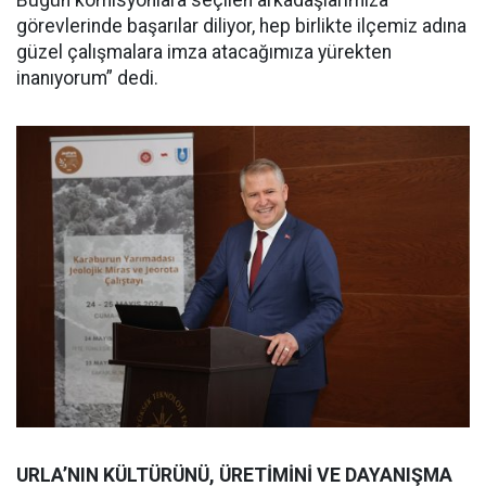
Bugün komisyonlara seçilen arkadaşlarımıza
görevlerinde başarılar diliyor, hep birlikte ilçemiz adına
güzel çalışmalara imza atacağımıza yürekten
inanıyorum” dedi.
URLA’NIN KÜLTÜRÜNÜ, ÜRETİMİNİ VE DAYANIŞMA