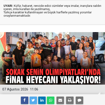
UYARI:
Küfür, hakaret, rencide edici cümleler veya imalar, inançlara saldırı
içeren, imla kuralları ile yazılmamış,
Türkçe karakter kullanılmayan ve büyük harflerle yazılmış yorumlar
onaylanmamaktadır.
07 Ağustos 2026
11:06