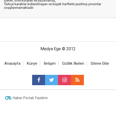
içeren, imla kuralları ile yazılmamış,
Türkçe karakter kullanılmayan ve büyük harflerle yazılmış yorumlar
onaylanmamaktadır.
Medya Ege © 2012
Anasayfa
Künye
İletişim
Gizlilik İlkeleri
Sitene Ekle
Haber Portalı Yazılımı