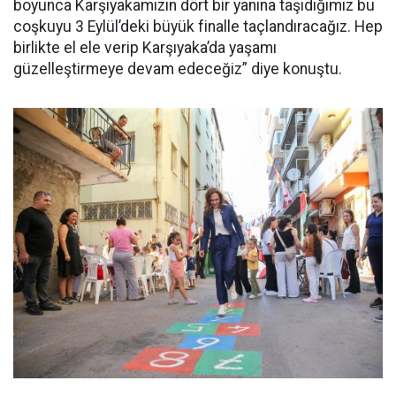
boyunca Karşıyakamızın dört bir yanına taşıdığımız bu
coşkuyu 3 Eylül’deki büyük finalle taçlandıracağız. Hep
birlikte el ele verip Karşıyaka’da yaşamı
güzelleştirmeye devam edeceğiz” diye konuştu.