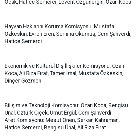
Ocak, Hatice Semerci, Levent Özgünergin, Ozan Koca
Hayvan Haklarını Koruma Komisyonu: Mustafa
Özkeskin, Evren Eren, Semiha Okumuş, Cem Şahverdi,
Hatice Semerci
Ekonomik ve Kültürel Dış İlişkiler Komisyonu: Ozan
Koca, Ali Rıza Fırat, Tamer İmal, Mustafa Özkeskin,
Dinçer Gözmen
Bilişim ve Teknoloji Komisyonu: Ozan Koca, Bengisu
Ünal, Öztürk Çiçek, Umut Ergül, Cem Şahverdi
Afet Komisyonu: Mesut Önen, Serkan Kahraman,
Hatice Semerci, Bengisu Ünal, Ali Rıza Fırat