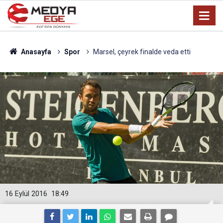
Anasayfa
Spor
Marsel, çeyrek finalde veda etti
16 Eylül 2016
18:49