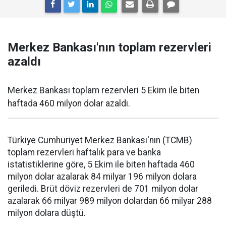
Merkez Bankası'nın toplam rezervleri
azaldı
Merkez Bankası toplam rezervleri 5 Ekim ile biten
haftada 460 milyon dolar azaldı.
Türkiye Cumhuriyet Merkez Bankası'nın (TCMB)
toplam rezervleri haftalık para ve banka
istatistiklerine göre, 5 Ekim ile biten haftada 460
milyon dolar azalarak 84 milyar 196 milyon dolara
geriledi. Brüt döviz rezervleri de 701 milyon dolar
azalarak 66 milyar 989 milyon dolardan 66 milyar 288
milyon dolara düştü.