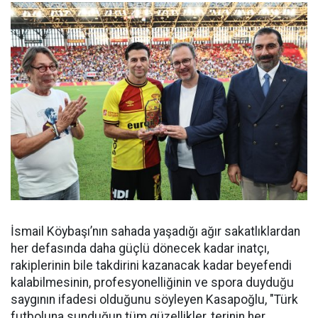
İsmail Köybaşı’nın sahada yaşadığı ağır sakatlıklardan
her defasında daha güçlü dönecek kadar inatçı,
rakiplerinin bile takdirini kazanacak kadar beyefendi
kalabilmesinin, profesyonelliğinin ve spora duyduğu
saygının ifadesi olduğunu söyleyen Kasapoğlu, "Türk
futboluna sunduğun tüm güzellikler, terinin her