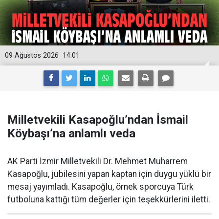
09 Ağustos 2026
14:01
Milletvekili Kasapoğlu’ndan İsmail
Köybaşı’na anlamlı veda
AK Parti İzmir Milletvekili Dr. Mehmet Muharrem
Kasapoğlu, jübilesini yapan kaptan için duygu yüklü bir
mesaj yayımladı. Kasapoğlu, örnek sporcuya Türk
futboluna kattığı tüm değerler için teşekkürlerini iletti.