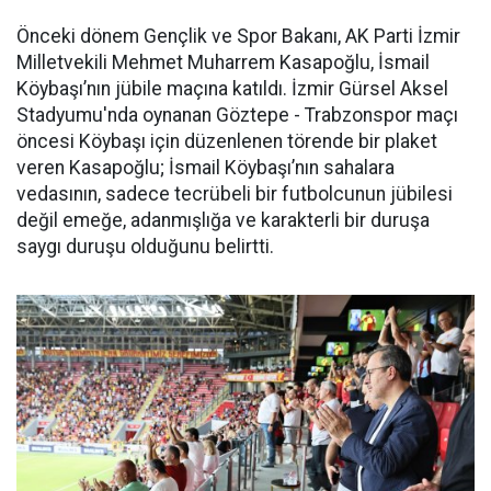
Önceki dönem Gençlik ve Spor Bakanı, AK Parti İzmir
Milletvekili Mehmet Muharrem Kasapoğlu, İsmail
Köybaşı’nın jübile maçına katıldı. İzmir Gürsel Aksel
Stadyumu'nda oynanan Göztepe - Trabzonspor maçı
öncesi Köybaşı için düzenlenen törende bir plaket
veren Kasapoğlu; İsmail Köybaşı’nın sahalara
vedasının, sadece tecrübeli bir futbolcunun jübilesi
değil emeğe, adanmışlığa ve karakterli bir duruşa
saygı duruşu olduğunu belirtti.