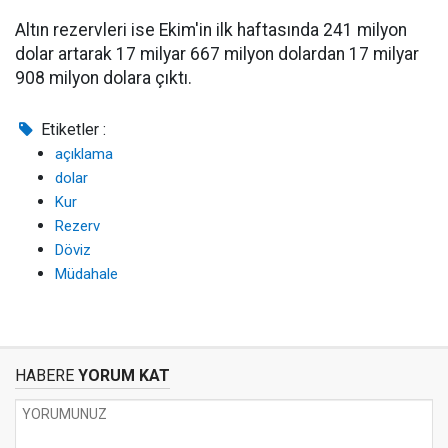
Altın rezervleri ise Ekim'in ilk haftasında 241 milyon
dolar artarak 17 milyar 667 milyon dolardan 17 milyar
908 milyon dolara çıktı.
Etiketler :
açıklama
dolar
Kur
Rezerv
Döviz
Müdahale
HABERE
YORUM KAT