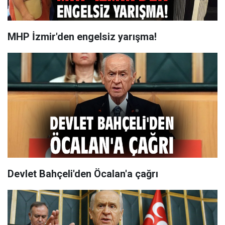
MHP İzmir'den engelsiz yarışma!
Devlet Bahçeli'den Öcalan'a çağrı