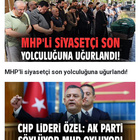
MHP'li siyasetçi son yolculuğuna uğurlandı!