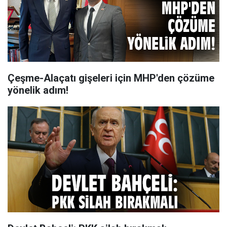
Çeşme-Alaçatı gişeleri için MHP'den çözüme
yönelik adım!