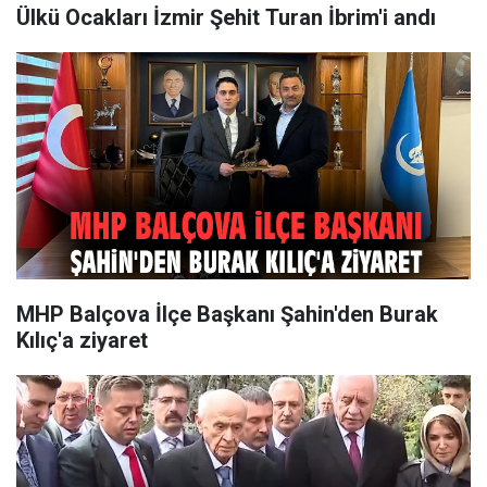
Ülkü Ocakları İzmir Şehit Turan İbrim'i andı
MHP Balçova İlçe Başkanı Şahin'den Burak
Kılıç'a ziyaret