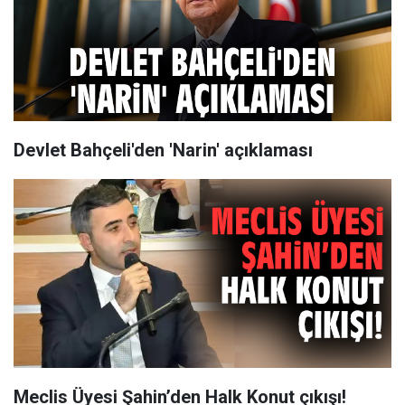
Devlet Bahçeli'den 'Narin' açıklaması
Meclis Üyesi Şahin’den Halk Konut çıkışı!