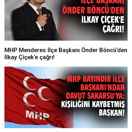
MHP Menderes İlçe Başkanı Önder Böncü'den
İlkay Çiçek'e çağrı!