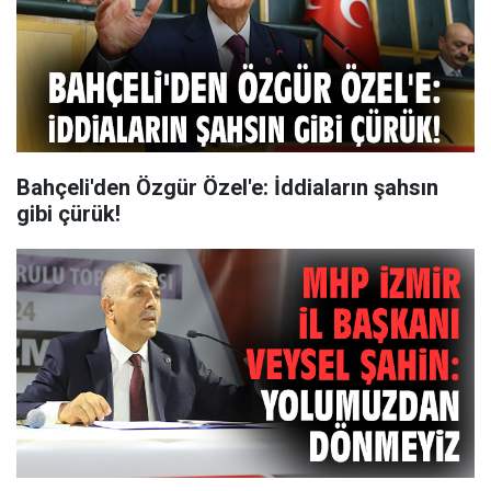
Bahçeli'den Özgür Özel'e: İddiaların şahsın
gibi çürük!