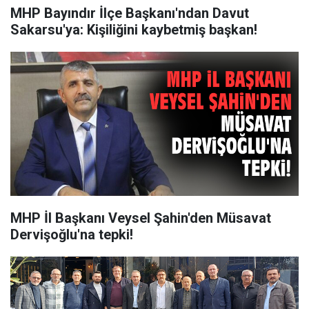
MHP Bayındır İlçe Başkanı'ndan Davut
Sakarsu'ya: Kişiliğini kaybetmiş başkan!
MHP İl Başkanı Veysel Şahin'den Müsavat
Dervişoğlu'na tepki!