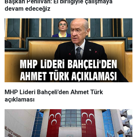
Başkan Pehlivan: El birliğiyle çalışmaya
devam edeceğiz
MHP Lideri Bahçeli'den Ahmet Türk
açıklaması