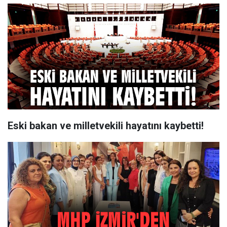
Eski bakan ve milletvekili hayatını kaybetti!