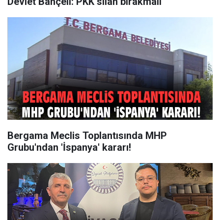
Devlet Bahçeli: PKK silah bırakmalı
Bergama Meclis Toplantısında MHP
Grubu'ndan 'İspanya' kararı!