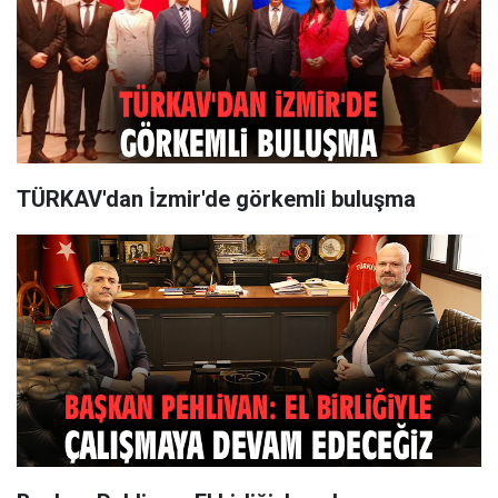
TÜRKAV'dan İzmir'de görkemli buluşma