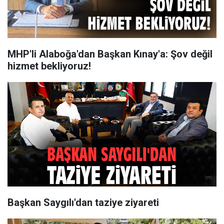
MHP'li Alaboğa'dan Başkan Kınay'a: Şov değil
hizmet bekliyoruz!
Başkan Saygılı'dan taziye ziyareti