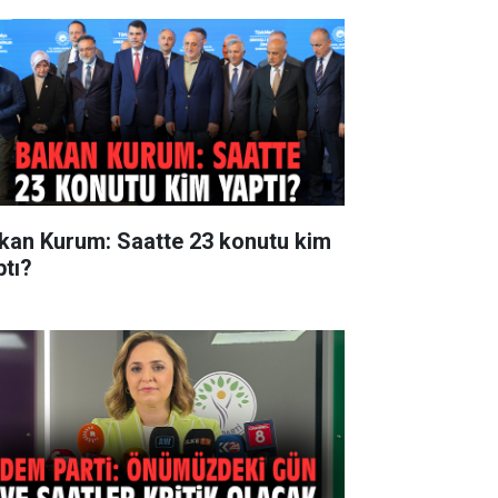
kan Kurum: Saatte 23 konutu kim
ptı?