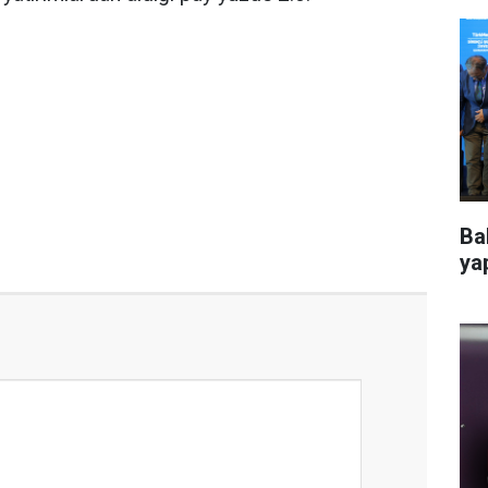
Ba
ya