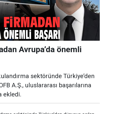
madan Avrupa’da önemli
kulandırma sektöründe Türkiye’den
FB A.Ş., uluslararası başarılarına
a ekledi.