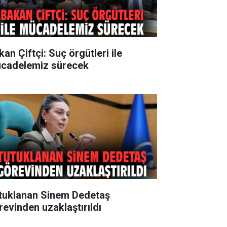
an Çiftçi: Suç örgütleri ile
cadelemiz sürecek
tuklanan Sinem Dedetaş
revinden uzaklaştırıldı