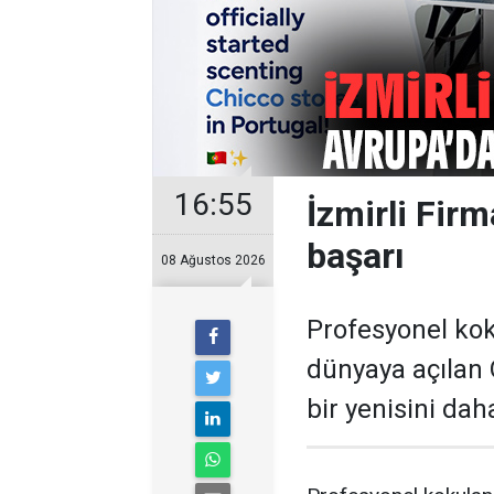
16:55
İzmirli Fir
başarı
08 Ağustos 2026
Profesyonel ko
dünyaya açılan O
bir yenisini dah