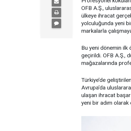
Profesyonel kokulan
OFB A.Ş., uluslararas
ülkeye ihracat gerçe
yolculuğunda yeni bi
markalarla çalışmaya
Bu yeni dönemin ilk 
geçirildi. OFB A.Ş.,
mağazalarında profe
Türkiye’de geliştiril
Avrupa’da uluslarara
ulaşan ihracat başar
yeni bir adım olarak 