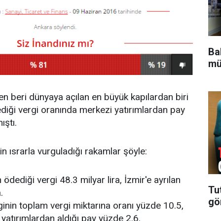
Bak
mü
den beri dünyaya açılan en büyük kapılardan biri
diği vergi oranında merkezi yatırımlardan pay
ıştı.
kin ısrarla vurguladığı rakamlar şöyle:
 ödediği vergi 48.3 milyar lira, İzmir'e ayrılan
Tu
.
gö
ginin toplam vergi miktarına oranı yüzde 10.5,
n yatırımlardan aldığı pay yüzde 2.6.