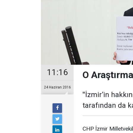
11:16
O Araştırma
24 Haziran 2016
''İzmir’in hakk
tarafından da k
CHP İzmir Milletveki