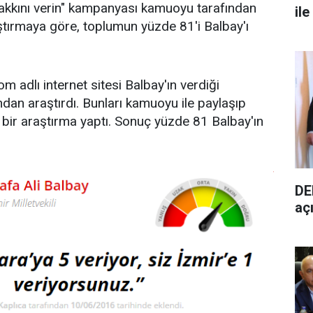
n hakkını verin" kampanyası kamuoyu tarafından
ile
tırmaya göre, toplumun yüzde 81'i Balbay'ı
 adlı internet sitesi Balbay'ın verdiği
ndan araştırdı. Bunları kamuoyu ile paylaşıp
ı bir araştırma yaptı. Sonuç yüzde 81 Balbay'ın
DE
aç