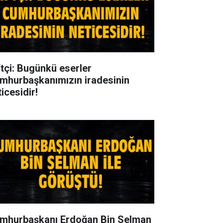
ftçi: Bugünkü eserler
mhurbaşkanımızın iradesinin
icesidir!
mhurbaşkanı Erdoğan Bin Selman