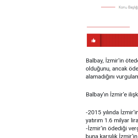
Balbay, İzmir'in öte
olduğunu, ancak öde
alamadığını vurgulam
Balbay'ın İzmir'e iliş
-2015 yılında İzmir'in
yatırım 1.6 milyar lira
-İzmir'in ödediği ver
buna karşılık İzmir'i