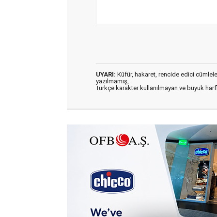
UYARI:
Küfür, hakaret, rencide edici cümleler 
yazılmamış,
Türkçe karakter kullanılmayan ve büyük har