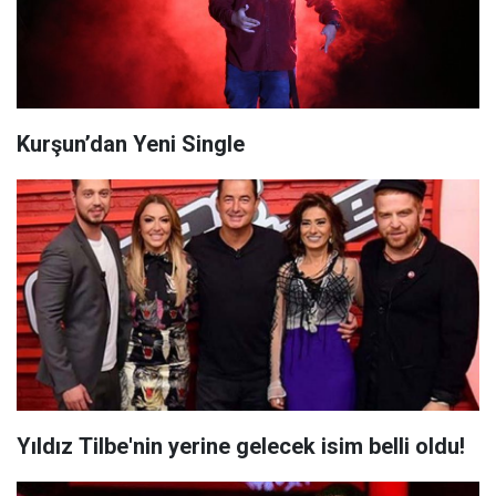
Kurşun’dan Yeni Single
Yıldız Tilbe'nin yerine gelecek isim belli oldu!