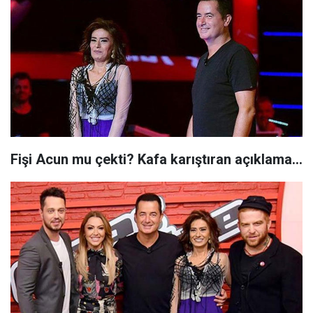
Fişi Acun mu çekti? Kafa karıştıran açıklama...