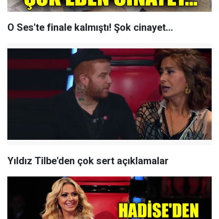
O Ses'te finale kalmıştı! Şok cinayet...
Yıldız Tilbe'den çok sert açıklamalar