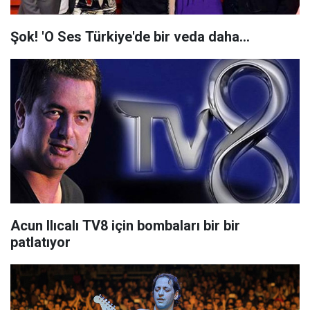
Şok! 'O Ses Türkiye'de bir veda daha...
Acun Ilıcalı TV8 için bombaları bir bir
patlatıyor