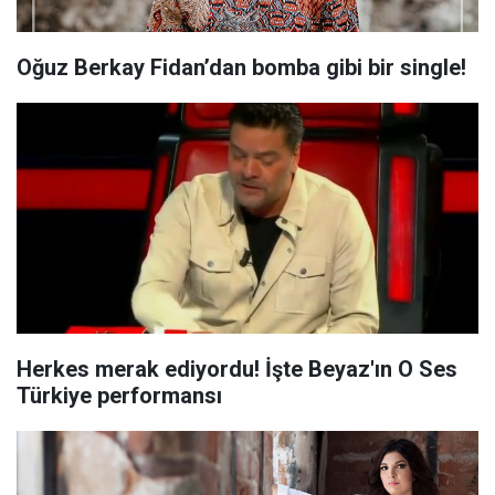
Oğuz Berkay Fidan’dan bomba gibi bir single!
Herkes merak ediyordu! İşte Beyaz'ın O Ses
Türkiye performansı