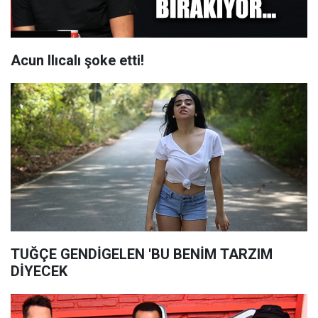
Acun Ilıcalı şoke etti!
TUĞÇE GENDİGELEN 'BU BENİM TARZIM
DİYECEK