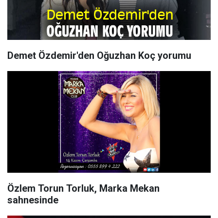
Demet Özdemir'den Oğuzhan Koç yorumu
Özlem Torun Torluk, Marka Mekan
sahnesinde