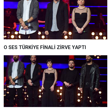
O SES TÜRKİYE FİNALİ ZİRVE YAPTI