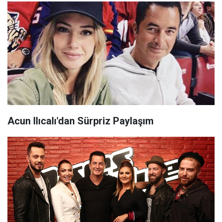
Acun Ilıcalı'dan Sürpriz Paylaşım