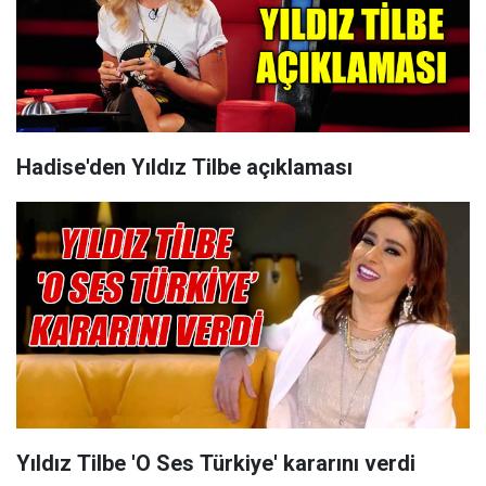
Hadise'den Yıldız Tilbe açıklaması
Yıldız Tilbe 'O Ses Türkiye' kararını verdi