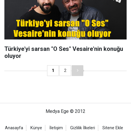
Türkiye'yi sarsan "O Ses" Vesaire'nin konuğu
oluyor
1
2
Medya Ege © 2012
Anasayfa
Künye
İletişim
Gizlilik İlkeleri
Sitene Ekle