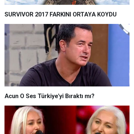
SURVIVOR 2017 FARKINI ORTAYA KOYDU
Acun O Ses Türkiye'yi Bıraktı mı?