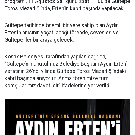
programı, 11 Ağustos Salı günü saat 11.00’de Gültepe
Toros Mezarlığı’nda, Erten’in kabri başında yapılacak.
Gültepe tarihinde önemli bir yere sahip olan Aydın
Erten’in anısının yaşatılacağı törende, sevenleri ve
Gültepeliler bir araya gelecek.
Konak Belediyesi tarafından yapılan çağrıda,
“Gültepe’nin unutulmaz Belediye Başkanı Aydın Erten’i
vefatının 26’ncı yılında Gültepe Toros Mezarlığı’ndaki
kabri başında anıyoruz. Anma törenimize tüm
komşularımız davetlidir” ifadelerine yer verildi.