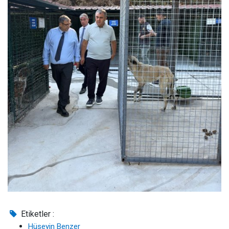
Etiketler :
Hüseyin Benzer