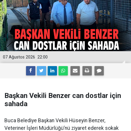
07 Ağustos 2026
22:00
Başkan Vekili Benzer can dostlar için
sahada
Buca Belediye Başkan Vekili Hüseyin Benzer,
Veteriner İşleri Müdürlüğü’nü ziyaret ederek sokak