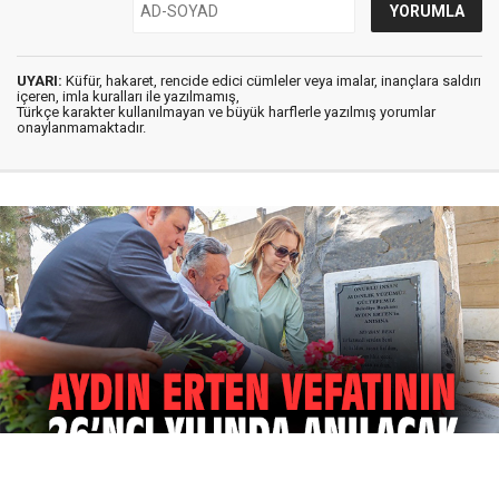
UYARI:
Küfür, hakaret, rencide edici cümleler veya imalar, inançlara saldırı
içeren, imla kuralları ile yazılmamış,
Türkçe karakter kullanılmayan ve büyük harflerle yazılmış yorumlar
onaylanmamaktadır.
07 Ağustos 2026
21:00