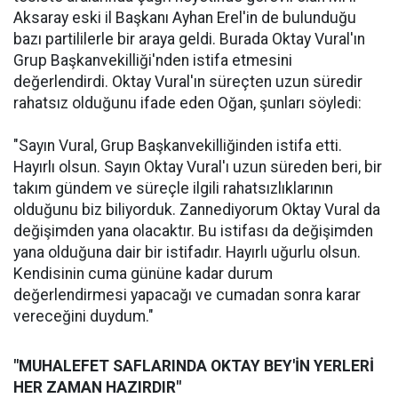
Aksaray eski il Başkanı Ayhan Erel'in de bulunduğu
bazı partililerle bir araya geldi. Burada Oktay Vural'ın
Grup Başkanvekilliği'nden istifa etmesini
değerlendirdi. Oktay Vural'ın süreçten uzun süredir
rahatsız olduğunu ifade eden Oğan, şunları söyledi:
"Sayın Vural, Grup Başkanvekilliğinden istifa etti.
Hayırlı olsun. Sayın Oktay Vural'ı uzun süreden beri, bir
takım gündem ve süreçle ilgili rahatsızlıklarının
olduğunu biz biliyorduk. Zannediyorum Oktay Vural da
değişimden yana olacaktır. Bu istifası da değişimden
yana olduğuna dair bir istifadır. Hayırlı uğurlu olsun.
Kendisinin cuma gününe kadar durum
değerlendirmesi yapacağı ve cumadan sonra karar
vereceğini duydum."
"MUHALEFET SAFLARINDA OKTAY BEY'İN YERLERİ
HER ZAMAN HAZIRDIR"