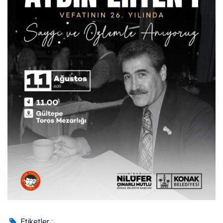
Etiketler :