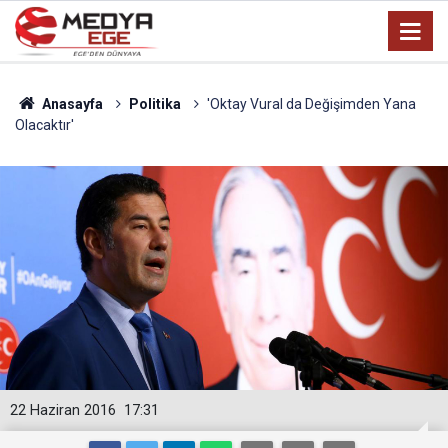
Anasayfa
Politika
'Oktay Vural da Değişimden Yana
Olacaktır'
22 Haziran 2016
17:31