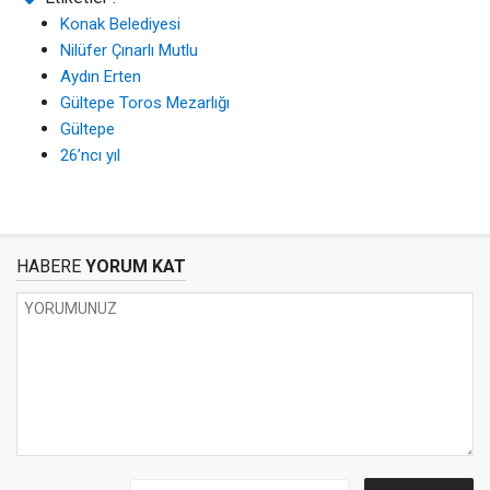
Konak Belediyesi
Nilüfer Çınarlı Mutlu
Aydın Erten
Gültepe Toros Mezarlığı
Gültepe
26’ncı yıl
HABERE
YORUM KAT