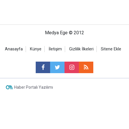
Medya Ege © 2012
Anasayfa
Künye
İletişim
Gizlilik İlkeleri
Sitene Ekle
Haber Portalı Yazılımı