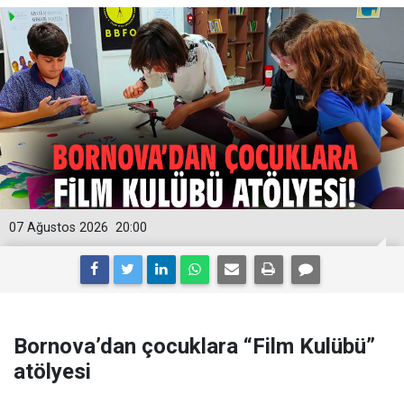
07 Ağustos 2026
20:00
Bornova’dan çocuklara “Film Kulübü”
atölyesi