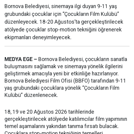
Bornova Belediyesi, sinemaya ilgi duyan 9-11 yaş
grubundaki çocuklar için “Çocukların Film Kulübü”
düzenleyecek. 18-20 Ağustos’ta gerçekleştirilecek
atölyede çocuklar stop-motion tekniğini öğrenerek
ekipmanları deneyimleyecek.
MEDYA EGE –
Bornova Belediyesi, çocukların sanatla
buluşmasını sağlamak ve sinemaya yönelik ilgilerini
geliştirmek amacıyla yeni bir etkinliğe hazırlanıyor.
Bornova Belediyesi Film Ofisi (BBFO) tarafından 9-11
yaş grubundaki çocuklara yönelik “Çocukların Film
Kulübü” düzenlenecek.
18, 19 ve 20 Ağustos 2026 tarihlerinde
gerçekleştirilecek atölyede katılımcılar film yapımının
temel aşamalarını yakından tanıma fırsatı bulacak.
Çocuklara stop-motion tekniğinin temelleri