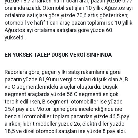
yüzde 18,7 artarken, hafif ticari araç pazarı yüzde 6,77
oranında azaldı. Otomobil satışları 10 yıllık Ağustos ayı
ortalama satışlara göre yüzde 70,6 artış gösterirken;
otomobil ve hafif ticari araç pazarı toplamı ise 10 yıllık
Ağustos ayı ortalama satışlara göre yüzde 60
yükseldi.
EN YÜKSEK TALEP DÜŞÜK VERGİ SINIFINDA
Raporlara göre, geçen yılki satış rakamlarına göre
pazarın yüzde 81,9’unu vergi oranları düşük olan A, B
ve C segmentlerindeki araçlar oluşturdu. Düşük
segment araçlarda yüzde 56 C segmenti en çok
tercih edilirken, B segmenti otomobiller ise yüzde
25,4 pay aldı. Motor tipine göre incelendiğinde ise
benzinli otomobiller toplam pazardan yüzde 46,5 pay
alırken, hibrit modeller yüzde 26, elektrikliler yüzde
18,5 ve dizel otomobil satışları ise yüzde 8 pay aldı.