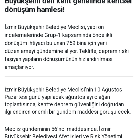
Büyükşehir'den kent genelinde kentsel
dönüşüm hamlesi!
İzmir Büyükşehir Belediye Meclisi, yapı ön
incelemelerinde Grup-1 kapsamında öncelikli
dönüşüm ihtiyacı bulunan 759 bina için yeni
düzenlemeyi gündemine alıyor. Teklifle, deprem riski
taşıyan yapıların dönüşümünün hızlandırılması
amaçlanıyor.
İzmir Büyükşehir Belediye Meclisi'nin 10 Ağustos
Pazartesi günü yapılacak ağustos ayı olağan
toplantısında, kentte deprem güvenliğini doğrudan
ilgilendiren önemli bir gündem maddesi görüşülecek.
Meclis gündeminin 56'ncı maddesinde, İzmir
Büyükşehir Belediyesi Afet İşleri ve Risk Yönetimi