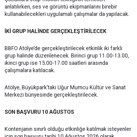
anlatılırken, ses ve görüntü ekipmanlarını birebir
kullanabilecekleri uygulamalı çalışmalar da yapılacak.
İKİ GRUP HALİNDE GERÇEKLEŞTİRİLECEK
BBFO Atölye’de gerçekleştirilecek etkinlik iki farklı
grup halinde düzenlenecek. Birinci grup 11.00-13.00,
ikinci grup ise 15.00-17.00 saatleri arasında
çalışmalara katılacak.
Atölye, Büyükpark’taki Uğur Mumcu Kültür ve Sanat
Merkezi bünyesinde gerçekleştirilecek.
SON BAŞVURU 10 AĞUSTOS
Kontenjanın sınırlı olduğu etkinliğe katılmak isteyenler
için son başvuru tarihi 10 Ağustos 2026 olarak