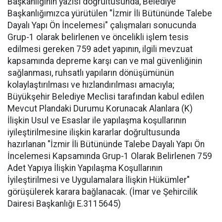
Başkanlığının yazısı doğrultusunda, Belediye
Başkanlığımızca yürütülen "İzmir İli Bütününde Talebe
Dayalı Yapı Ön İncelemesi" çalışmaları sonucunda
Grup-1 olarak belirlenen ve öncelikli işlem tesis
edilmesi gereken 759 adet yapının, ilgili mevzuat
kapsamında depreme karşı can ve mal güvenliğinin
sağlanması, ruhsatlı yapıların dönüşümünün
kolaylaştırılması ve hızlandırılması amacıyla;
Büyükşehir Belediye Meclisi tarafından kabul edilen
Mevcut Plandaki Durumu Korunacak Alanlara (K)
İlişkin Usul ve Esaslar ile yapılaşma koşullarının
iyileştirilmesine ilişkin kararlar doğrultusunda
hazırlanan "İzmir İli Bütününde Talebe Dayalı Yapı Ön
İncelemesi Kapsamında Grup-1 Olarak Belirlenen 759
Adet Yapıya İlişkin Yapılaşma Koşullarının
İyileştirilmesi ve Uygulamalara İlişkin Hükümler"
görüşülerek karara bağlanacak. (İmar ve Şehircilik
Dairesi Başkanlığı E.3115645)