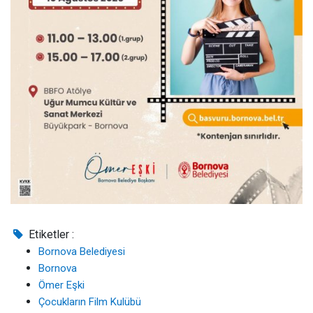
Etiketler :
Bornova Belediyesi
Bornova
Ömer Eşki
Çocukların Film Kulübü