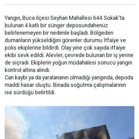
Yangın, Buca ilçesi Seyhan Mahallesi 644 Sokak'ta
bulunan 4 katlı bir sünger deposundahenüz
belirlenemeyen bir nedenle başladı. Bölgeden
dumanların yükseldiğini görenler durumu İtfaiye ve
polis ekiplerine bildirdi. Olay yine çok sayıda itfaiye
ekibi sevk edildi. Alevler, çevrede bulunan bir iş yerine
de sıçradı. Ekiplerin yoğun müdahalesi sonucu yangın
kontrol altına alındı.
Can kaybı ya da yaralananın olmadığı yangında, depoda
maddi hasar oluştu. Binada soğutma çalışmalarının
ise sürdüğü belirtildi.