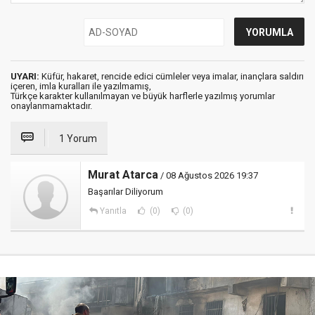
UYARI:
Küfür, hakaret, rencide edici cümleler veya imalar, inançlara saldırı
içeren, imla kuralları ile yazılmamış,
Türkçe karakter kullanılmayan ve büyük harflerle yazılmış yorumlar
onaylanmamaktadır.
1 Yorum
Murat Atarca
/ 08 Ağustos 2026 19:37
Başarılar Diliyorum
Yanıtla
(0)
(0)