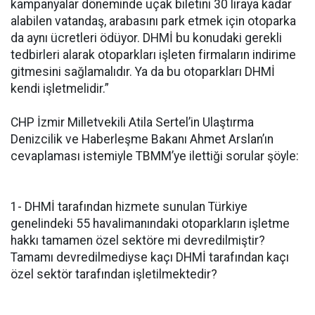
kampanyalar döneminde uçak biletini 30 liraya kadar
alabilen vatandaş, arabasını park etmek için otoparka
da aynı ücretleri ödüyor. DHMİ bu konudaki gerekli
tedbirleri alarak otoparkları işleten firmaların indirime
gitmesini sağlamalıdır. Ya da bu otoparkları DHMİ
kendi işletmelidir.”
CHP İzmir Milletvekili Atila Sertel’in Ulaştırma
Denizcilik ve Haberleşme Bakanı Ahmet Arslan’ın
cevaplaması istemiyle TBMM’ye ilettiği sorular şöyle:
1- DHMİ tarafından hizmete sunulan Türkiye
genelindeki 55 havalimanındaki otoparkların işletme
hakkı tamamen özel sektöre mi devredilmiştir?
Tamamı devredilmediyse kaçı DHMİ tarafından kaçı
özel sektör tarafından işletilmektedir?