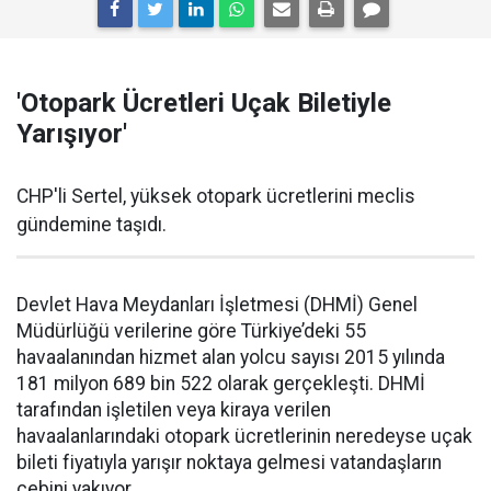
'Otopark Ücretleri Uçak Biletiyle
Yarışıyor'
CHP'li Sertel, yüksek otopark ücretlerini meclis
gündemine taşıdı.
Devlet Hava Meydanları İşletmesi (DHMİ) Genel
Müdürlüğü verilerine göre Türkiye’deki 55
havaalanından hizmet alan yolcu sayısı 2015 yılında
181 milyon 689 bin 522 olarak gerçekleşti. DHMİ
tarafından işletilen veya kiraya verilen
havaalanlarındaki otopark ücretlerinin neredeyse uçak
bileti fiyatıyla yarışır noktaya gelmesi vatandaşların
cebini yakıyor.