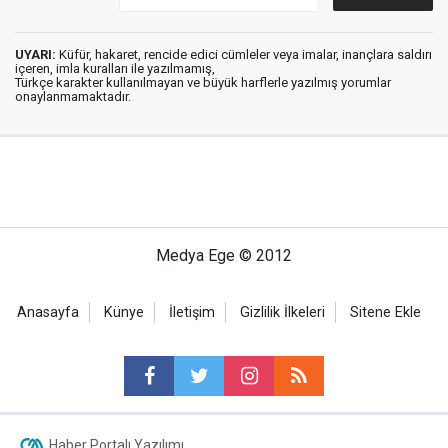
UYARI:
Küfür, hakaret, rencide edici cümleler veya imalar, inançlara saldırı
içeren, imla kuralları ile yazılmamış,
Türkçe karakter kullanılmayan ve büyük harflerle yazılmış yorumlar
onaylanmamaktadır.
Medya Ege © 2012
Anasayfa
Künye
İletişim
Gizlilik İlkeleri
Sitene Ekle
Haber Portalı Yazılımı