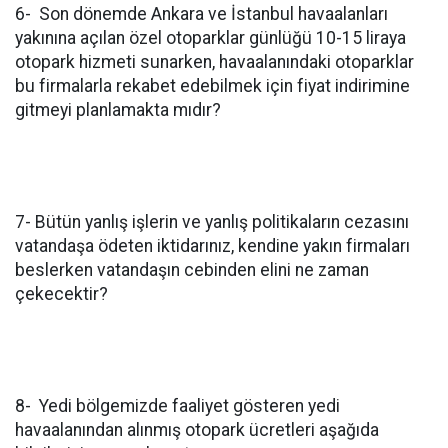
6- Son dönemde Ankara ve İstanbul havaalanları
yakınına açılan özel otoparklar günlüğü 10-15 liraya
otopark hizmeti sunarken, havaalanındaki otoparklar
bu firmalarla rekabet edebilmek için fiyat indirimine
gitmeyi planlamakta mıdır?
7- Bütün yanlış işlerin ve yanlış politikaların cezasını
vatandaşa ödeten iktidarınız, kendine yakın firmaları
beslerken vatandaşın cebinden elini ne zaman
çekecektir?
8- Yedi bölgemizde faaliyet gösteren yedi
havaalanından alınmış otopark ücretleri aşağıda