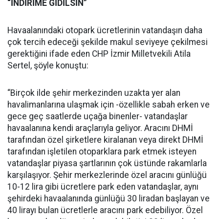
“İNDİRİME GİDİLSİN”
Havaalanındaki otopark ücretlerinin vatandaşın daha
çok tercih edeceği şekilde makul seviyeye çekilmesi
gerektiğini ifade eden CHP İzmir Milletvekili Atila
Sertel, şöyle konuştu:
“Birçok ilde şehir merkezinden uzakta yer alan
havalimanlarına ulaşmak için -özellikle sabah erken ve
gece geç saatlerde uçağa binenler- vatandaşlar
havaalanına kendi araçlarıyla geliyor. Aracını DHMİ
tarafından özel şirketlere kiralanan veya direkt DHMİ
tarafından işletilen otoparklara park etmek isteyen
vatandaşlar piyasa şartlarının çok üstünde rakamlarla
karşılaşıyor. Şehir merkezlerinde özel aracını günlüğü
10-12 lira gibi ücretlere park eden vatandaşlar, aynı
şehirdeki havaalanında günlüğü 30 liradan başlayan ve
40 lirayı bulan ücretlerle aracını park edebiliyor. Özel