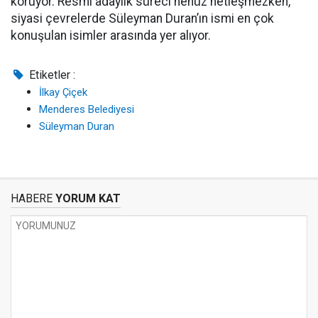
koruyor. Resmi adaylık süreci henüz netleşmezken,
siyasi çevrelerde Süleyman Duran’ın ismi en çok
konuşulan isimler arasında yer alıyor.
Etiketler :
İlkay Çiçek
Menderes Belediyesi
Süleyman Duran
HABERE
YORUM KAT