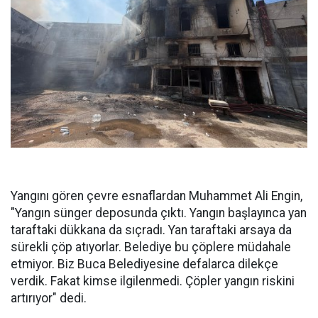
Yangını gören çevre esnaflardan Muhammet Ali Engin,
"Yangın sünger deposunda çıktı. Yangın başlayınca yan
taraftaki dükkana da sıçradı. Yan taraftaki arsaya da
sürekli çöp atıyorlar. Belediye bu çöplere müdahale
etmiyor. Biz Buca Belediyesine defalarca dilekçe
verdik. Fakat kimse ilgilenmedi. Çöpler yangın riskini
artırıyor" dedi.