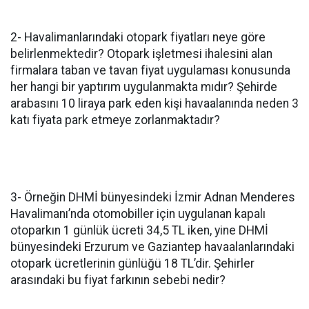
2- Havalimanlarındaki otopark fiyatları neye göre
belirlenmektedir? Otopark işletmesi ihalesini alan
firmalara taban ve tavan fiyat uygulaması konusunda
her hangi bir yaptırım uygulanmakta mıdır? Şehirde
arabasını 10 liraya park eden kişi havaalanında neden 3
katı fiyata park etmeye zorlanmaktadır?
3- Örneğin DHMİ bünyesindeki İzmir Adnan Menderes
Havalimanı’nda otomobiller için uygulanan kapalı
otoparkın 1 günlük ücreti 34,5 TL iken, yine DHMİ
bünyesindeki Erzurum ve Gaziantep havaalanlarındaki
otopark ücretlerinin günlüğü 18 TL’dir. Şehirler
arasındaki bu fiyat farkının sebebi nedir?