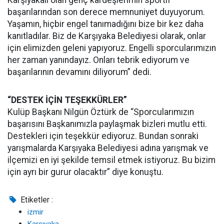
Karşıyakalı olan genç kardeşlerimin sportif
başarılarından son derece memnuniyet duyuyorum.
Yaşamın, hiçbir engel tanımadığını bize bir kez daha
kanıtladılar. Biz de Karşıyaka Belediyesi olarak, onlar
için elimizden geleni yapıyoruz. Engelli sporcularımızın
her zaman yanındayız. Onları tebrik ediyorum ve
başarılarının devamını diliyorum” dedi.
“DESTEK İÇİN TEŞEKKÜRLER”
Kulüp Başkanı Nilgün Öztürk de “Sporcularımızın
başarısını Başkanımızla paylaşmak bizleri mutlu etti.
Destekleri için teşekkür ediyoruz. Bundan sonraki
yarışmalarda Karşıyaka Belediyesi adına yarışmak ve
ilçemizi en iyi şekilde temsil etmek istiyoruz. Bu bizim
için ayrı bir gurur olacaktır” diye konuştu.
Etiketler :
izmir