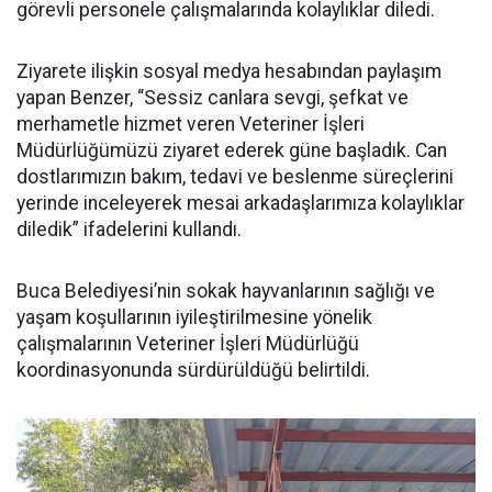
görevli personele çalışmalarında kolaylıklar diledi.
Ziyarete ilişkin sosyal medya hesabından paylaşım
yapan Benzer, “Sessiz canlara sevgi, şefkat ve
merhametle hizmet veren Veteriner İşleri
Müdürlüğümüzü ziyaret ederek güne başladık. Can
dostlarımızın bakım, tedavi ve beslenme süreçlerini
yerinde inceleyerek mesai arkadaşlarımıza kolaylıklar
diledik” ifadelerini kullandı.
Buca Belediyesi’nin sokak hayvanlarının sağlığı ve
yaşam koşullarının iyileştirilmesine yönelik
çalışmalarının Veteriner İşleri Müdürlüğü
koordinasyonunda sürdürüldüğü belirtildi.