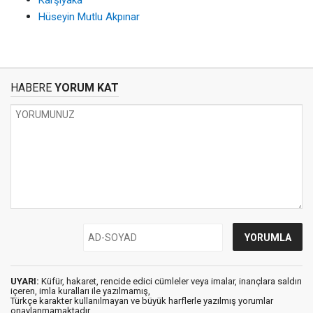
Karşıyaka
Hüseyin Mutlu Akpınar
HABERE
YORUM KAT
UYARI:
Küfür, hakaret, rencide edici cümleler veya imalar, inançlara saldırı
içeren, imla kuralları ile yazılmamış,
Türkçe karakter kullanılmayan ve büyük harflerle yazılmış yorumlar
onaylanmamaktadır.