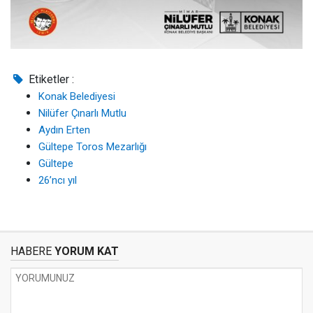
Etiketler :
Konak Belediyesi
Nilüfer Çınarlı Mutlu
Aydın Erten
Gültepe Toros Mezarlığı
Gültepe
26’ncı yıl
HABERE
YORUM KAT