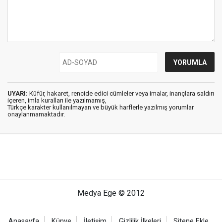
UYARI:
Küfür, hakaret, rencide edici cümleler veya imalar, inançlara saldırı
içeren, imla kuralları ile yazılmamış,
Türkçe karakter kullanılmayan ve büyük harflerle yazılmış yorumlar
onaylanmamaktadır.
Medya Ege © 2012
Anasayfa
Künye
İletişim
Gizlilik İlkeleri
Sitene Ekle