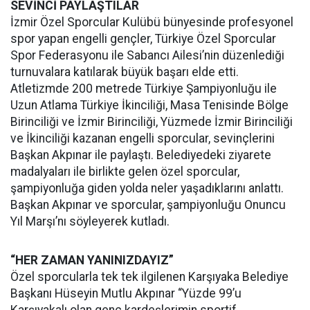
SEVİNCİ PAYLAŞTILAR
İzmir Özel Sporcular Kulübü bünyesinde profesyonel
spor yapan engelli gençler, Türkiye Özel Sporcular
Spor Federasyonu ile Sabancı Ailesi’nin düzenlediği
turnuvalara katılarak büyük başarı elde etti.
Atletizmde 200 metrede Türkiye Şampiyonluğu ile
Uzun Atlama Türkiye İkinciliği, Masa Tenisinde Bölge
Birinciliği ve İzmir Birinciliği, Yüzmede İzmir Birinciliği
ve İkinciliği kazanan engelli sporcular, sevinçlerini
Başkan Akpınar ile paylaştı. Belediyedeki ziyarete
madalyaları ile birlikte gelen özel sporcular,
şampiyonluğa giden yolda neler yaşadıklarını anlattı.
Başkan Akpınar ve sporcular, şampiyonluğu Onuncu
Yıl Marşı’nı söyleyerek kutladı.
“HER ZAMAN YANINIZDAYIZ”
Özel sporcularla tek tek ilgilenen Karşıyaka Belediye
Başkanı Hüseyin Mutlu Akpınar “Yüzde 99’u