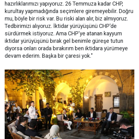
hazırlıklarımızı yapıyoruz. 26 Temmuza kadar CHP,
kurultay yapmadığında seçimlere giremeyebilir. Doğru
mu, böyle bir risk var. Bu riski alan alır, biz almıyoruz.
Tedbirimizi alıyoruz. İktidar yürüyüşünü CHP'de
sürdürmek istiyoruz. Ama CHP'ye atanan kayyum
iktidar yürüyüşünü bırak gel benimle güreşe tutun
diyorsa onları orada bırakırım ben iktidara yürümeye
devam ederim. Başka bir çaresi yok."