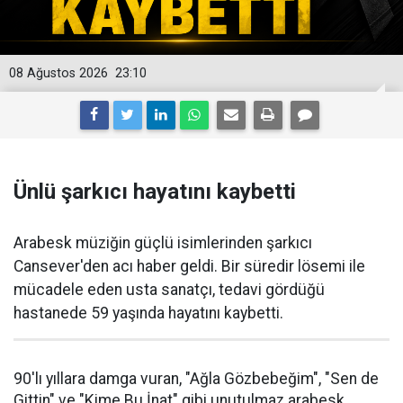
08 Ağustos 2026
23:10
Ünlü şarkıcı hayatını kaybetti
Arabesk müziğin güçlü isimlerinden şarkıcı
Cansever'den acı haber geldi. Bir süredir lösemi ile
mücadele eden usta sanatçı, tedavi gördüğü
hastanede 59 yaşında hayatını kaybetti.
90'lı yıllara damga vuran, "Ağla Gözbebeğim", "Sen de
Gittin" ve "Kime Bu İnat" gibi unutulmaz arabesk