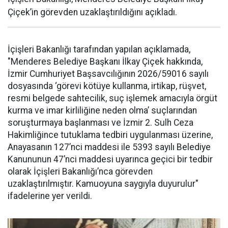
Çiçek’in görevden uzaklaştırıldığını açıkladı.
İçişleri Bakanlığı tarafından yapılan açıklamada,
"Menderes Belediye Başkanı İlkay Çiçek hakkında,
İzmir Cumhuriyet Başsavcılığının 2026/59016 sayılı
dosyasında ‘görevi kötüye kullanma, irtikap, rüşvet,
resmi belgede sahtecilik, suç işlemek amacıyla örgüt
kurma ve imar kirliliğine neden olma’ suçlarından
soruşturmaya başlanması ve İzmir 2. Sulh Ceza
Hakimliğince tutuklama tedbiri uygulanması üzerine,
Anayasanın 127’nci maddesi ile 5393 sayılı Belediye
Kanununun 47’nci maddesi uyarınca geçici bir tedbir
olarak İçişleri Bakanlığı’nca görevden
uzaklaştırılmıştır. Kamuoyuna saygıyla duyurulur"
ifadelerine yer verildi.