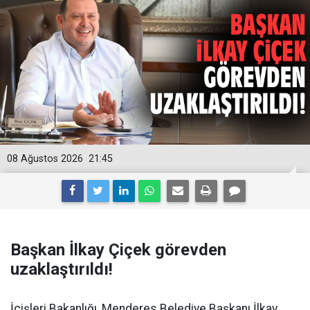
08 Ağustos 2026
21:45
Başkan İlkay Çiçek görevden
uzaklaştırıldı!
İçişleri Bakanlığı, Menderes Belediye Başkanı İlkay