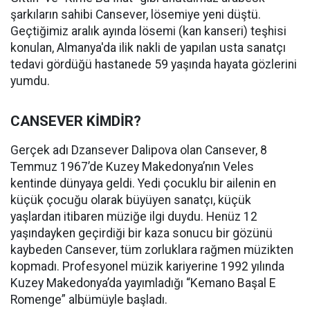
şarkıların sahibi Cansever, lösemiye yeni düştü.
Geçtiğimiz aralık ayında lösemi (kan kanseri) teşhisi
konulan, Almanya'da ilik nakli de yapılan usta sanatçı
tedavi gördüğü hastanede 59 yaşında hayata gözlerini
yumdu.
CANSEVER KİMDİR?
Gerçek adı Dzansever Dalipova olan Cansever, 8
Temmuz 1967’de Kuzey Makedonya’nın Veles
kentinde dünyaya geldi. Yedi çocuklu bir ailenin en
küçük çocuğu olarak büyüyen sanatçı, küçük
yaşlardan itibaren müziğe ilgi duydu. Henüz 12
yaşındayken geçirdiği bir kaza sonucu bir gözünü
kaybeden Cansever, tüm zorluklara rağmen müzikten
kopmadı. Profesyonel müzik kariyerine 1992 yılında
Kuzey Makedonya’da yayımladığı “Kemano Başal E
Romenge” albümüyle başladı.