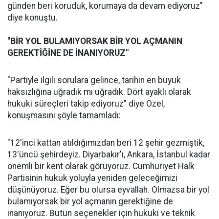
günden beri koruduk, korumaya da devam ediyoruz"
diye konuştu.
"BİR YOL BULAMIYORSAK BİR YOL AÇMANIN
GEREKTİĞİNE DE İNANIYORUZ"
"Partiyle ilgili sorulara gelince, tarihin en büyük
haksızlığına uğradık mı uğradık. Dört ayaklı olarak
hukuki süreçleri takip ediyoruz" diye Özel,
konuşmasını şöyle tamamladı:
"12'inci kattan atıldığımızdan beri 12 şehir gezmiştik,
13'üncü şehirdeyiz. Diyarbakır'ı, Ankara, İstanbul kadar
önemli bir kent olarak görüyoruz. Cumhuriyet Halk
Partisinin hukuk yoluyla yeniden geleceğimizi
düşünüyoruz. Eğer bu olursa eyvallah. Olmazsa bir yol
bulamıyorsak bir yol açmanın gerektiğine de
inanıyoruz. Bütün seçenekler için hukuki ve teknik