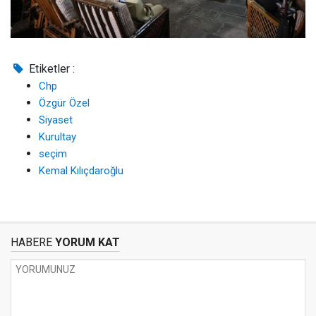
Etiketler :
Chp
Özgür Özel
Siyaset
Kurultay
seçim
Kemal Kılıçdaroğlu
HABERE
YORUM KAT