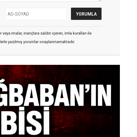
veya imalar, inançlara saldırı içeren, imla kuralları ile
flerle yazılmış yorumlar onaylanmamaktadır.