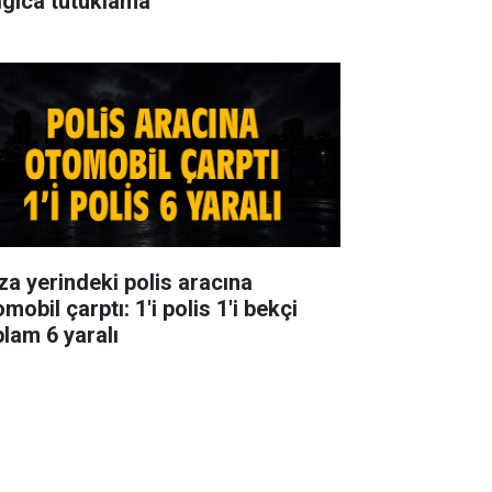
lgıca tutuklama
za yerindeki polis aracına
mobil çarptı: 1'i polis 1'i bekçi
plam 6 yaralı