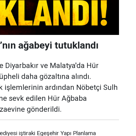
’nın ağabeyi tutuklandı
ne Diyarbakır ve Malatya'da Hür
üpheli daha gözaltına alındı.
ık işlemlerinin ardından Nöbetçi Sulh
'ne sevk edilen Hür Ağbaba
zaevine gönderildi.
ediyesi iştiraki Egeşehir Yapı Planlama