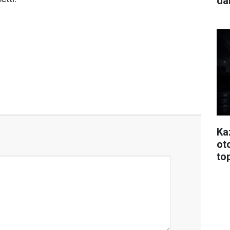
da
Ka
oto
to