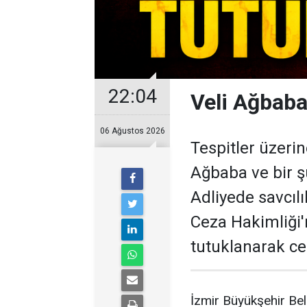
22:04
Veli Ağbaba
06 Ağustos 2026
Tespitler üzeri
Ağbaba ve bir ş
Adliyede savcıl
Ceza Hakimliği
tutuklanarak ce
İzmir Büyükşehir Bel