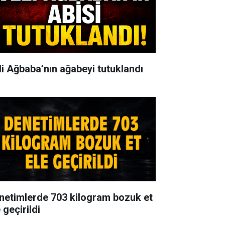
li Ağbaba’nın ağabeyi tutuklandı
netimlerde 703 kilogram bozuk et
 geçirildi