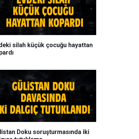
deki silah küçük çocuğu hayattan
pardı
listan Doku soruşturmasında iki