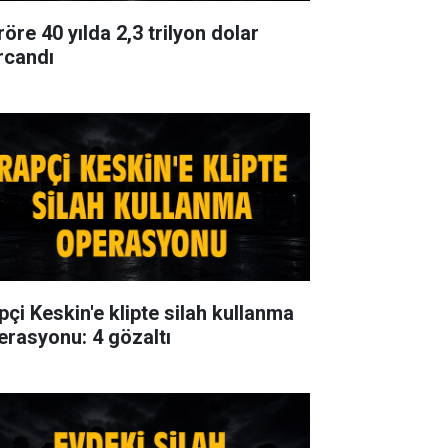
öre 40 yılda 2,3 trilyon dolar
rcandı
pçi Keskin'e klipte silah kullanma
erasyonu: 4 gözaltı