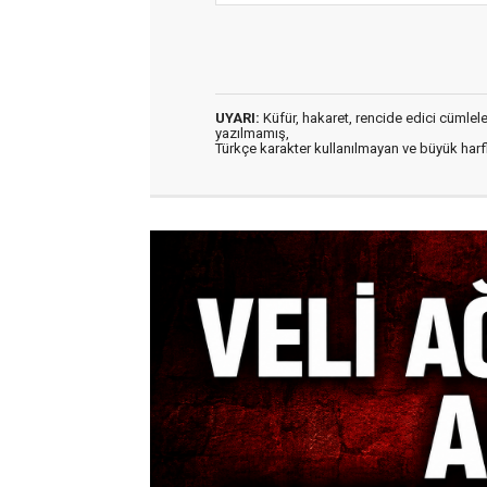
UYARI:
Küfür, hakaret, rencide edici cümleler 
yazılmamış,
Türkçe karakter kullanılmayan ve büyük har