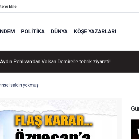
itene Ekle
ÜNDEM
POLITIKA
DÜNYA
KÖŞE YAZARLARI
Aydın Pehlivan'dan Volkan Demirel'e tebrik ziyareti!
insel saldırı yokmuş
Gü