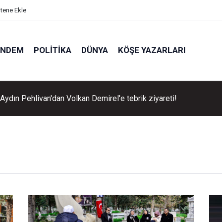
itene Ekle
ÜNDEM
POLITIKA
DÜNYA
KÖŞE YAZARLARI
Aydın Pehlivan'dan Volkan Demirel'e tebrik ziyareti!