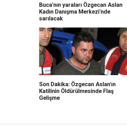
Buca'nın yaraları Özgecan Aslan
Kadın Danışma Merkezi'nde
sarılacak
Son Dakika: Özgecan Aslan'ın
Katilinin Öldürülmesinde Flaş
Gelişme