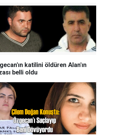
gecan'ın katilini öldüren Alan'ın
ası belli oldu