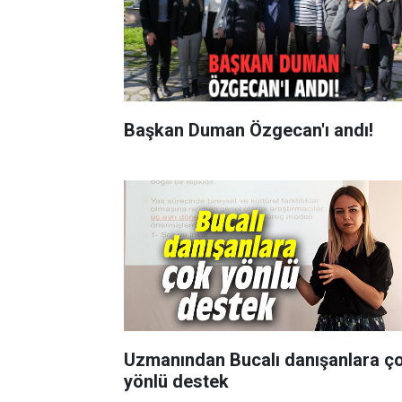
Başkan Duman Özgecan'ı andı!
Uzmanından Bucalı danışanlara ç
yönlü destek