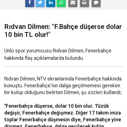
Rıdvan Dilmen: "F.Bahçe düşerse dolar
10 bin TL olur!"
Ünlü spor yorumcusu Rıdvan Dilmen, Fenerbahçe
hakkında flaş açıklamalarda bulundu.
Rıdvan Dilmen, NTV ekranlarında Fenerbahçe hakkında
konuştu. Fenerbahçe'nin dalga geçilmemesi gereken
bir kulüp olduğunu belirten Dilmen, şu sözleri kullandı;
''Fenerbahçe düşerse, dolar 10 bin olur. Tüzük
değişir, Fenerbahçe değişmez. Diğer 17 takım imza
toplar Fenerbahçe düşmesin diye, Fenerbahçe yine
düşmez. Fenerbahçe, dalga geçilecek kulüp