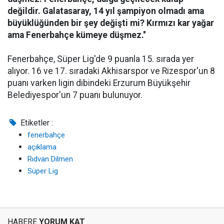
değildir. Galatasaray, 14 yıl şampiyon olmadı ama
büyüklüğünden bir şey değişti mi? Kırmızı kar yağar
ama Fenerbahçe kümeye düşmez.''
Fenerbahçe, Süper Lig'de 9 puanla 15. sırada yer
alıyor. 16 ve 17. sıradaki Akhisarspor ve Rizespor'un 8
puanı varken ligin dibindeki Erzurum Büyükşehir
Belediyespor'un 7 puanı bulunuyor.
Etiketler :
fenerbahçe
açıklama
Rıdvan Dilmen
Süper Lig
HABERE
YORUM KAT