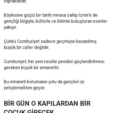
topraklardır.
Böylesine güçlü bir tarihi mirasa sahip İzmir’e de
gençliği bilgiyle, kültürle ve bilimle buluşturan eserler
yakışır.
Çünkü Cumhuriyet sadece geçmişte kazanılmış
büyük bir zafer değildir.
Cumhuriyet, her yeni nesille yeniden güçlendirilmesi
gereken büyük bir emanettir.
Bu emaneti korumanın yolu da gençleri iyi
yetiştirmekten geçer.
BİR GÜN O KAPILARDAN BİR
ÇOCUK GİRECEK…