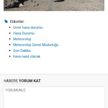
Etiketler :
İzmir hava durumu
Hava Durumu
Meteoroloji
Meteoroloji Genel Müdürlüğü
Son Dakika
hava nasıl olacak
HABERE
YORUM KAT