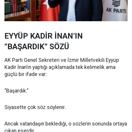
EYYÜP KADİR İNAN’IN
“BAŞARDIK” SÖZÜ
AK Parti Genel Sekreteri ve İzmir Milletvekili Eyyüp
Kadir İnan’ın yaptığı açıklamada tek kelimelik ama
güçlü bir ifade var:
“Başardık.”
Siyasette çok söz söylenir.
Ancak vatandaşın beklediği, o sözlerin sonunda ortaya
çıkan eserdir.