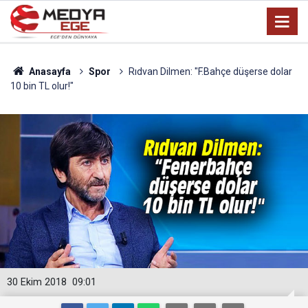
Anasayfa
Spor
Rıdvan Dilmen: "F.Bahçe düşerse dolar
10 bin TL olur!"
30 Ekim 2018
09:01