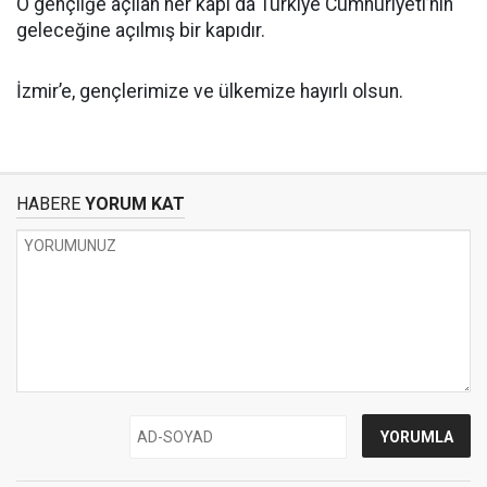
O gençliğe açılan her kapı da Türkiye Cumhuriyeti’nin
geleceğine açılmış bir kapıdır.
İzmir’e, gençlerimize ve ülkemize hayırlı olsun.
HABERE
YORUM KAT