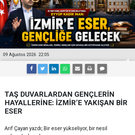
09 Ağustos 2026
22:05
TAŞ DUVARLARDAN GENÇLERİN
HAYALLERİNE: İZMİR’E YAKIŞAN BİR
ESER
Arif Çayan yazdı; Bir eser yükseliyor, bir nesil