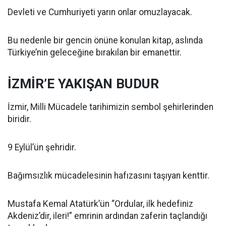
Devleti ve Cumhuriyeti yarın onlar omuzlayacak.
Bu nedenle bir gencin önüne konulan kitap, aslında
Türkiye’nin geleceğine bırakılan bir emanettir.
İZMİR’E YAKIŞAN BUDUR
İzmir, Milli Mücadele tarihimizin sembol şehirlerinden
biridir.
9 Eylül’ün şehridir.
Bağımsızlık mücadelesinin hafızasını taşıyan kenttir.
Mustafa Kemal Atatürk’ün “Ordular, ilk hedefiniz
Akdeniz’dir, ileri!” emrinin ardından zaferin taçlandığı