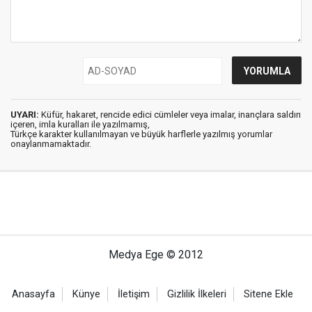
UYARI:
Küfür, hakaret, rencide edici cümleler veya imalar, inançlara saldırı
içeren, imla kuralları ile yazılmamış,
Türkçe karakter kullanılmayan ve büyük harflerle yazılmış yorumlar
onaylanmamaktadır.
Medya Ege © 2012
Anasayfa
Künye
İletişim
Gizlilik İlkeleri
Sitene Ekle