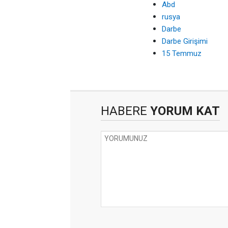
Abd
rusya
Darbe
Darbe Girişimi
15 Temmuz
HABERE
YORUM KAT