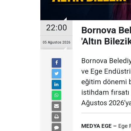
22:00
Bornova Bel
'Altın Bilezik
05 Ağustos 2026
Bornova Belediye
ve Ege Endüstri
eğitim dönemi b
istihdam fırsat
Ağustos 2026’ya
MEDYA EGE –
Ege F