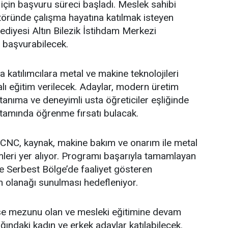
çin başvuru süreci başladı. Meslek sahibi
töründe çalışma hayatına katılmak isteyen
ediyesi Altın Bilezik İstihdam Merkezi
başvurabilecek.
atılımcılara metal ve makine teknolojileri
lı eğitim verilecek. Adaylar, modern üretim
tanıma ve deneyimli usta öğreticiler eşliğinde
tamında öğrenme fırsatı bulacak.
CNC, kaynak, makine bakım ve onarım ile metal
eri yer alıyor. Programı başarıyla tamamlayan
e Serbest Bölge’de faaliyet gösteren
m olanağı sunulması hedefleniyor.
ise mezunu olan ve mesleki eğitimine devam
ğındaki kadın ve erkek adaylar katılabilecek.