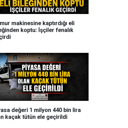
mur makinesine kaptırdığı eli
eğinden koptu: İşçiler fenalık
çirdi
yasa değeri 1 milyon 440 bin lira
an kaçak tütün ele geçirildi