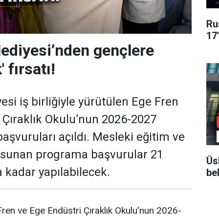
Ru
17
ediyesi’nden gençlere
' fırsatı!
si iş birliğiyle yürütülen Ege Fren
 Çıraklık Okulu’nun 2026-2027
aşvuruları açıldı. Mesleki eğitim ve
ı sunan programa başvurular 21
Üs
 kadar yapılabilecek.
bel
ren ve Ege Endüstri Çıraklık Okulu’nun 2026-