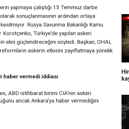
lerin yapmaya çalıştığı 15 Temmuz darbe
z olarak sonuçlanmasının ardından ortaya
sı kesilmiyor. Rusya Savunma Bakanlığı Kamu
 Korotçenko, Türkiye'de yapılan askeri
ın elini güçlendireceğini söyledi. Başkan, OHAL
eformların askerin etkisini zayıflatmaya yönelik
Hin
ı haber vermedi iddiası
ka
, ABD istihbarat birimi CIA'nın askeri
uğunu ancak Ankara'ya haber vermediğini