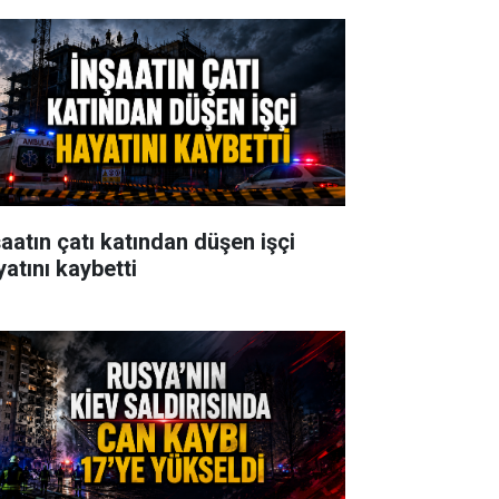
şaatın çatı katından düşen işçi
yatını kaybetti