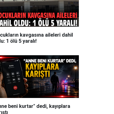
cukların kavgasına aileleri dahil
u: 1 ölü 5 yaralı!
nne beni kurtar" dedi, kayıplara
ıştı