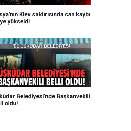
sya'nın Kiev saldırısında can kaybı
'ye yükseldi
küdar Belediyesi'nde Başkanvekili
li oldu!