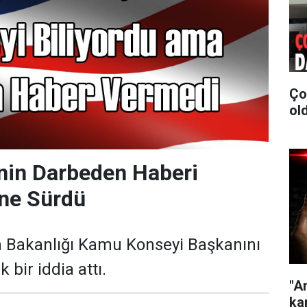
Ço
old
nin Darbeden Haberi
ne Sürdü
Bakanlığı Kamu Konseyi Başkanını
 bir iddia attı.
"A
kar