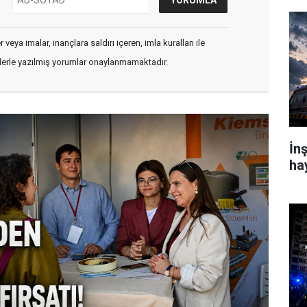
veya imalar, inançlara saldırı içeren, imla kuralları ile
flerle yazılmış yorumlar onaylanmamaktadır.
İn
ha