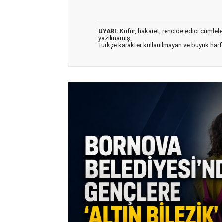
UYARI:
Küfür, hakaret, rencide edici cümleler 
yazılmamış,
Türkçe karakter kullanılmayan ve büyük har