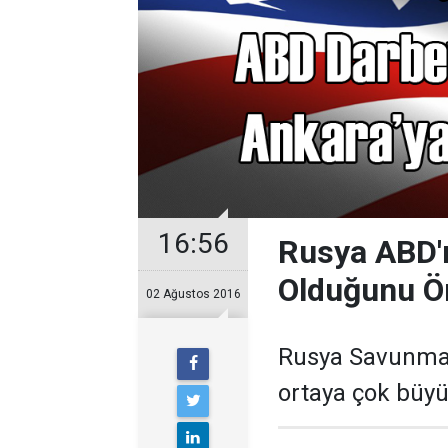
16:56
Rusya ABD'
Olduğunu Ö
02 Ağustos 2016
Rusya Savunma 
ortaya çok büyük