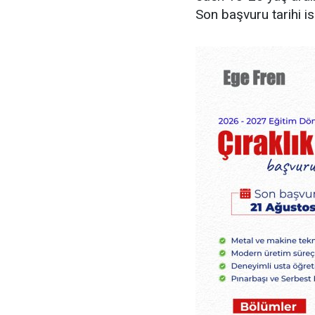
Son başvuru tarihi i