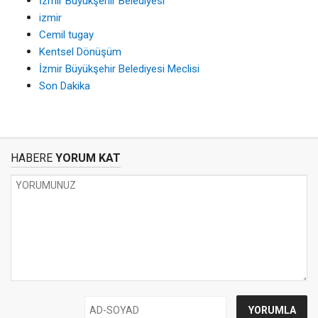
İzmir Büyükşehir Belediyesi
izmir
Cemil tugay
Kentsel Dönüşüm
İzmir Büyükşehir Belediyesi Meclisi
Son Dakika
HABERE
YORUM KAT