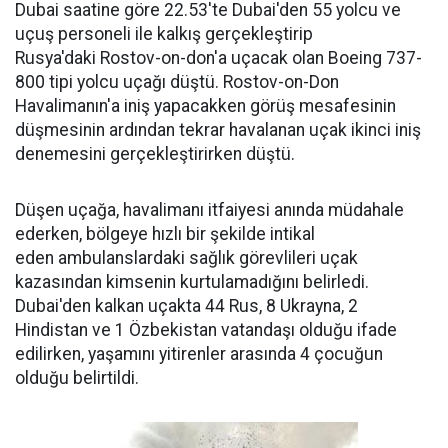
Dubai saatine göre 22.53'te Dubai'den 55 yolcu ve
uçuş personeli ile kalkış gerçekleştirip
Rusya'daki Rostov-on-don'a uçacak olan Boeing 737-
800 tipi yolcu uçağı düştü. Rostov-on-Don
Havalimanın'a iniş yapacakken görüş mesafesinin
düşmesinin ardından tekrar havalanan uçak ikinci iniş
denemesini gerçekleştirirken düştü.
Düşen uçağa, havalimanı itfaiyesi anında müdahale
ederken, bölgeye hızlı bir şekilde intikal
eden ambulanslardaki sağlık görevlileri uçak
kazasından kimsenin kurtulamadığını belirledi.
Dubai'den kalkan uçakta 44 Rus, 8 Ukrayna, 2
Hindistan ve 1 Özbekistan vatandaşı olduğu ifade
edilirken, yaşamını yitirenler arasında 4 çocuğun
olduğu belirtildi.