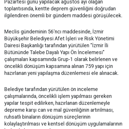
Pazartesi günü yapılacak ağustos ayı olağan
toplantısında, kentte deprem güvenliğini doğrudan
ilgilendiren önemli bir gündem maddesi görüşülecek.
Meclis gündeminin 56'ncı maddesinde, İzmir
Büyükşehir Belediyesi Afet İşleri ve Risk Yönetimi
Dairesi Başkanlığı tarafından yürütülen "İzmir İli
Bütününde Talebe Dayalı Yapı Ön İncelemesi"
çalışmaları kapsamında Grup-1 olarak belirlenen ve
öncelikli dönüşüm kapsamına alınan 759 yapı için
hazırlanan yeni yapılaşma düzenlemesi ele alınacak.
Belediye tarafından yürütülen ön inceleme
çalışmalarında, öncelikli işlem yapılması gereken
yapılar tespit edilirken, hazırlanan düzenlemeyle
depreme karşı can ve mal güvenliğinin artırılması,
ruhsatlı binaların dönüşüm süreçlerinin
kolaylaştırılması ve kentsel dönüşüm uygulamalarının