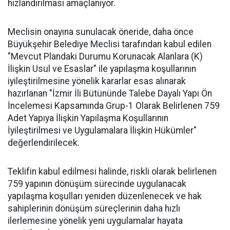
hızlandırılması amaçlanıyor.
Meclisin onayına sunulacak öneride, daha önce
Büyükşehir Belediye Meclisi tarafından kabul edilen
"Mevcut Plandaki Durumu Korunacak Alanlara (K)
İlişkin Usul ve Esaslar" ile yapılaşma koşullarının
iyileştirilmesine yönelik kararlar esas alınarak
hazırlanan "İzmir İli Bütününde Talebe Dayalı Yapı Ön
İncelemesi Kapsamında Grup-1 Olarak Belirlenen 759
Adet Yapıya İlişkin Yapılaşma Koşullarının
İyileştirilmesi ve Uygulamalara İlişkin Hükümler"
değerlendirilecek.
Teklifin kabul edilmesi halinde, riskli olarak belirlenen
759 yapının dönüşüm sürecinde uygulanacak
yapılaşma koşulları yeniden düzenlenecek ve hak
sahiplerinin dönüşüm süreçlerinin daha hızlı
ilerlemesine yönelik yeni uygulamalar hayata