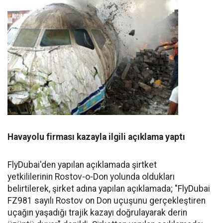
Havayolu firması kazayla ilgili açıklama yaptı
FlyDubai'den yapılan açıklamada şirtket
yetkililerinin Rostov-o-Don yolunda oldukları
belirtilerek, şirket adına yapılan açıklamada; "FlyDubai
FZ981 sayılı Rostov on Don uçuşunu gerçekleştiren
uçağın yaşadığı trajik kazayı doğrulayarak derin