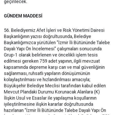
geçirilecek.
GÜNDEM MADDESİ
56. Belediyemiz Afet İşleri ve Risk Yönetimi Dairesi
Başkanlığının yazısı doğrultusunda, Belediye
Başkanlığımızca yürütülen "İzmir İli Bütününde Talebe
Dayalı Yapı Ön İncelemesi" çalışmaları sonucunda
Grup-1 olarak belirlenen ve öncelikli işlem tesis
edilmesi gereken 759 adet yapının, ilgili mevzuat
kapsamında depreme karşı can ve mal güvenliğinin
sağlanması, ruhsatlı yapıların dönüşümünün
kolaylaştırılması ve hızlandırılması amacıyla;
Büyükşehir Belediye Meclisi tarafından kabul edilen
Mevcut Plandaki Durumu Korunacak Alanlara (K)
İlişkin Usul ve Esaslar ile yapılaşma koşullarının
iyileştirilmesine ilişkin kararlar doğrultusunda
hazırlanan "İzmir İli Bütününde Talebe Dayalı Yapı Ön