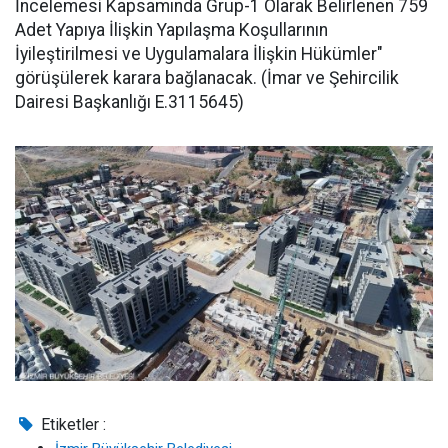
İncelemesi Kapsamında Grup-1 Olarak Belirlenen 759
Adet Yapıya İlişkin Yapılaşma Koşullarının
İyileştirilmesi ve Uygulamalara İlişkin Hükümler"
görüşülerek karara bağlanacak. (İmar ve Şehircilik
Dairesi Başkanlığı E.3115645)
Etiketler :