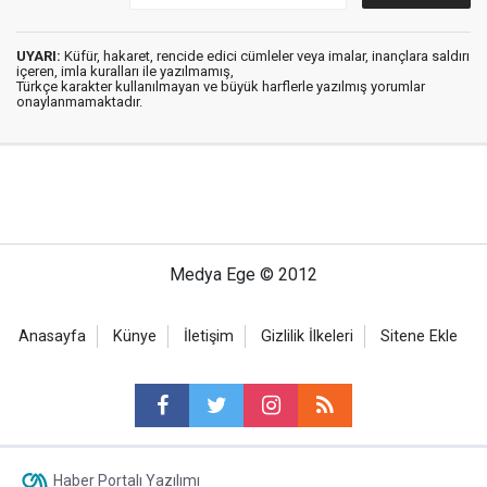
UYARI:
Küfür, hakaret, rencide edici cümleler veya imalar, inançlara saldırı
içeren, imla kuralları ile yazılmamış,
Türkçe karakter kullanılmayan ve büyük harflerle yazılmış yorumlar
onaylanmamaktadır.
Medya Ege © 2012
Anasayfa
Künye
İletişim
Gizlilik İlkeleri
Sitene Ekle
Haber Portalı Yazılımı