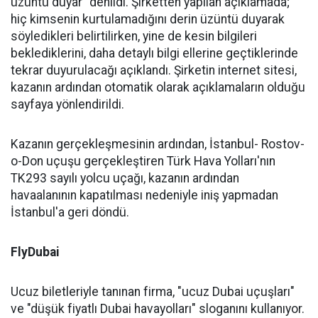
üzüntü duyar" denildi. Şirketten yapılan açıklamada;
hiç kimsenin kurtulamadığını derin üzüntü duyarak
söyledikleri belirtilirken, yine de kesin bilgileri
beklediklerini, daha detaylı bilgi ellerine geçtiklerinde
tekrar duyurulacağı açıklandı. Şirketin internet sitesi,
kazanın ardından otomatik olarak açıklamaların olduğu
sayfaya yönlendirildi.
Kazanın gerçekleşmesinin ardından, İstanbul- Rostov-
o-Don uçuşu gerçekleştiren Türk Hava Yolları'nın
TK293 sayılı yolcu uçağı, kazanın ardından
havaalanının kapatılması nedeniyle iniş yapmadan
İstanbul'a geri döndü.
FlyDubai
Ucuz biletleriyle tanınan firma, "ucuz Dubai uçuşları"
ve "düşük fiyatlı Dubai havayolları" sloganını kullanıyor.