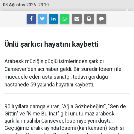
08 Ağustos 2026
23:10
Ünlü şarkıcı hayatını kaybetti
Arabesk müziğin güçlü isimlerinden şarkıcı
Cansever'den acı haber geldi. Bir süredir lösemi ile
mücadele eden usta sanatçı, tedavi gördüğü
hastanede 59 yaşında hayatını kaybetti.
90'lı yıllara damga vuran, "Ağla Gözbebeğim", "Sen de
Gittin" ve "Kime Bu İnat" gibi unutulmaz arabesk
şarkıların sahibi Cansever, lösemiye yeni düştü.
Geçtiğimiz aralık ayında lösemi (kan kanseri) teşhisi