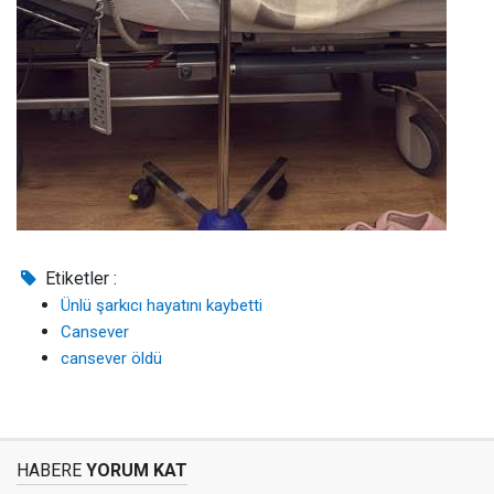
Etiketler :
Ünlü şarkıcı hayatını kaybetti
Cansever
cansever öldü
HABERE
YORUM KAT