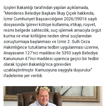
İçişleri Bakanlığı tarafından yapılan açıklamada,
"Menderes Belediye Başkanı İlkay Çiçek hakkında,
İzmir Cumhuriyet Başsavcılığının 2026/59016 sayılı
dosyasında ‘görevi kötüye kullanma, irtikap, rüşvet,
resmi belgede sahtecilik, suç işlemek amacıyla örgüt
kurma ve imar kirliliğine neden olma’ suçlarından
soruşturmaya başlanması ve İzmir 2. Sulh Ceza
Hakimliğince tutuklama tedbiri uygulanması üzerine,
Anayasanın 127’nci maddesi ile 5393 sayılı Belediye
Kanununun 47’nci maddesi uyarınca geçici bir tedbir
olarak İçişleri Bakanlığı’nca görevden
uzaklaştırılmıştır. Kamuoyuna saygıyla duyurulur"
ifadelerine yer verildi.