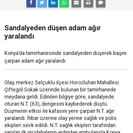
Sandalyeden düşen adam ağır
yaralandı
Konya'da tamirhanesinde sandalyeden düşerek başını
çarpan adam ağır yaralandı.
Olay, merkez Selçuklu ilçesi Horozluhan Mahallesi
Çiftegöl Sokak üzerinde bulunan bir tamirhanede
meydana geldi. Edinilen bilgiye göre, sandalyede
oturan N.T. (63), dengesini kaybederek düştü.
Düşmenin etkisi ile kafasını yere çarpan N.T. ağır
yaralandı. İhbar üzerine olay yerine sağlık ve polis
ekipleri sevk edildi. N.T. sağlık ekipleri tarafından
yapılan ilk müdahalenin ardından ambulansla Konya