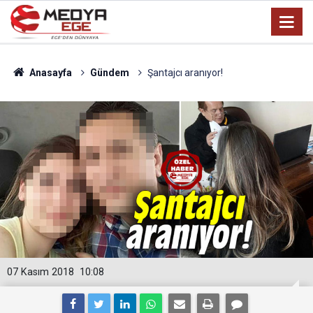
Anasayfa
Gündem
Şantajcı aranıyor!
07 Kasım 2018
10:08