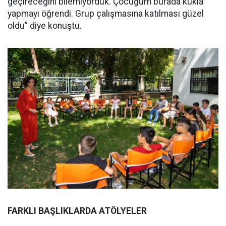
geçireceğini bilemiyorduk. Çocuğum burada kukla
yapmayı öğrendi. Grup çalışmasına katılması güzel
oldu” diye konuştu.
FARKLI BAŞLIKLARDA ATÖLYELER