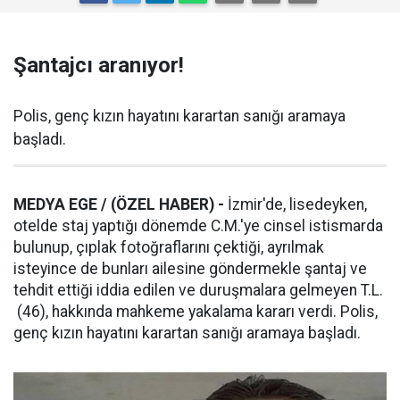
Şantajcı aranıyor!
Polis, genç kızın hayatını karartan sanığı aramaya
başladı.
MEDYA EGE / (ÖZEL HABER) -
İzmir'de, lisedeyken,
otelde staj yaptığı dönemde C.M.'ye cinsel istismarda
bulunup, çıplak fotoğraflarını çektiği, ayrılmak
isteyince de bunları ailesine göndermekle şantaj ve
tehdit ettiği iddia edilen ve duruşmalara gelmeyen T.L.
(46), hakkında mahkeme yakalama kararı verdi. Polis,
genç kızın hayatını karartan sanığı aramaya başladı.