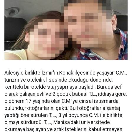
Ailesiyle birlikte İzmir'in Konak ilçesinde yaşayan C.M.,
turizm ve otelcilik lisesinde okuduğu dönemde,
kentteki bir otelde staj yapmaya başladı. Burada şef
olarak çalışan evli ve 2 çocuk babası T.L., iddiaya göre,
o dönem 17 yaşında olan C.M.'ye cinsel istismarda
bulundu, fotoğraflarını çekti. Bu fotoğraflarla şantaj
yaptığı öne sürülen T.L., 3 yıl boyunca C.M. ile birlikte
olmayı sürdürdü. T.L., Manisa'daki üniversitede
okumaya başlayan ve artık isteklerini kabul etmeyen