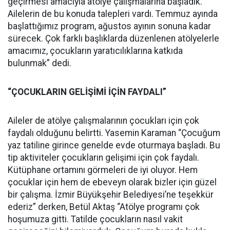
geçirmesi amacıyla atölye çalışmalarına başladık.
Ailelerin de bu konuda talepleri vardı. Temmuz ayında
başlattığımız program, ağustos ayının sonuna kadar
sürecek. Çok farklı başlıklarda düzenlenen atölyelerle
amacımız, çocukların yaratıcılıklarına katkıda
bulunmak” dedi.
“ÇOCUKLARIN GELİŞİMİ İÇİN FAYDALI”
Aileler de atölye çalışmalarının çocukları için çok
faydalı olduğunu belirtti. Yasemin Karaman “Çocuğum
yaz tatiline girince genelde evde oturmaya başladı. Bu
tip aktiviteler çocukların gelişimi için çok faydalı.
Kütüphane ortamını görmeleri de iyi oluyor. Hem
çocuklar için hem de ebeveyn olarak bizler için güzel
bir çalışma. İzmir Büyükşehir Belediyesi’ne teşekkür
ederiz” derken, Betül Aktaş “Atölye programı çok
hoşumuza gitti. Tatilde çocukların nasıl vakit