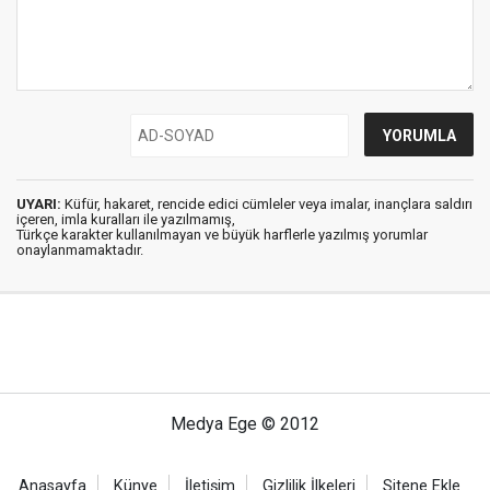
UYARI:
Küfür, hakaret, rencide edici cümleler veya imalar, inançlara saldırı
içeren, imla kuralları ile yazılmamış,
Türkçe karakter kullanılmayan ve büyük harflerle yazılmış yorumlar
onaylanmamaktadır.
Medya Ege © 2012
Anasayfa
Künye
İletişim
Gizlilik İlkeleri
Sitene Ekle