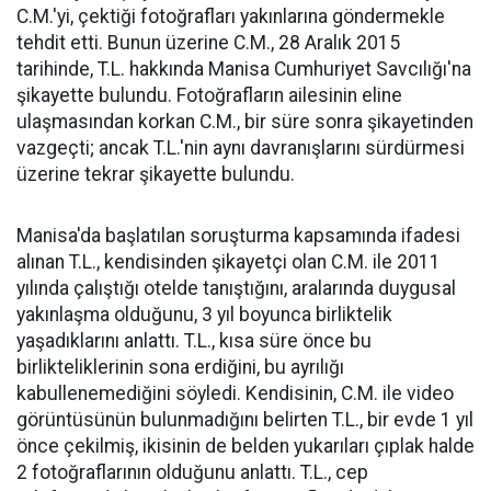
C.M.'yi, çektiği fotoğrafları yakınlarına göndermekle
tehdit etti. Bunun üzerine C.M., 28 Aralık 2015
tarihinde, T.L. hakkında Manisa Cumhuriyet Savcılığı'na
şikayette bulundu. Fotoğrafların ailesinin eline
ulaşmasından korkan C.M., bir süre sonra şikayetinden
vazgeçti; ancak T.L.'nin aynı davranışlarını sürdürmesi
üzerine tekrar şikayette bulundu.
Manisa'da başlatılan soruşturma kapsamında ifadesi
alınan T.L., kendisinden şikayetçi olan C.M. ile 2011
yılında çalıştığı otelde tanıştığını, aralarında duygusal
yakınlaşma olduğunu, 3 yıl boyunca birliktelik
yaşadıklarını anlattı. T.L., kısa süre önce bu
birlikteliklerinin sona erdiğini, bu ayrılığı
kabullenemediğini söyledi. Kendisinin, C.M. ile video
görüntüsünün bulunmadığını belirten T.L., bir evde 1 yıl
önce çekilmiş, ikisinin de belden yukarıları çıplak halde
2 fotoğraflarının olduğunu anlattı. T.L., cep