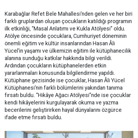
Karabağlar Refet Bele Mahallesi’nden gelen ve her biri
farklı gruplardan oluşan çocukların katıldığı programın
ilk etkinliği, “Masal Anlatımı ve Kukla Atölyesi” oldu.
Atölye öncesinde çocuklara, Cumhuriyet döneminin
önemli eğitim ve kültür insanlarından Hasan Âli
Yücel’in yaşamı ve ülkemizin eğitim ile kütüphanecilik
alanına sunduğu katkılar hakkında bilgi verildi.
Ardından çocukların kütüphanelerden etkin
yararlanmaları konusunda bilgilendirme yapıldı.
Kütüphane gezisinde ise çocuklar, Hasan Âli Yücel
Kütüphanesi’nin farklı bölümlerini yakından tanıma
fırsatı buldu. “Hikâye Ağacı Atölyesi”nde ise çocuklar
kendi hikâyelerini kurgulayarak okuma ve yazma
becerilerini geliştirirken hayal dünyalarını özgürce
ifade etme fırsatı buldu.