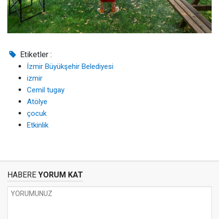
Etiketler :
İzmir Büyükşehir Belediyesi
izmir
Cemil tugay
Atölye
çocuk
Etkinlik
HABERE
YORUM KAT