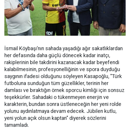
İsmail Köybaşı’nın sahada yaşadığı ağır sakatlıklardan
her defasında daha güçlü dönecek kadar inatçı,
rakiplerinin bile takdirini kazanacak kadar beyefendi
kalabilmesinin, profesyonelliğinin ve spora duyduğu
saygının ifadesi olduğunu söyleyen Kasapoğlu, "Türk
futboluna sunduğun tüm güzellikler, terinin her
damlası ve bıraktığın örnek sporcu kimliği için sonsuz
teşekkürler. Sahadaki o tükenmeyen enerjin ve
karakterin, bundan sonra üstleneceğin her yeni rolde
yolunu aydınlatmaya devam edecek. Jübilen kutlu,
yeni yolun açık olsun kaptan" diyerek sözlerini
tamamladı.