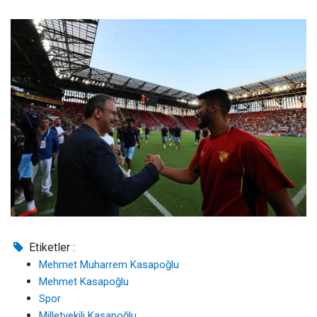
Etiketler :
Mehmet Muharrem Kasapoğlu
Mehmet Kasapoğlu
Spor
Milletvekili Kasapoğlu