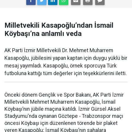
Milletvekili Kasapoğlu’ndan İsmail
Köybaşı’na anlamlı veda
AK Parti İzmir Milletvekili Dr. Mehmet Muharrem
Kasapoğlu, jübilesini yapan kaptan için duygu yüklü bir
mesaj yayımladı. Kasapoğlu, örnek sporcuya Türk
futboluna kattığı tüm değerler için teşekkürlerini iletti.
Önceki dönem Gençlik ve Spor Bakanı, AK Parti İzmir
Milletvekili Mehmet Muharrem Kasapoğlu, İsmail
Köybaşı’nın jübile maçına katıldı. İzmir Gürsel Aksel
Stadyumu'nda oynanan Göztepe - Trabzonspor maçı
öncesi Köybaşı için düzenlenen törende bir plaket
veren Kasapoğlu; İsmail Köybaşı’nın sahalara