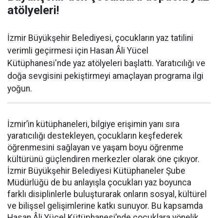
atölyeleri!
İzmir Büyükşehir Belediyesi, çocukların yaz tatilini
verimli geçirmesi için Hasan Âli Yücel
Kütüphanesi'nde yaz atölyeleri başlattı. Yaratıcılığı ve
doğa sevgisini pekiştirmeyi amaçlayan programa ilgi
yoğun.
İzmir’in kütüphaneleri, bilgiye erişimin yanı sıra
yaratıcılığı destekleyen, çocukların keşfederek
öğrenmesini sağlayan ve yaşam boyu öğrenme
kültürünü güçlendiren merkezler olarak öne çıkıyor.
İzmir Büyükşehir Belediyesi Kütüphaneler Şube
Müdürlüğü de bu anlayışla çocukları yaz boyunca
farklı disiplinlerle buluşturarak onların sosyal, kültürel
ve bilişsel gelişimlerine katkı sunuyor. Bu kapsamda
Hasan Âli Yücel Kütüphanesi’nde çocuklara yönelik