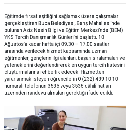
Eğitimde fırsat eşitliğini sağlamak üzere çalışmalar
gerçekleştiren Buca Belediyesi, Barış Mahallesi’nde
bulunan Aziz Nesin Bilgi ve Eğitim Merkezi’nde (BEM)
YKS Tercih Danışmanlık Günleri’ni başlattı. 10
Ağustos’a kadar hafta içi 09.30 – 17.00 saatleri
arasında verilecek hizmet kapsamında uzman
eğitmenler, gençlerin ilgi alanları, başarı sıralamaları ve
yeteneklerini değerlendirerek en uygun tercih listesini
oluşturmalarına rehberlik edecek. Hizmetten
yararlanmak isteyen öğrencilerin 0 (232) 439 10 10
numaralı telefonun 3535 veya 3536 dâhilî hatları
üzerinden randevu almaları gerektiği ifade edildi.