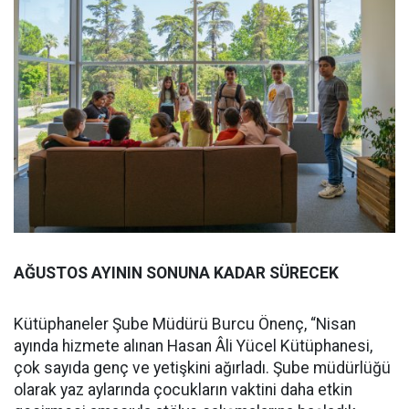
AĞUSTOS AYININ SONUNA KADAR SÜRECEK
Kütüphaneler Şube Müdürü Burcu Önenç, “Nisan
ayında hizmete alınan Hasan Âli Yücel Kütüphanesi,
çok sayıda genç ve yetişkini ağırladı. Şube müdürlüğü
olarak yaz aylarında çocukların vaktini daha etkin