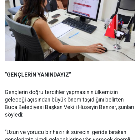
“GENÇLERİN YANINDAYIZ”
Gençlerin doğru tercihler yapmasının ülkemizin
geleceği açısından büyük önem taşıdığını belirten
Buca Belediyesi Başkan Vekili Hüseyin Benzer, şunları
söyledi:
“Uzun ve yorucu bir hazırlık sürecini geride bırakan
gençlerimiz şimdi geleceklerine yön verecek önemli