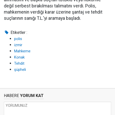
değil serbest bırakılması talimatını verdi. Polis,
mahkemenin verdiği karar üzerine şantaj ve tehdit
suçlarının sanığı T.L.'yi aramaya başladı.
Etiketler :
polis
izmir
Mahkeme
Konak
Tehdit
şüpheli
HABERE
YORUM KAT