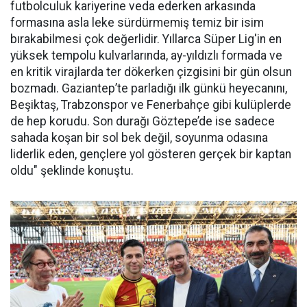
futbolculuk kariyerine veda ederken arkasında
formasına asla leke sürdürmemiş temiz bir isim
bırakabilmesi çok değerlidir. Yıllarca Süper Lig'in en
yüksek tempolu kulvarlarında, ay-yıldızlı formada ve
en kritik virajlarda ter dökerken çizgisini bir gün olsun
bozmadı. Gaziantep’te parladığı ilk günkü heyecanını,
Beşiktaş, Trabzonspor ve Fenerbahçe gibi kulüplerde
de hep korudu. Son durağı Göztepe’de ise sadece
sahada koşan bir sol bek değil, soyunma odasına
liderlik eden, gençlere yol gösteren gerçek bir kaptan
oldu" şeklinde konuştu.