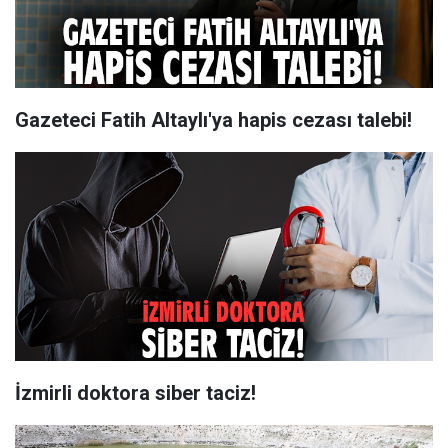
Gazeteci Fatih Altaylı'ya hapis cezası talebi!
İzmirli doktora siber taciz!