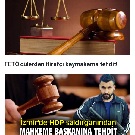
FETÖ'cülerden itirafçı kaymakama tehdit!