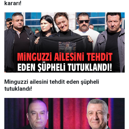
kararı!
Minguzzi ailesini tehdit eden şüpheli
tutuklandı!