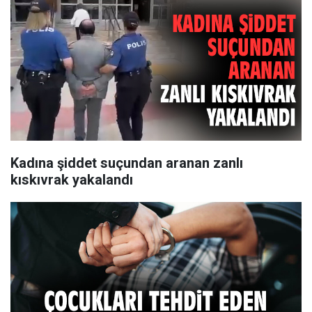
Kadına şiddet suçundan aranan zanlı
kıskıvrak yakalandı