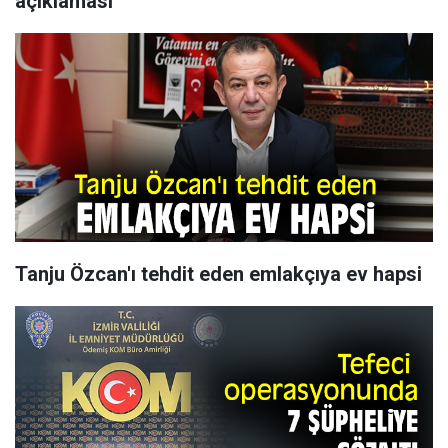
açıklaması
Tanju Özcan'ı tehdit eden emlakçıya ev hapsi