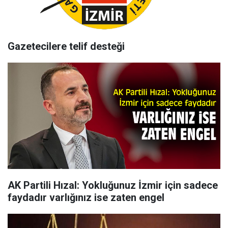
Gazetecilere telif desteği
AK Partili Hızal: Yokluğunuz İzmir için sadece
faydadır varlığınız ise zaten engel