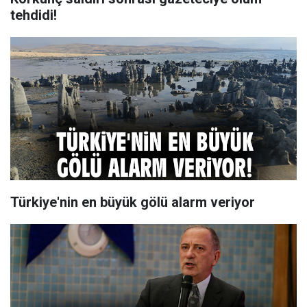
tehdidi!
Türkiye'nin en büyük gölü alarm veriyor