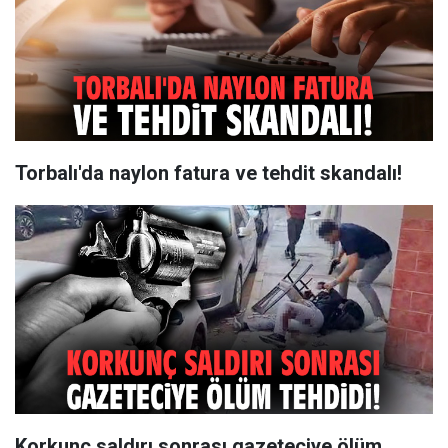
Torbalı'da naylon fatura ve tehdit skandalı!
Korkunç saldırı sonrası gazeteciye ölüm