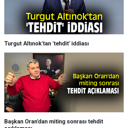
Turgut Altınok'tan 'tehdit' iddiası
Başkan Oran'dan miting sonrası tehdit