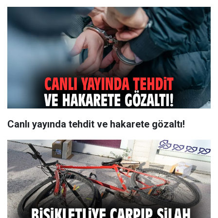
Canlı yayında tehdit ve hakarete gözaltı!