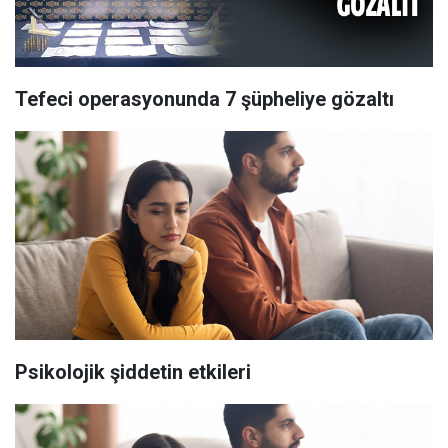
Tefeci operasyonunda 7 şüpheliye gözaltı
Psikolojik şiddetin etkileri