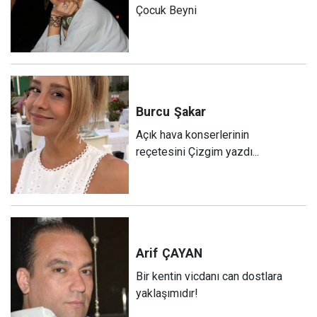
Çocuk Beyni
Burcu
Şakar
Açık hava konserlerinin
reçetesini Çizgim yazdı...
Arif
ÇAYAN
Bir kentin vicdanı can dostlara
yaklaşımıdır!