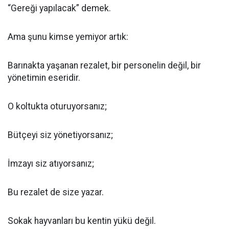
“Gereği yapılacak” demek.
Ama şunu kimse yemiyor artık:
Barınakta yaşanan rezalet, bir personelin değil, bir
yönetimin eseridir.
O koltukta oturuyorsanız;
Bütçeyi siz yönetiyorsanız;
İmzayı siz atıyorsanız;
Bu rezalet de size yazar.
Sokak hayvanları bu kentin yükü değil.