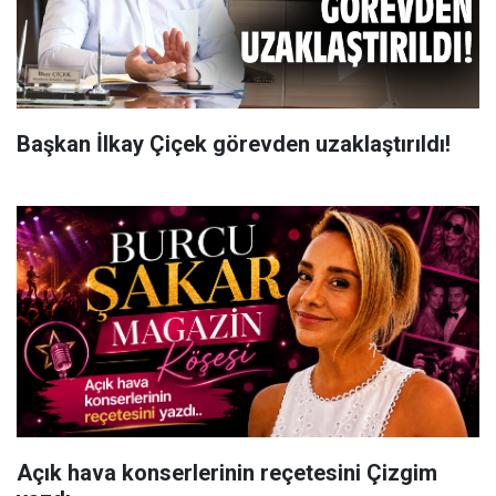
Başkan İlkay Çiçek görevden uzaklaştırıldı!
Açık hava konserlerinin reçetesini Çizgim