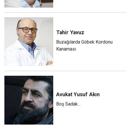
Tahir
Yavuz
Buzağılarda Göbek Kordonu
Kanaması
Avukat Yusuf
Akın
Boş Sadak...