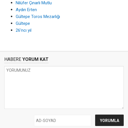
Nilüfer Çınarlı Mutlu
Aydın Erten
Gültepe Toros Mezarlığı
Gültepe
26’ncı yıl
HABERE
YORUM KAT