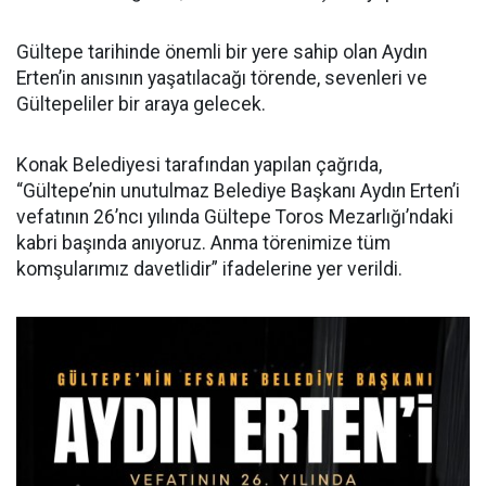
Gültepe tarihinde önemli bir yere sahip olan Aydın
Erten’in anısının yaşatılacağı törende, sevenleri ve
Gültepeliler bir araya gelecek.
Konak Belediyesi tarafından yapılan çağrıda,
“Gültepe’nin unutulmaz Belediye Başkanı Aydın Erten’i
vefatının 26’ncı yılında Gültepe Toros Mezarlığı’ndaki
kabri başında anıyoruz. Anma törenimize tüm
komşularımız davetlidir” ifadelerine yer verildi.