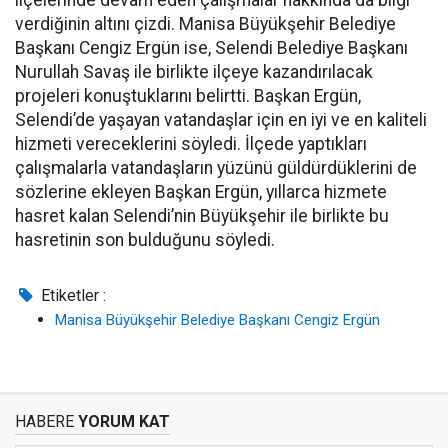
ilçelerinde devam eden çalışmalar hakkında da bilgi
verdiğinin altını çizdi. Manisa Büyükşehir Belediye
Başkanı Cengiz Ergün ise, Selendi Belediye Başkanı
Nurullah Savaş ile birlikte ilçeye kazandırılacak
projeleri konuştuklarını belirtti. Başkan Ergün,
Selendi’de yaşayan vatandaşlar için en iyi ve en kaliteli
hizmeti vereceklerini söyledi. İlçede yaptıkları
çalışmalarla vatandaşların yüzünü güldürdüklerini de
sözlerine ekleyen Başkan Ergün, yıllarca hizmete
hasret kalan Selendi’nin Büyükşehir ile birlikte bu
hasretinin son bulduğunu söyledi.
Etiketler :
Manisa Büyükşehir Belediye Başkanı Cengiz Ergün
HABERE
YORUM KAT