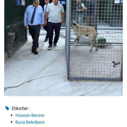
Etiketler :
Hüseyin Benzer
Buca Belediyesi