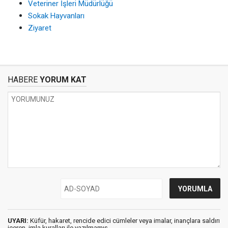
Veteriner İşleri Müdürlüğü
Sokak Hayvanları
Ziyaret
HABERE
YORUM KAT
UYARI:
Küfür, hakaret, rencide edici cümleler veya imalar, inançlara saldırı
içeren, imla kuralları ile yazılmamış,