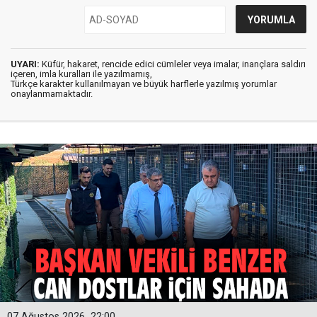
UYARI:
Küfür, hakaret, rencide edici cümleler veya imalar, inançlara saldırı
içeren, imla kuralları ile yazılmamış,
Türkçe karakter kullanılmayan ve büyük harflerle yazılmış yorumlar
onaylanmamaktadır.
07 Ağustos 2026
22:00