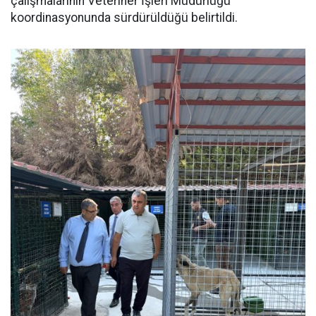
çalışmalarının Veteriner İşleri Müdürlüğü
koordinasyonunda sürdürüldüğü belirtildi.