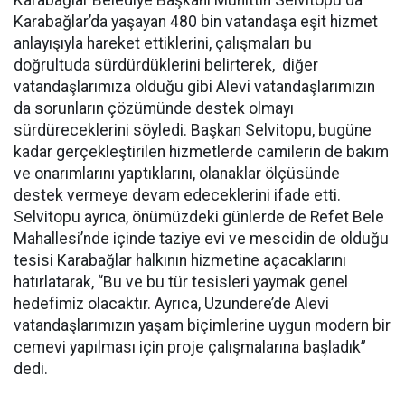
Karabağlar Belediye Başkanı Muhittin Selvitopu da
Karabağlar’da yaşayan 480 bin vatandaşa eşit hizmet
anlayışıyla hareket ettiklerini, çalışmaları bu
doğrultuda sürdürdüklerini belirterek, diğer
vatandaşlarımıza olduğu gibi Alevi vatandaşlarımızın
da sorunların çözümünde destek olmayı
sürdüreceklerini söyledi. Başkan Selvitopu, bugüne
kadar gerçekleştirilen hizmetlerde camilerin de bakım
ve onarımlarını yaptıklarını, olanaklar ölçüsünde
destek vermeye devam edeceklerini ifade etti.
Selvitopu ayrıca, önümüzdeki günlerde de Refet Bele
Mahallesi’nde içinde taziye evi ve mescidin de olduğu
tesisi Karabağlar halkının hizmetine açacaklarını
hatırlatarak, “Bu ve bu tür tesisleri yaymak genel
hedefimiz olacaktır. Ayrıca, Uzundere’de Alevi
vatandaşlarımızın yaşam biçimlerine uygun modern bir
cemevi yapılması için proje çalışmalarına başladık”
dedi.