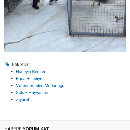
Etiketler :
Hüseyin Benzer
Buca Belediyesi
Veteriner İşleri Müdürlüğü
Sokak Hayvanları
Ziyaret
HABERE
YORUM KAT