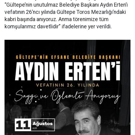
“Gültepe’nin unutulmaz Belediye Başkanı Aydın Erten’i
vefatının 26’ncı yılında Gültepe Toros Mezarlığı’ndaki
kabri başında anıyoruz. Anma törenimize tüm
komşularımız davetlidir” ifadelerine yer verildi.