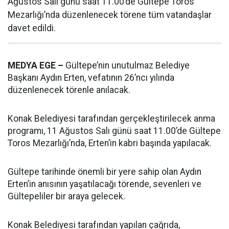
Ağustos Salı günü saat 11.00’de Gültepe Toros
Mezarlığı’nda düzenlenecek törene tüm vatandaşlar
davet edildi.
MEDYA EGE –
Gültepe’nin unutulmaz Belediye
Başkanı Aydın Erten, vefatının 26’ncı yılında
düzenlenecek törenle anılacak.
Konak Belediyesi tarafından gerçekleştirilecek anma
programı, 11 Ağustos Salı günü saat 11.00’de Gültepe
Toros Mezarlığı’nda, Erten’in kabri başında yapılacak.
Gültepe tarihinde önemli bir yere sahip olan Aydın
Erten’in anısının yaşatılacağı törende, sevenleri ve
Gültepeliler bir araya gelecek.
Konak Belediyesi tarafından yapılan çağrıda,