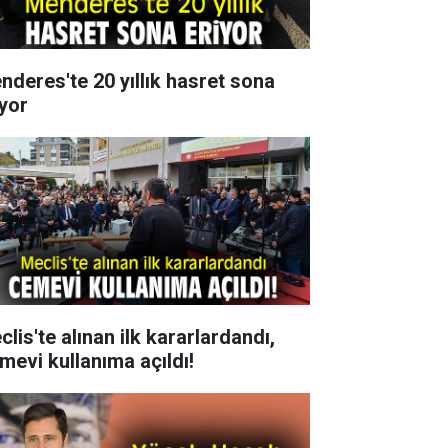
nderes'te 20 yıllık hasret sona
iyor
lis'te alınan ilk kararlardandı,
mevi kullanıma açıldı!