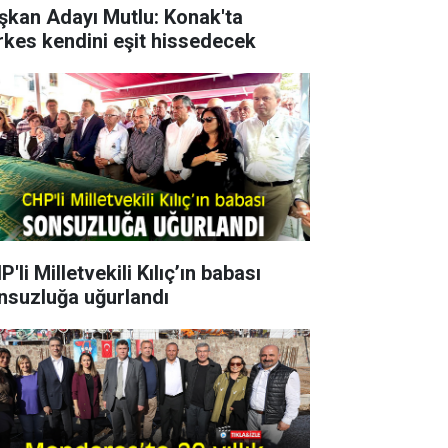
şkan Adayı Mutlu: Konak'ta
rkes kendini eşit hissedecek
'li Milletvekili Kılıç’ın babası
nsuzluğa uğurlandı