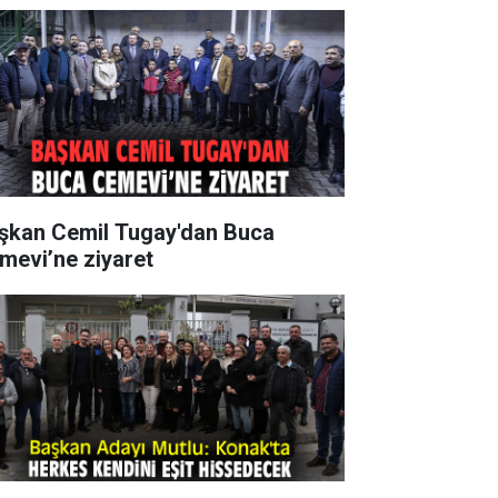
şkan Cemil Tugay'dan Buca
mevi’ne ziyaret