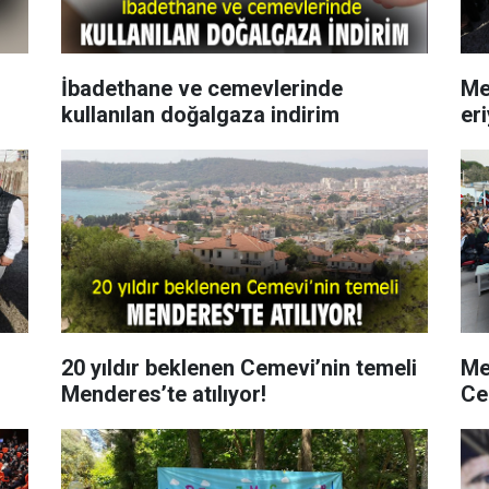
İbadethane ve cemevlerinde
Me
kullanılan doğalgaza indirim
er
20 yıldır beklenen Cemevi’nin temeli
Mec
Menderes’te atılıyor!
Ce