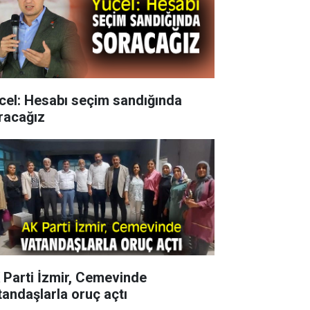
cel: Hesabı seçim sandığında
racağız
 Parti İzmir, Cemevinde
tandaşlarla oruç açtı