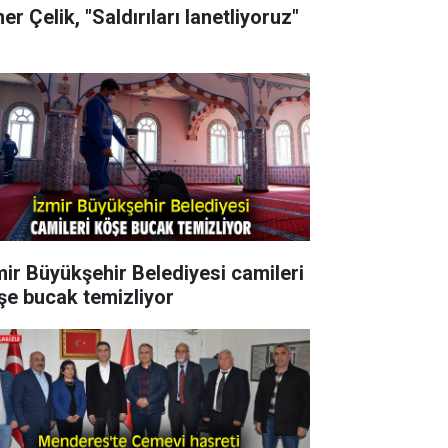
r Çelik, "Saldırıları lanetliyoruz"
mir Büyükşehir Belediyesi camileri
şe bucak temizliyor