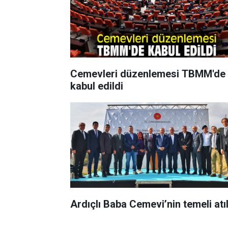
Cemevleri düzenlemesi TBMM'de
kabul edildi
Ardıçlı Baba Cemevi’nin temeli atı