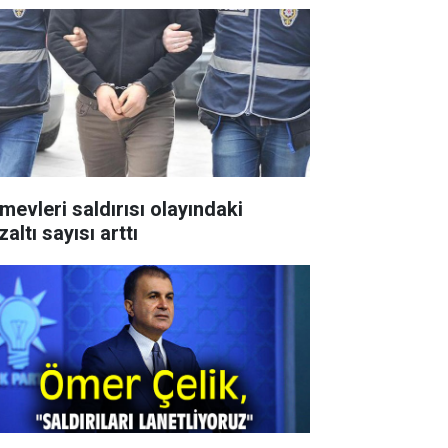
mevleri saldırısı olayındaki
altı sayısı arttı