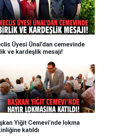
clis Üyesi Ünal’dan cemevinde
lik ve kardeşlik mesajı!
şkan Yiğit Cemevi’nde lokma
inliğine katıldı