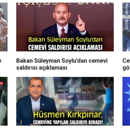
e
Bakan Süleyman Soylu'dan cemevi
Ce
saldırısı açıklaması
göz