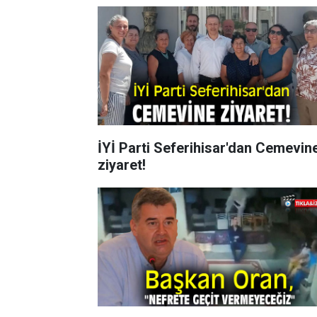
İYİ Parti Seferihisar'dan Cemevin
ziyaret!