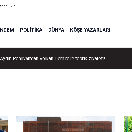
itene Ekle
ÜNDEM
POLITIKA
DÜNYA
KÖŞE YAZARLARI
Aydın Pehlivan'dan Volkan Demirel'e tebrik ziyareti!