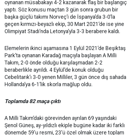
oynanan müsabakayı 4-2 kazanarak flaş bir başlangıç
yaptı. Söz konusu maçtan 3 gün sonra grubun bir
başka güçlü takımı Norveç’i de İspanya’da 3-0’la
geçen kırmızı-beyazlı ekip, 30 Mart 2021’de ise yine
Olimpiyat Stadı’nda Letonya’yla 3-3 berabere kaldı.
Elemelerin ikinci aşamasına 1 Eylül 2021’de Beşiktaş
Park’ta oynanan Karadağ maçıyla başlayan A Milli
Takım, 2-0 önde olduğu karşılaşmadan 2-2
beraberlikle ayrıldı. 4 Eylül’de konuk olduğu
Cebelitarık’ı 3-0 yenen Milliler, 3 gün önce dış sahada
Hollanda’ya 6-1’lik skorla mağlup oldu.
Toplamda 82 maça çıktı
A Milli Takım’daki görevinden ayrılan 69 yaşındaki
Şenol Güneş, ay-yıldızlı ekiple bugüne kadar iki farklı
dönemde 59'u resmi, 23'ü özel olmak üzere toplam