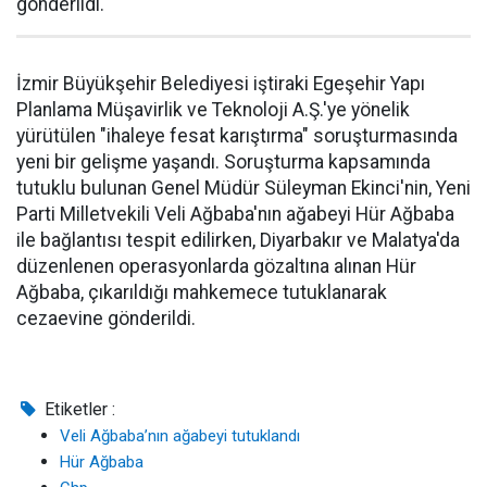
gönderildi.
İzmir Büyükşehir Belediyesi iştiraki Egeşehir Yapı
Planlama Müşavirlik ve Teknoloji A.Ş.'ye yönelik
yürütülen "ihaleye fesat karıştırma" soruşturmasında
yeni bir gelişme yaşandı. Soruşturma kapsamında
tutuklu bulunan Genel Müdür Süleyman Ekinci'nin, Yeni
Parti Milletvekili Veli Ağbaba'nın ağabeyi Hür Ağbaba
ile bağlantısı tespit edilirken, Diyarbakır ve Malatya'da
düzenlenen operasyonlarda gözaltına alınan Hür
Ağbaba, çıkarıldığı mahkemece tutuklanarak
cezaevine gönderildi.
Etiketler :
Veli Ağbaba’nın ağabeyi tutuklandı
Hür Ağbaba