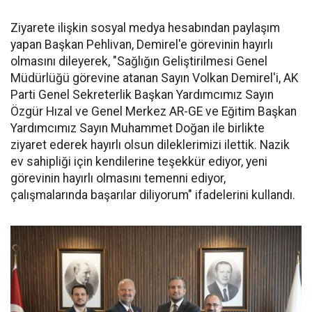
Ziyarete ilişkin sosyal medya hesabından paylaşım
yapan Başkan Pehlivan, Demirel'e görevinin hayırlı
olmasını dileyerek, "Sağlığın Geliştirilmesi Genel
Müdürlüğü görevine atanan Sayın Volkan Demirel'i, AK
Parti Genel Sekreterlik Başkan Yardımcımız Sayın
Özgür Hızal ve Genel Merkez AR-GE ve Eğitim Başkan
Yardımcımız Sayın Muhammet Doğan ile birlikte
ziyaret ederek hayırlı olsun dileklerimizi ilettik. Nazik
ev sahipliği için kendilerine teşekkür ediyor, yeni
görevinin hayırlı olmasını temenni ediyor,
çalışmalarında başarılar diliyorum" ifadelerini kullandı.