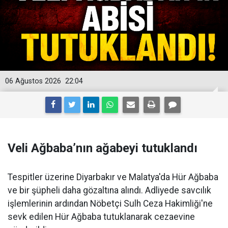
06 Ağustos 2026
22:04
Veli Ağbaba’nın ağabeyi tutuklandı
Tespitler üzerine Diyarbakır ve Malatya'da Hür Ağbaba
ve bir şüpheli daha gözaltına alındı. Adliyede savcılık
işlemlerinin ardından Nöbetçi Sulh Ceza Hakimliği'ne
sevk edilen Hür Ağbaba tutuklanarak cezaevine