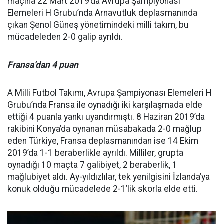
maçına 22 Mart 2019’da Avrupa Şampiyonası
Elemeleri H Grubu’nda Arnavutluk deplasmanında
çıkan Şenol Güneş yönetimindeki milli takım, bu
mücadeleden 2-0 galip ayrıldı.
Fransa’dan 4 puan
A Milli Futbol Takımı, Avrupa Şampiyonası Elemeleri H
Grubu’nda Fransa ile oynadığı iki karşılaşmada elde
ettiği 4 puanla yankı uyandırmıştı. 8 Haziran 2019’da
rakibini Konya’da oynanan müsabakada 2-0 mağlup
eden Türkiye, Fransa deplasmanından ise 14 Ekim
2019’da 1-1 beraberlikle ayrıldı. Milliler, grupta
oynadığı 10 maçta 7 galibiyet, 2 beraberlik, 1
mağlubiyet aldı. Ay-yıldızlılar, tek yenilgisini İzlanda’ya
konuk olduğu mücadelede 2-1’lik skorla elde etti.