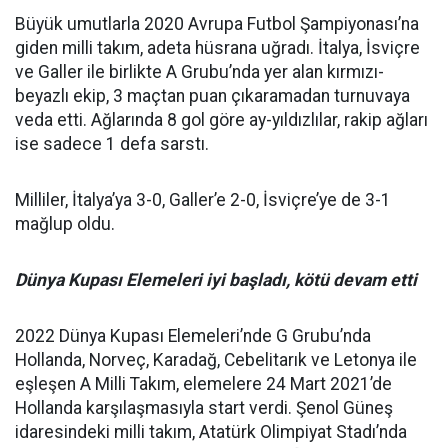
Büyük umutlarla 2020 Avrupa Futbol Şampiyonası’na
giden milli takım, adeta hüsrana uğradı. İtalya, İsviçre
ve Galler ile birlikte A Grubu’nda yer alan kırmızı-
beyazlı ekip, 3 maçtan puan çıkaramadan turnuvaya
veda etti. Ağlarında 8 gol göre ay-yıldızlılar, rakip ağları
ise sadece 1 defa sarstı.
Milliler, İtalya’ya 3-0, Galler’e 2-0, İsviçre’ye de 3-1
mağlup oldu.
Dünya Kupası Elemeleri iyi başladı, kötü devam etti
2022 Dünya Kupası Elemeleri’nde G Grubu’nda
Hollanda, Norveç, Karadağ, Cebelitarık ve Letonya ile
eşleşen A Milli Takım, elemelere 24 Mart 2021’de
Hollanda karşılaşmasıyla start verdi. Şenol Güneş
idaresindeki milli takım, Atatürk Olimpiyat Stadı’nda