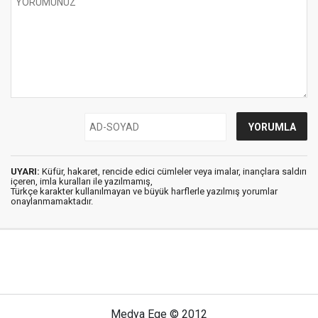
UYARI:
Küfür, hakaret, rencide edici cümleler veya imalar, inançlara saldırı
içeren, imla kuralları ile yazılmamış,
Türkçe karakter kullanılmayan ve büyük harflerle yazılmış yorumlar
onaylanmamaktadır.
Medya Ege © 2012