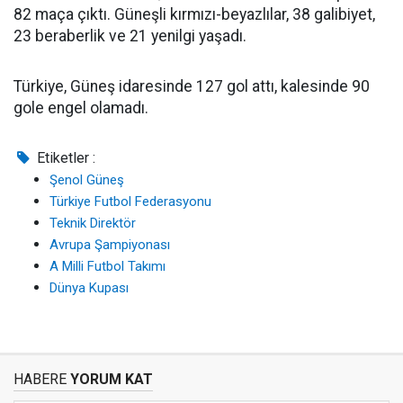
82 maça çıktı. Güneşli kırmızı-beyazlılar, 38 galibiyet,
23 beraberlik ve 21 yenilgi yaşadı.
Türkiye, Güneş idaresinde 127 gol attı, kalesinde 90
gole engel olamadı.
Etiketler :
Şenol Güneş
Türkiye Futbol Federasyonu
Teknik Direktör
Avrupa Şampiyonası
A Milli Futbol Takımı
Dünya Kupası
HABERE
YORUM KAT