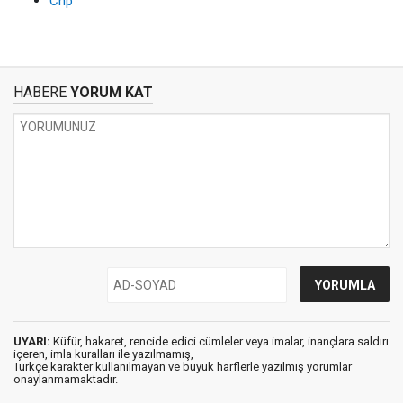
Chp
HABERE
YORUM KAT
UYARI:
Küfür, hakaret, rencide edici cümleler veya imalar, inançlara saldırı
içeren, imla kuralları ile yazılmamış,
Türkçe karakter kullanılmayan ve büyük harflerle yazılmış yorumlar
onaylanmamaktadır.