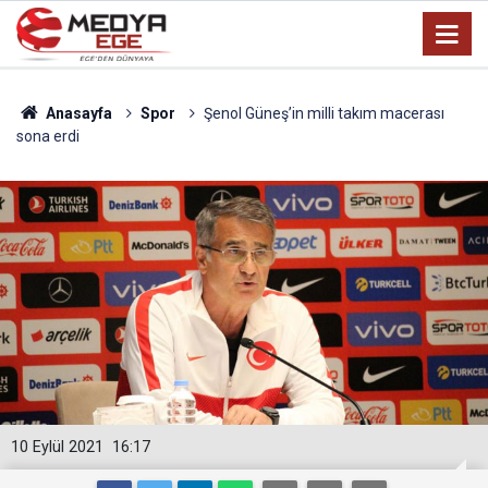
Anasayfa
Spor
Şenol Güneş’in milli takım macerası
sona erdi
10 Eylül 2021
16:17