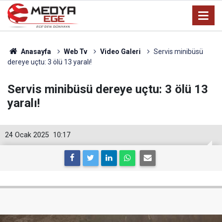
Anasayfa
Web Tv
Video Galeri
Servis minibüsü
dereye uçtu: 3 ölü 13 yaralı!
Servis minibüsü dereye uçtu: 3 ölü 13
yaralı!
24 Ocak 2025
10:17