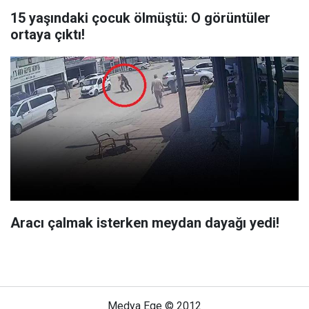
15 yaşındaki çocuk ölmüştü: O görüntüler
ortaya çıktı!
Aracı çalmak isterken meydan dayağı yedi!
Medya Ege © 2012