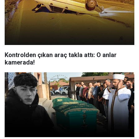
Kontrolden çıkan araç takla attı: O anlar
kamerada!