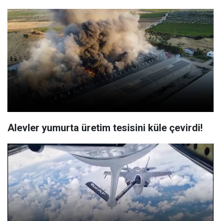
Alevler yumurta üretim tesisini küle çevirdi!