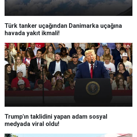
Türk tanker uçağından Danimarka uçağına
havada yakıt ikmali!
Trump'ın taklidini yapan adam sosyal
medyada viral oldu!