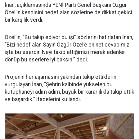
İnan, açıklamasında YENİ Parti Genel Başkanı Özgür
Özel’in kendisini hedef alan sözlerine de dikkat çekici
bir karşılık verdi.
Özel’in, “Bu takip ediyor bu işi” sözlerini hatırlatan İnan,
“Bizi hedef alan Sayın Özgür Özel’e en net cevabımız
işte bu eserdir. Neyi takip ettiğimizi merak edenler
dönüp bu eserlere iyi baksın.” dedi.
Projenin her aşamasını yakından takip ettiklerini
vurgulayan İnan, “Şehrin kalbinde yükselen bu
kütüphaneyi adım adım, büyük bir kararlılıkla takip ettik
ve başardık.” ifadelerini kullandı.