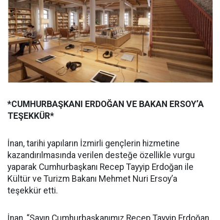
*CUMHURBAŞKANI ERDOĞAN VE BAKAN ERSOY’A
TEŞEKKÜR*
İnan, tarihi yapıların İzmirli gençlerin hizmetine
kazandırılmasında verilen desteğe özellikle vurgu
yaparak Cumhurbaşkanı Recep Tayyip Erdoğan ile
Kültür ve Turizm Bakanı Mehmet Nuri Ersoy’a
teşekkür etti.
İnan, “Sayın Cumhurbaşkanımız Recep Tayyip Erdoğan