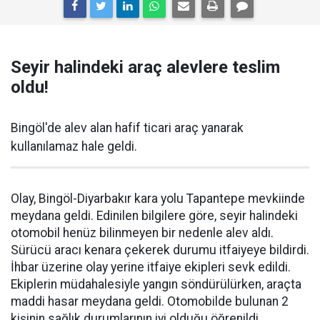
Seyir halindeki araç alevlere teslim
oldu!
Bingöl'de alev alan hafif ticari araç yanarak
kullanılamaz hale geldi.
Olay, Bingöl-Diyarbakır kara yolu Tapantepe mevkiinde
meydana geldi. Edinilen bilgilere göre, seyir halindeki
otomobil henüz bilinmeyen bir nedenle alev aldı.
Sürücü aracı kenara çekerek durumu itfaiyeye bildirdi.
İhbar üzerine olay yerine itfaiye ekipleri sevk edildi.
Ekiplerin müdahalesiyle yangın söndürülürken, araçta
maddi hasar meydana geldi. Otomobilde bulunan 2
kişinin sağlık durumlarının iyi olduğu öğrenildi.