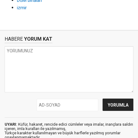
DGM binaları
izmir
HABERE
YORUM KAT
UYARI:
Küfür, hakaret, rencide edici cümleler veya imalar, inançlara saldırı
içeren, imla kuralları ile yazılmamış,
Türkçe karakter kullanılmayan ve büyük harflerle yazılmış yorumlar
onaylanmamaktadır.