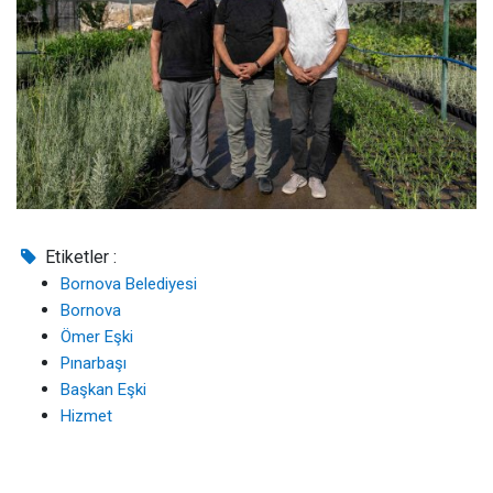
Etiketler :
Bornova Belediyesi
Bornova
Ömer Eşki
Pınarbaşı
Başkan Eşki
Hizmet