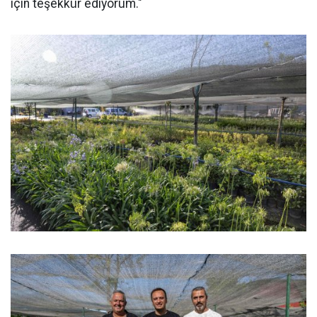
için teşekkür ediyorum."