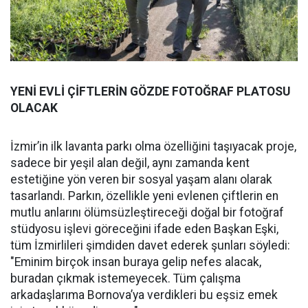
YENİ EVLİ ÇİFTLERİN GÖZDE FOTOĞRAF PLATOSU
OLACAK
İzmir’in ilk lavanta parkı olma özelliğini taşıyacak proje,
sadece bir yeşil alan değil, aynı zamanda kent
estetiğine yön veren bir sosyal yaşam alanı olarak
tasarlandı. Parkın, özellikle yeni evlenen çiftlerin en
mutlu anlarını ölümsüzleştireceği doğal bir fotoğraf
stüdyosu işlevi göreceğini ifade eden Başkan Eşki,
tüm İzmirlileri şimdiden davet ederek şunları söyledi:
"Eminim birçok insan buraya gelip nefes alacak,
buradan çıkmak istemeyecek. Tüm çalışma
arkadaşlarıma Bornova’ya verdikleri bu eşsiz emek