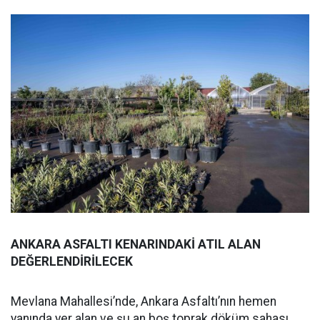
ANKARA ASFALTI KENARINDAKİ ATIL ALAN
DEĞERLENDİRİLECEK
Mevlana Mahallesi’nde, Ankara Asfaltı’nın hemen
yanında yer alan ve şu an boş toprak döküm sahası