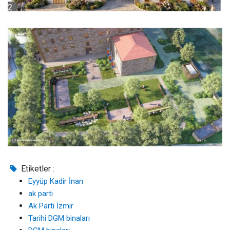
Etiketler :
Eyyüp Kadir İnan
ak parti
Ak Parti İzmir
Tarihi DGM binaları