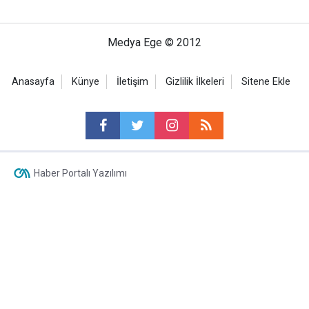
Medya Ege © 2012
Anasayfa
Künye
İletişim
Gizlilik İlkeleri
Sitene Ekle
Haber Portalı Yazılımı