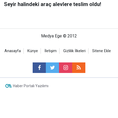
Seyir halindeki araç alevlere teslim oldu!
Medya Ege © 2012
Anasayfa
Künye
İletişim
Gizlilik İlkeleri
Sitene Ekle
Haber Portalı Yazılımı