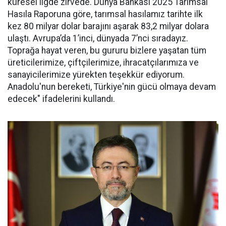
küresel ligde zirvede. Dünya Bankası 2025 Tarımsal
Hasıla Raporuna göre, tarımsal hasılamız tarihte ilk
kez 80 milyar dolar barajını aşarak 83,2 milyar dolara
ulaştı. Avrupa’da 1’inci, dünyada 7’nci sıradayız.
Toprağa hayat veren, bu gururu bizlere yaşatan tüm
üreticilerimize, çiftçilerimize, ihracatçılarımıza ve
sanayicilerimize yürekten teşekkür ediyorum.
Anadolu'nun bereketi, Türkiye'nin gücü olmaya devam
edecek" ifadelerini kullandı.