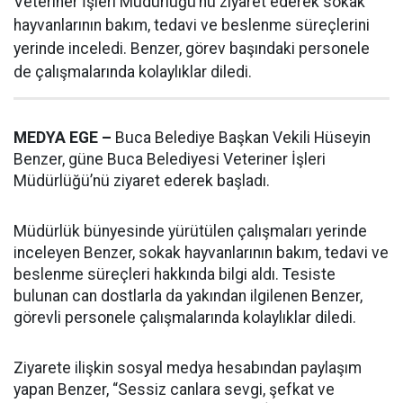
Veteriner İşleri Müdürlüğü’nü ziyaret ederek sokak
hayvanlarının bakım, tedavi ve beslenme süreçlerini
yerinde inceledi. Benzer, görev başındaki personele
de çalışmalarında kolaylıklar diledi.
MEDYA EGE –
Buca Belediye Başkan Vekili Hüseyin
Benzer, güne Buca Belediyesi Veteriner İşleri
Müdürlüğü’nü ziyaret ederek başladı.
Müdürlük bünyesinde yürütülen çalışmaları yerinde
inceleyen Benzer, sokak hayvanlarının bakım, tedavi ve
beslenme süreçleri hakkında bilgi aldı. Tesiste
bulunan can dostlarla da yakından ilgilenen Benzer,
görevli personele çalışmalarında kolaylıklar diledi.
Ziyarete ilişkin sosyal medya hesabından paylaşım
yapan Benzer, “Sessiz canlara sevgi, şefkat ve