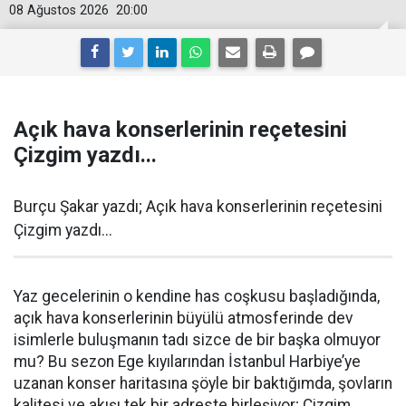
08 Ağustos 2026
20:00
Açık hava konserlerinin reçetesini
Çizgim yazdı...
Burçu Şakar yazdı; Açık hava konserlerinin reçetesini
Çizgim yazdı...
Yaz gecelerinin o kendine has coşkusu başladığında,
açık hava konserlerinin büyülü atmosferinde dev
isimlerle buluşmanın tadı sizce de bir başka olmuyor
mu? Bu sezon Ege kıyılarından İstanbul Harbiye’ye
uzanan konser haritasına şöyle bir baktığımda, şovların
kalitesi ve akışı tek bir adreste birleşiyor; Çizgim