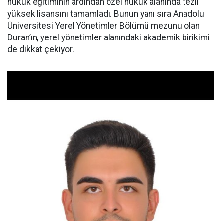
hukuk eğitiminin ardından özel hukuk alanında tezli
yüksek lisansını tamamladı. Bunun yanı sıra Anadolu
Üniversitesi Yerel Yönetimler Bölümü mezunu olan
Duran’ın, yerel yönetimler alanındaki akademik birikimi
de dikkat çekiyor.