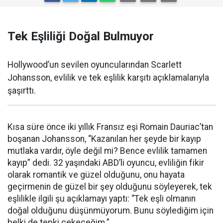
Tek Eşliliği Doğal Bulmuyor
Hollywood’un sevilen oyuncularından Scarlett
Johansson, evlilik ve tek eşlilik karşıtı açıklamalarıyla
şaşırttı.
Kısa süre önce iki yıllık Fransız eşi Romain Dauriac’tan
boşanan Johansson, “Kazanılan her şeyde bir kayıp
mutlaka vardır, öyle değil mi? Bence evlilik tamamen
kayıp” dedi. 32 yaşındaki ABD’li oyuncu, evliliğin fikir
olarak romantik ve güzel olduğunu, onu hayata
geçirmenin de güzel bir şey olduğunu söyleyerek, tek
eşlilikle ilgili şu açıklamayı yaptı: “Tek eşli olmanın
doğal olduğunu düşünmüyorum. Bunu söylediğim için
belki de tepki çekeceğim.”