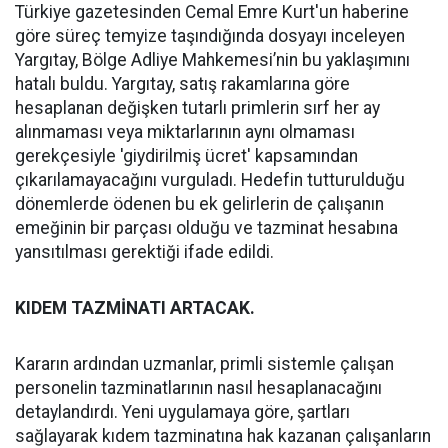
Türkiye gazetesinden Cemal Emre Kurt'un haberine
göre süreç temyize taşındığında dosyayı inceleyen
Yargıtay, Bölge Adliye Mahkemesi’nin bu yaklaşımını
hatalı buldu. Yargıtay, satış rakamlarına göre
hesaplanan değişken tutarlı primlerin sırf her ay
alınmaması veya miktarlarının aynı olmaması
gerekçesiyle 'giydirilmiş ücret' kapsamından
çıkarılamayacağını vurguladı. Hedefin tutturulduğu
dönemlerde ödenen bu ek gelirlerin de çalışanın
emeğinin bir parçası olduğu ve tazminat hesabına
yansıtılması gerektiği ifade edildi.
KIDEM TAZMİNATI ARTACAK.
Kararın ardından uzmanlar, primli sistemle çalışan
personelin tazminatlarının nasıl hesaplanacağını
detaylandırdı. Yeni uygulamaya göre, şartları
sağlayarak kıdem tazminatına hak kazanan çalışanların