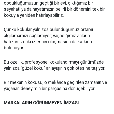
çocukluğumuzun geçtiği bir evi, çıktığımız bir
seyahati ya da hayatımızın belirli bir dönemini tek bir
kokuyla yeniden hatırlayabiliriz.
Çünkü kokular yalnızca bulunduğumuz ortamı
algılamamızı sağlamıyor; yaşadığımız anların
hafızamızdaki izlerinin oluşmasına da katkıda
bulunuyor.
Bu özellik, profesyonel kokulandırmayı günümüzde
yalnızca “güzel koku” anlayışının çok ötesine taşıyor.
Bir mekânın kokusu, o mekânda geçirilen zamanın ve
yaşanan deneyimin bir parçasına dönüşebiliyor.
MARKALARIN GÖRÜNMEYEN İMZASI