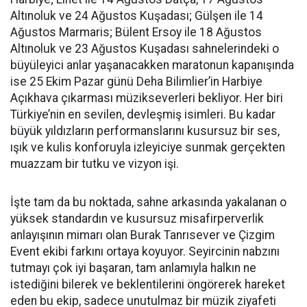
Altınoluk ve 24 Ağustos Kuşadası; Gülşen ile 14
Ağustos Marmaris; Bülent Ersoy ile 18 Ağustos
Altınoluk ve 23 Ağustos Kuşadası sahnelerindeki o
büyüleyici anlar yaşanacakken maratonun kapanışında
ise 25 Ekim Pazar günü Deha Bilimlier’in Harbiye
Açıkhava çıkarması müzikseverleri bekliyor. Her biri
Türkiye’nin en sevilen, devleşmiş isimleri. Bu kadar
büyük yıldızların performanslarını kusursuz bir ses,
ışık ve kulis konforuyla izleyiciye sunmak gerçekten
muazzam bir tutku ve vizyon işi.
İşte tam da bu noktada, sahne arkasında yakalanan o
yüksek standardın ve kusursuz misafirperverlik
anlayışının mimarı olan Burak Tanrısever ve Çizgim
Event ekibi farkını ortaya koyuyor. Seyircinin nabzını
tutmayı çok iyi başaran, tam anlamıyla halkın ne
istediğini bilerek ve beklentilerini öngörerek hareket
eden bu ekip, sadece unutulmaz bir müzik ziyafeti