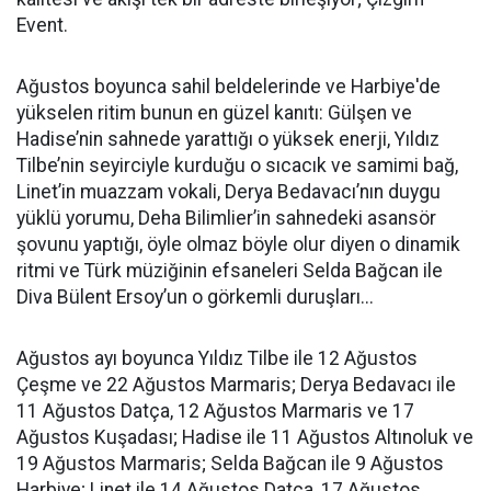
Event.
Ağustos boyunca sahil beldelerinde ve Harbiye'de
yükselen ritim bunun en güzel kanıtı: Gülşen ve
Hadise’nin sahnede yarattığı o yüksek enerji, Yıldız
Tilbe’nin seyirciyle kurduğu o sıcacık ve samimi bağ,
Linet’in muazzam vokali, Derya Bedavacı’nın duygu
yüklü yorumu, Deha Bilimlier’in sahnedeki asansör
şovunu yaptığı, öyle olmaz böyle olur diyen o dinamik
ritmi ve Türk müziğinin efsaneleri Selda Bağcan ile
Diva Bülent Ersoy’un o görkemli duruşları...
Ağustos ayı boyunca Yıldız Tilbe ile 12 Ağustos
Çeşme ve 22 Ağustos Marmaris; Derya Bedavacı ile
11 Ağustos Datça, 12 Ağustos Marmaris ve 17
Ağustos Kuşadası; Hadise ile 11 Ağustos Altınoluk ve
19 Ağustos Marmaris; Selda Bağcan ile 9 Ağustos
Harbiye; Linet ile 14 Ağustos Datça, 17 Ağustos