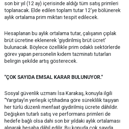
son bir yıl (12 ay) içerisinde aldığı tüm satış primleri
toplanacak. Elde edilen toplam tutar 12'ye bölünerek
aylık ortalama prim miktarı tespit edilecek.
Hesaplanan bu aylık ortalama tutar, çalışanın çıplak
brüt ücretine eklenerek 'giydirilmiş brüt ücret'
bulunacak. Böylece özellikle prim odaklı sektörlerde
görev yapan personelin kıdem tazminatı tutarları
belirgin şekilde artış gösterecek.
"ÇOK SAYIDA EMSAL KARAR BULUNUYOR."
Sosyal güvenlik uzmanı İsa Karakaş, konuyla ilgili
“Yargıtay’ın yerleşik içtihadına göre süreklilik taşıyan
her türlü düzenli menfaat giydirilmiş ücrete dâhildir.
Değişken tutarlı satış ve performans primleri de
hedefe bağlı olsa dahi son bir yıldaki aylık ortalaması
alınarak hesaba dâhil edilir. Bu konuda çok sayıda