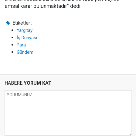
emsal karar bulunmaktadır” dedi.
Etiketler :
Yargıtay
İş Dünyası
Para
Gündem
HABERE
YORUM KAT