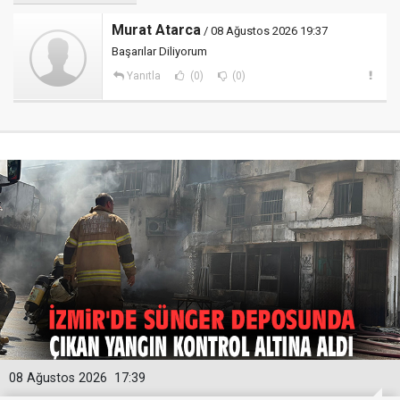
Murat Atarca
/ 08 Ağustos 2026 19:37
Başarılar Diliyorum
Yanıtla
(0)
(0)
08 Ağustos 2026
17:39