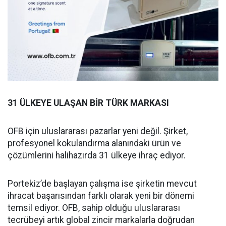
31 ÜLKEYE ULAŞAN BİR TÜRK MARKASI
OFB için uluslararası pazarlar yeni değil. Şirket,
profesyonel kokulandırma alanındaki ürün ve
çözümlerini halihazırda 31 ülkeye ihraç ediyor.
Portekiz’de başlayan çalışma ise şirketin mevcut
ihracat başarısından farklı olarak yeni bir dönemi
temsil ediyor. OFB, sahip olduğu uluslararası
tecrübeyi artık global zincir markalarla doğrudan