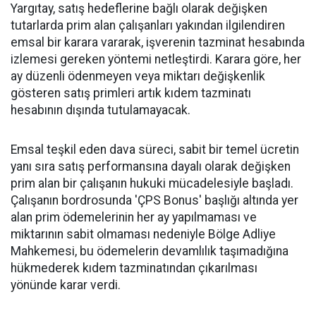
Yargıtay, satış hedeflerine bağlı olarak değişken
tutarlarda prim alan çalışanları yakından ilgilendiren
emsal bir karara vararak, işverenin tazminat hesabında
izlemesi gereken yöntemi netleştirdi. Karara göre, her
ay düzenli ödenmeyen veya miktarı değişkenlik
gösteren satış primleri artık kıdem tazminatı
hesabının dışında tutulamayacak.
Emsal teşkil eden dava süreci, sabit bir temel ücretin
yanı sıra satış performansına dayalı olarak değişken
prim alan bir çalışanın hukuki mücadelesiyle başladı.
Çalışanın bordrosunda 'ÇPS Bonus' başlığı altında yer
alan prim ödemelerinin her ay yapılmaması ve
miktarının sabit olmaması nedeniyle Bölge Adliye
Mahkemesi, bu ödemelerin devamlılık taşımadığına
hükmederek kıdem tazminatından çıkarılması
yönünde karar verdi.