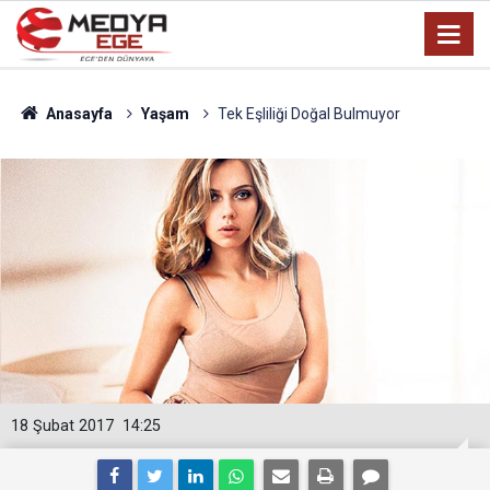
Anasayfa
Yaşam
Tek Eşliliği Doğal Bulmuyor
18 Şubat 2017
14:25