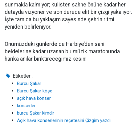
sunmakla kalmıyor; kulisten sahne önüne kadar her
detayda vizyoner ve son derece elit bir çizgi yakalıyor.
İşte tam da bu yaklaşım sayesinde şehrin ritmi
yeniden belirleniyor.
Önümüzdeki günlerde de Harbiye’den sahil
beldelerine kadar uzanan bu müzik maratonunda
harika anılar biriktireceğimiz kesin!
Etiketler :
Burcu Şakar
Burcu Şakar köşe
açık hava konser
konserler
burcu Şakar kimdir
Açık hava konserlerinin reçetesini Çizgim yazdı