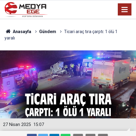
Anasayfa
Gündem
Ticari araç tıra çarptı: 1 ölü 1
yaralı
27 Nisan 2025
15:07