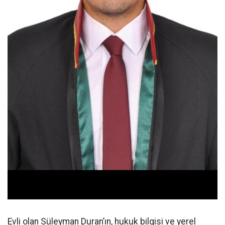
Evli olan Süleyman Duran’ın, hukuk bilgisi ve yerel