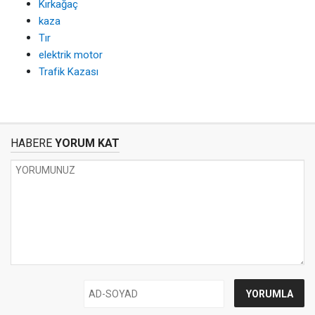
Kırkağaç
kaza
Tır
elektrik motor
Trafik Kazası
HABERE
YORUM KAT