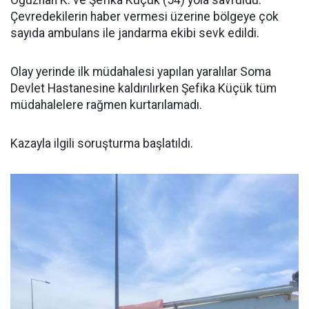
Oğuzhan K. ve Şefika Küçük (54) yola savruldu.
Çevredekilerin haber vermesi üzerine bölgeye çok
sayıda ambulans ile jandarma ekibi sevk edildi.
Olay yerinde ilk müdahalesi yapılan yaralılar Soma
Devlet Hastanesine kaldırılırken Şefika Küçük tüm
müdahalelere rağmen kurtarılamadı.
Kazayla ilgili soruşturma başlatıldı.