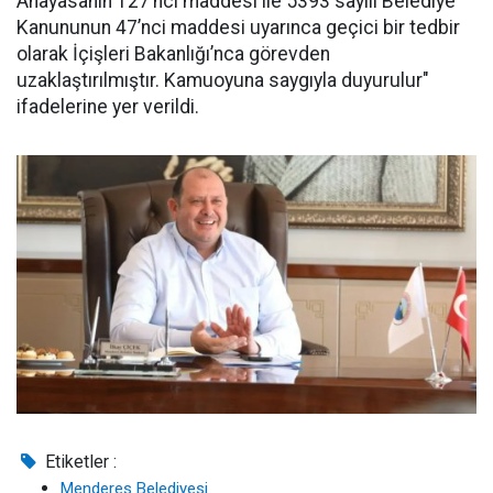
Anayasanın 127’nci maddesi ile 5393 sayılı Belediye
Kanununun 47’nci maddesi uyarınca geçici bir tedbir
olarak İçişleri Bakanlığı’nca görevden
uzaklaştırılmıştır. Kamuoyuna saygıyla duyurulur"
ifadelerine yer verildi.
Etiketler :
Menderes Belediyesi