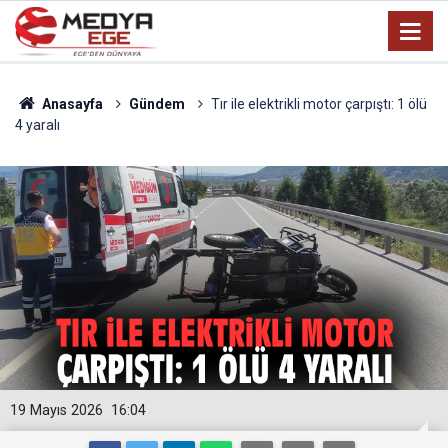
Anasayfa
Gündem
Tır ile elektrikli motor çarpıştı: 1 ölü
4 yaralı
19 Mayıs 2026
16:04