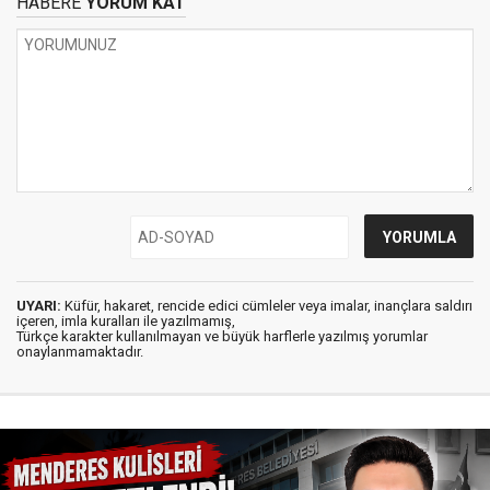
HABERE
YORUM KAT
UYARI:
Küfür, hakaret, rencide edici cümleler veya imalar, inançlara saldırı
içeren, imla kuralları ile yazılmamış,
Türkçe karakter kullanılmayan ve büyük harflerle yazılmış yorumlar
onaylanmamaktadır.