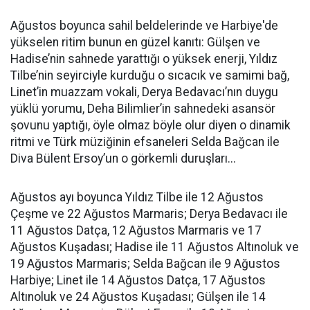
Ağustos boyunca sahil beldelerinde ve Harbiye'de
yükselen ritim bunun en güzel kanıtı: Gülşen ve
Hadise’nin sahnede yarattığı o yüksek enerji, Yıldız
Tilbe’nin seyirciyle kurduğu o sıcacık ve samimi bağ,
Linet’in muazzam vokali, Derya Bedavacı’nın duygu
yüklü yorumu, Deha Bilimlier’in sahnedeki asansör
şovunu yaptığı, öyle olmaz böyle olur diyen o dinamik
ritmi ve Türk müziğinin efsaneleri Selda Bağcan ile
Diva Bülent Ersoy’un o görkemli duruşları...
Ağustos ayı boyunca Yıldız Tilbe ile 12 Ağustos
Çeşme ve 22 Ağustos Marmaris; Derya Bedavacı ile
11 Ağustos Datça, 12 Ağustos Marmaris ve 17
Ağustos Kuşadası; Hadise ile 11 Ağustos Altınoluk ve
19 Ağustos Marmaris; Selda Bağcan ile 9 Ağustos
Harbiye; Linet ile 14 Ağustos Datça, 17 Ağustos
Altınoluk ve 24 Ağustos Kuşadası; Gülşen ile 14