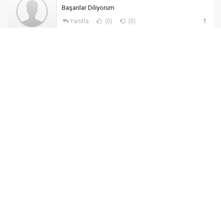
Başarılar Diliyorum
Yanıtla
(0)
(0)
08 Ağustos 2026
18:17