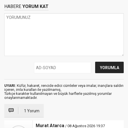
HABERE
YORUM KAT
UYARI:
Küfür, hakaret, rencide edici cümleler veya imalar, inançlara saldırı
içeren, imla kuralları ile yazılmamış,
Türkçe karakter kullanılmayan ve büyük harflerle yazılmış yorumlar
onaylanmamaktadır.
1 Yorum
Murat Atarca
/ 08 Ağustos 2026 19:37