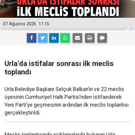
07 Ağustos 2026
11:15
Urla’da istifalar sonrası ilk meclis
toplandı
Urla Belediye Başkanı Selçuk Balkan’ın ve 22 meclis
üyesinin Cumhuriyet Halk Partisi’nden istifaederek
Yeni Parti’ye geçmesinin ardından ilk meclis toplantısı
gerçekleştirildi.
Meclis toplantısında açıklamalarda bulunan Urla