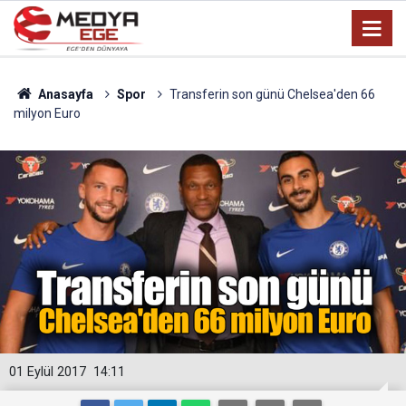
Anasayfa
Spor
Transferin son günü Chelsea'den 66
milyon Euro
01 Eylül 2017
14:11