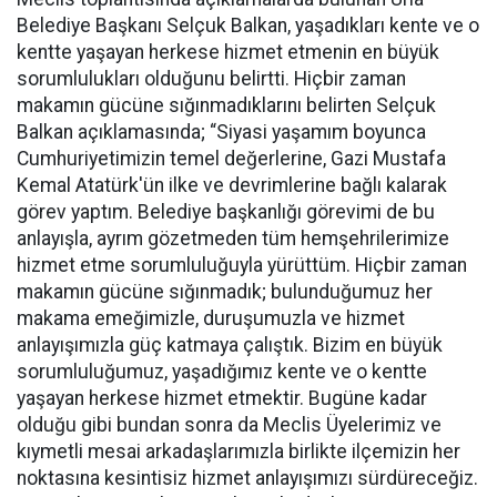
Belediye Başkanı Selçuk Balkan, yaşadıkları kente ve o
kentte yaşayan herkese hizmet etmenin en büyük
sorumlulukları olduğunu belirtti. Hiçbir zaman
makamın gücüne sığınmadıklarını belirten Selçuk
Balkan açıklamasında; “Siyasi yaşamım boyunca
Cumhuriyetimizin temel değerlerine, Gazi Mustafa
Kemal Atatürk'ün ilke ve devrimlerine bağlı kalarak
görev yaptım. Belediye başkanlığı görevimi de bu
anlayışla, ayrım gözetmeden tüm hemşehrilerimize
hizmet etme sorumluluğuyla yürüttüm. Hiçbir zaman
makamın gücüne sığınmadık; bulunduğumuz her
makama emeğimizle, duruşumuzla ve hizmet
anlayışımızla güç katmaya çalıştık. Bizim en büyük
sorumluluğumuz, yaşadığımız kente ve o kentte
yaşayan herkese hizmet etmektir. Bugüne kadar
olduğu gibi bundan sonra da Meclis Üyelerimiz ve
kıymetli mesai arkadaşlarımızla birlikte ilçemizin her
noktasına kesintisiz hizmet anlayışımızı sürdüreceğiz.