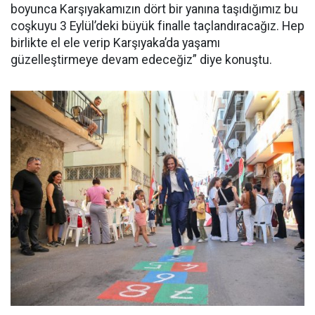
boyunca Karşıyakamızın dört bir yanına taşıdığımız bu
coşkuyu 3 Eylül’deki büyük finalle taçlandıracağız. Hep
birlikte el ele verip Karşıyaka’da yaşamı
güzelleştirmeye devam edeceğiz” diye konuştu.