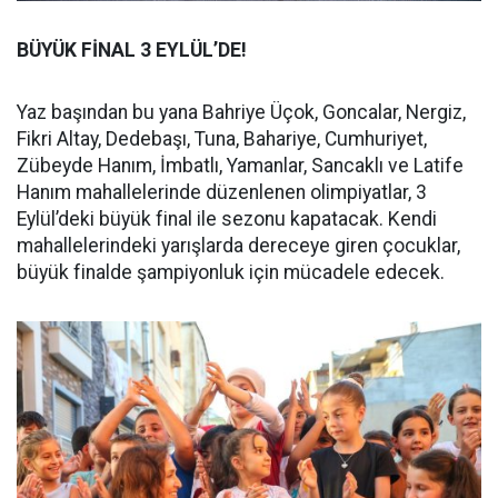
BÜYÜK FİNAL 3 EYLÜL’DE!
Yaz başından bu yana Bahriye Üçok, Goncalar, Nergiz,
Fikri Altay, Dedebaşı, Tuna, Bahariye, Cumhuriyet,
Zübeyde Hanım, İmbatlı, Yamanlar, Sancaklı ve Latife
Hanım mahallelerinde düzenlenen olimpiyatlar, 3
Eylül’deki büyük final ile sezonu kapatacak. Kendi
mahallelerindeki yarışlarda dereceye giren çocuklar,
büyük finalde şampiyonluk için mücadele edecek.