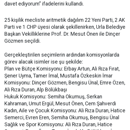
davet ediyorum” ifadelerini kullandı.
25 kişilik mecliste aritmetik dağılım 22 Yeni Parti, 2 AK
Parti ve 1 CHP üyesi olarak şekillenirken, Urla Belediye
Başkan Vekilliklerine Prof. Dr. Mesut Önen ile Dinçer
Gözmen seçildi.
Gerçekleştirilen seçimlerin ardından komisyonlarda
görev alacak isimler ise şu şekilde:
Plan ve Bütçe Komisyonu: Erbay Artun, Ali Rıza Fırat,
Şener Uyma, Tamer İmal, Mustafa Özkeskin İmar
Komisyonu: Dinçer Gözmen, Bengisu Ünal, Emre Özen,
Ali Rıza Duran, Alp Bölükbaşı
Hukuk Komisyonu: Semiha Okumuş, Serkan
Kahraman, Umut Ergül, Mesut Önen, Cem Şahverdi
Kadın, Aile ve Çocuk Komisyonu: Ali Rıza Duran, Hatice
Semerci, Evren Eren, Semiha Okumuş, Bengisu Ünal
Sağlık ve Spor Komisyonu: Ali Rıza Duran, Hatice