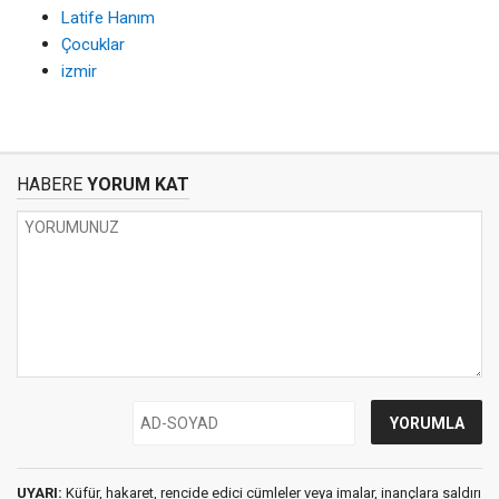
Latife Hanım
Çocuklar
izmir
HABERE
YORUM KAT
UYARI:
Küfür, hakaret, rencide edici cümleler veya imalar, inançlara saldırı