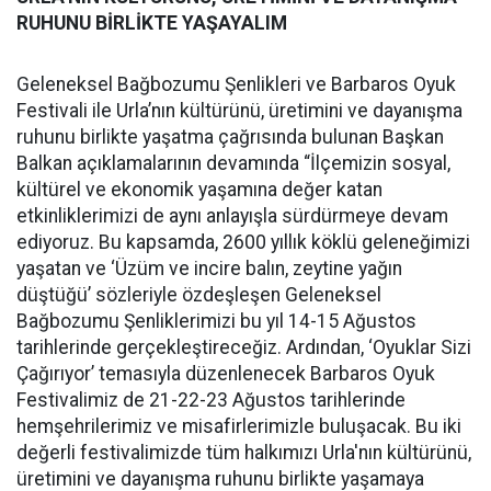
RUHUNU BİRLİKTE YAŞAYALIM
Geleneksel Bağbozumu Şenlikleri ve Barbaros Oyuk
Festivali ile Urla’nın kültürünü, üretimini ve dayanışma
ruhunu birlikte yaşatma çağrısında bulunan Başkan
Balkan açıklamalarının devamında “İlçemizin sosyal,
kültürel ve ekonomik yaşamına değer katan
etkinliklerimizi de aynı anlayışla sürdürmeye devam
ediyoruz. Bu kapsamda, 2600 yıllık köklü geleneğimizi
yaşatan ve ‘Üzüm ve incire balın, zeytine yağın
düştüğü’ sözleriyle özdeşleşen Geleneksel
Bağbozumu Şenliklerimizi bu yıl 14-15 Ağustos
tarihlerinde gerçekleştireceğiz. Ardından, ‘Oyuklar Sizi
Çağırıyor’ temasıyla düzenlenecek Barbaros Oyuk
Festivalimiz de 21-22-23 Ağustos tarihlerinde
hemşehrilerimiz ve misafirlerimizle buluşacak. Bu iki
değerli festivalimizde tüm halkımızı Urla'nın kültürünü,
üretimini ve dayanışma ruhunu birlikte yaşamaya