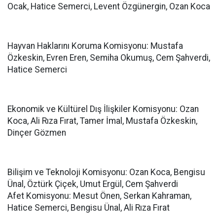
Ocak, Hatice Semerci, Levent Özgünergin, Ozan Koca
Hayvan Haklarını Koruma Komisyonu: Mustafa
Özkeskin, Evren Eren, Semiha Okumuş, Cem Şahverdi,
Hatice Semerci
Ekonomik ve Kültürel Dış İlişkiler Komisyonu: Ozan
Koca, Ali Rıza Fırat, Tamer İmal, Mustafa Özkeskin,
Dinçer Gözmen
Bilişim ve Teknoloji Komisyonu: Ozan Koca, Bengisu
Ünal, Öztürk Çiçek, Umut Ergül, Cem Şahverdi
Afet Komisyonu: Mesut Önen, Serkan Kahraman,
Hatice Semerci, Bengisu Ünal, Ali Rıza Fırat