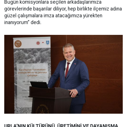
Bugün komisyonlara seçilen arkadaşlarımıza
görevlerinde başarılar diliyor, hep birlikte ilçemiz adına
güzel çalışmalara imza atacağımıza yürekten
inanıyorum” dedi.
URLA’NIN KÜLTÜRÜNÜ, ÜRETİMİNİ VE DAYANIŞMA