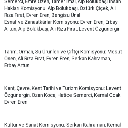
Semerci, Emre Özen, Tamer İmal, Alp Bölükbaşı İnsan
Hakları Komisyonu: Alp Bölükbaşı, Öztürk Çiçek, Ali
Rıza Fırat, Evren Eren, Bengisu Ünal
Esnaf ve Zanaatkârlar Komisyonu: Evren Eren, Erbay
Artun, Alp Bölükbaşı, Ali Rıza Fırat, Levent Özgünergin
Tarım, Orman, Su Ürünleri ve Çiftçi Komisyonu: Mesut
Önen, Ali Rıza Fırat, Evren Eren, Serkan Kahraman,
Erbay Artun
Kent, Çevre, Kent Tarihi ve Turizm Komisyonu: Levent
Özgünergin, Ozan Koca, Hatice Semerci, Kemal Ocak
Evren Eren
Kültür ve Sanat Komisyonu: Serkan Kahraman, Kemal