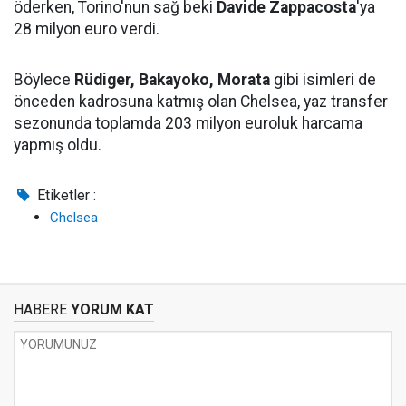
öderken, Torino'nun sağ beki
Davide Zappacosta
'ya
28 milyon euro verdi
.
Böylece
Rüdiger, Bakayoko, Morata
gibi isimleri de
önceden kadrosuna katmış olan Chelsea, yaz transfer
sezonunda toplamda 203 milyon euroluk harcama
yapmış oldu.
Etiketler :
Chelsea
HABERE
YORUM KAT