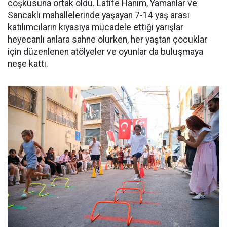
coşkusuna ortak oldu. Latife Hanım, Yamanlar ve
Sancaklı mahallelerinde yaşayan 7-14 yaş arası
katılımcıların kıyasıya mücadele ettiği yarışlar
heyecanlı anlara sahne olurken, her yaştan çocuklar
için düzenlenen atölyeler ve oyunlar da buluşmaya
neşe kattı.