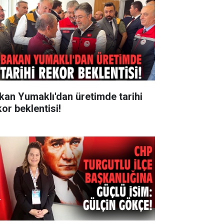
kan Yumaklı'dan üretimde tarihi
kor beklentisi!