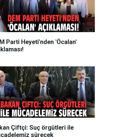
M Parti Heyeti'nden 'Öcalan'
ıklaması!
an Çiftçi: Suç örgütleri ile
cadelemiz sürecek