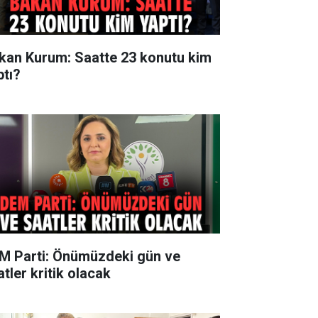
kan Kurum: Saatte 23 konutu kim
ptı?
M Parti: Önümüzdeki gün ve
tler kritik olacak