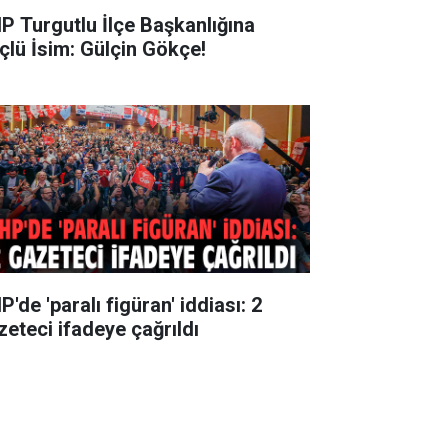
P Turgutlu İlçe Başkanlığına
çlü İsim: Gülçin Gökçe!
'de 'paralı figüran' iddiası: 2
zeteci ifadeye çağrıldı