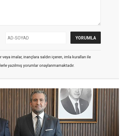
veya imalar, inançlara saldırı içeren, imla kuralları ile
flerle yazılmış yorumlar onaylanmamaktadır.