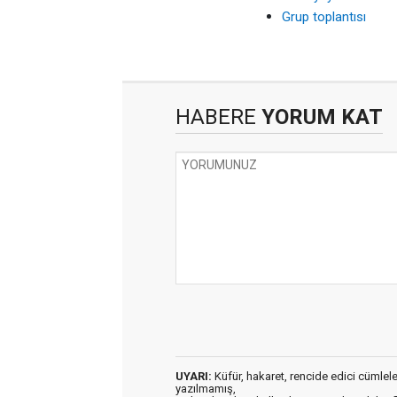
Grup toplantısı
HABERE
YORUM KAT
UYARI:
Küfür, hakaret, rencide edici cümleler 
yazılmamış,