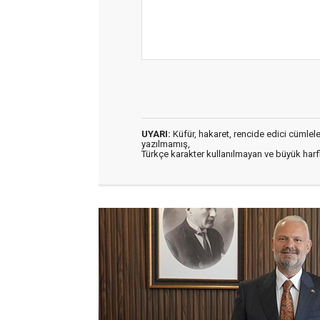
UYARI:
Küfür, hakaret, rencide edici cümleler 
yazılmamış,
Türkçe karakter kullanılmayan ve büyük har