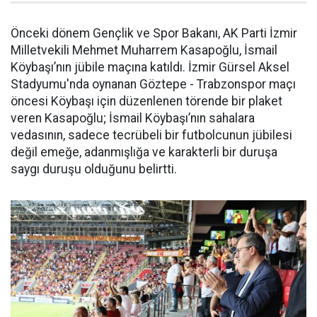
Önceki dönem Gençlik ve Spor Bakanı, AK Parti İzmir
Milletvekili Mehmet Muharrem Kasapoğlu, İsmail
Köybaşı’nın jübile maçına katıldı. İzmir Gürsel Aksel
Stadyumu'nda oynanan Göztepe - Trabzonspor maçı
öncesi Köybaşı için düzenlenen törende bir plaket
veren Kasapoğlu; İsmail Köybaşı’nın sahalara
vedasının, sadece tecrübeli bir futbolcunun jübilesi
değil emeğe, adanmışlığa ve karakterli bir duruşa
saygı duruşu olduğunu belirtti.