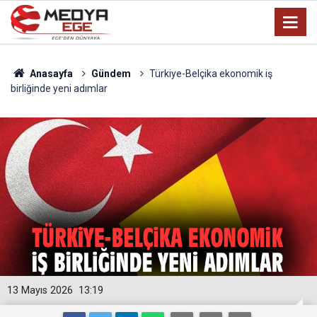
Anasayfa
Gündem
Türkiye-Belçika ekonomik iş
birliğinde yeni adımlar
13 Mayıs 2026
13:19