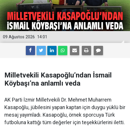
09 Ağustos 2026
14:01
Milletvekili Kasapoğlu’ndan İsmail
Köybaşı’na anlamlı veda
AK Parti İzmir Milletvekili Dr. Mehmet Muharrem
Kasapoğlu, jübilesini yapan kaptan için duygu yüklü bir
mesaj yayımladı. Kasapoğlu, örnek sporcuya Türk
futboluna kattığı tüm değerler için teşekkürlerini iletti.