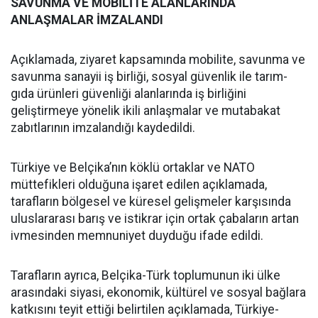
SAVUNMA VE MOBİLİTE ALANLARINDA
ANLAŞMALAR İMZALANDI
Açıklamada, ziyaret kapsamında mobilite, savunma ve
savunma sanayii iş birliği, sosyal güvenlik ile tarım-
gıda ürünleri güvenliği alanlarında iş birliğini
geliştirmeye yönelik ikili anlaşmalar ve mutabakat
zabıtlarının imzalandığı kaydedildi.
Türkiye ve Belçika’nın köklü ortaklar ve NATO
müttefikleri olduğuna işaret edilen açıklamada,
tarafların bölgesel ve küresel gelişmeler karşısında
uluslararası barış ve istikrar için ortak çabaların artan
ivmesinden memnuniyet duyduğu ifade edildi.
Tarafların ayrıca, Belçika-Türk toplumunun iki ülke
arasındaki siyasi, ekonomik, kültürel ve sosyal bağlara
katkısını teyit ettiği belirtilen açıklamada, Türkiye-