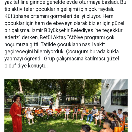
yaz tatiline girince genelde evde oturmaya başladı. Bu
tip aktiviteler çocukların gelişimi için çok faydalı.
Kütüphane ortamını görmeleri de iyi oluyor. Hem
çocuklar için hem de ebeveyn olarak bizler için güzel
bir çalışma. İzmir Büyükşehir Belediyesi’ne teşekkür
ederiz” derken, Betül Aktaş “Atölye programı çok
hoşumuza gitti. Tatilde çocukların nasıl vakit
geçireceğini bilemiyorduk. Çocuğum burada kukla
yapmayı öğrendi. Grup çalışmasına katılması güzel
oldu” diye konuştu.