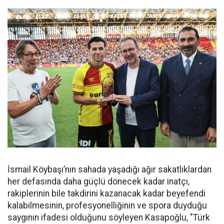
İsmail Köybaşı’nın sahada yaşadığı ağır sakatlıklardan
her defasında daha güçlü dönecek kadar inatçı,
rakiplerinin bile takdirini kazanacak kadar beyefendi
kalabilmesinin, profesyonelliğinin ve spora duyduğu
saygının ifadesi olduğunu söyleyen Kasapoğlu, "Türk