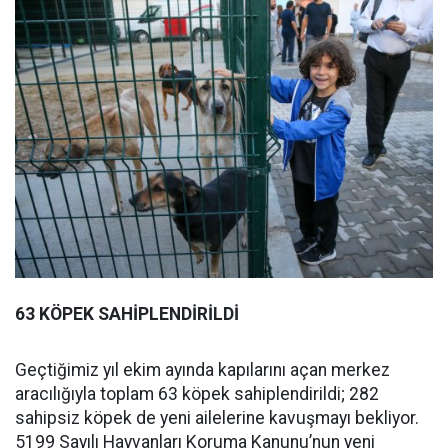
63 KÖPEK SAHİPLENDİRİLDİ
Geçtiğimiz yıl ekim ayında kapılarını açan merkez
aracılığıyla toplam 63 köpek sahiplendirildi; 282
sahipsiz köpek de yeni ailelerine kavuşmayı bekliyor.
5199 Sayılı Hayvanları Koruma Kanunu’nun yeni