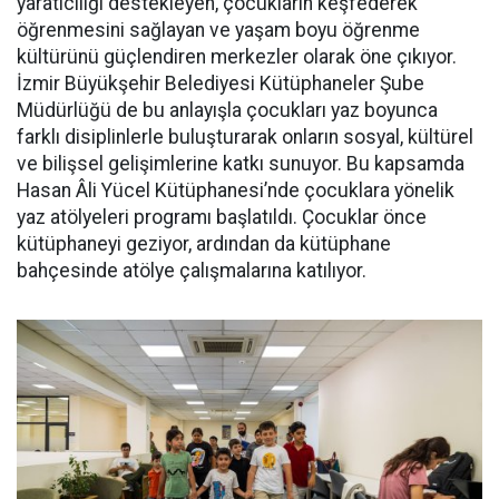
yaratıcılığı destekleyen, çocukların keşfederek
öğrenmesini sağlayan ve yaşam boyu öğrenme
kültürünü güçlendiren merkezler olarak öne çıkıyor.
İzmir Büyükşehir Belediyesi Kütüphaneler Şube
Müdürlüğü de bu anlayışla çocukları yaz boyunca
farklı disiplinlerle buluşturarak onların sosyal, kültürel
ve bilişsel gelişimlerine katkı sunuyor. Bu kapsamda
Hasan Âli Yücel Kütüphanesi’nde çocuklara yönelik
yaz atölyeleri programı başlatıldı. Çocuklar önce
kütüphaneyi geziyor, ardından da kütüphane
bahçesinde atölye çalışmalarına katılıyor.