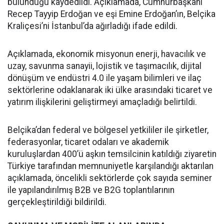
bulunduğu kaydedildi. Açıklamada, Cumhurbaşkanı
Recep Tayyip Erdoğan ve eşi Emine Erdoğan’ın, Belçika
Kraliçesi’ni İstanbul’da ağırladığı ifade edildi.
Açıklamada, ekonomik misyonun enerji, havacılık ve
uzay, savunma sanayii, lojistik ve taşımacılık, dijital
dönüşüm ve endüstri 4.0 ile yaşam bilimleri ve ilaç
sektörlerine odaklanarak iki ülke arasındaki ticaret ve
yatırım ilişkilerini geliştirmeyi amaçladığı belirtildi.
Belçika’dan federal ve bölgesel yetkililer ile şirketler,
federasyonlar, ticaret odaları ve akademik
kuruluşlardan 400’ü aşkın temsilcinin katıldığı ziyaretin
Türkiye tarafından memnuniyetle karşılandığı aktarılan
açıklamada, öncelikli sektörlerde çok sayıda seminer
ile yapılandırılmış B2B ve B2G toplantılarının
gerçekleştirildiği bildirildi.