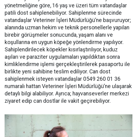
yönetmeliğine göre, 16 yaş ve üzeri tüm vatandaşlar
patili dost sahiplenebiliyor. Sahiplenme sürecinde
vatandaşlar Veteriner İşleri Müdürlüğü’ne başvuruyor;
alanında uzman hekim ve teknik personellerle yapılan
birebir görüşmeler sonucunda, yaşam alanı ve
koşullarına en uygun köpeğe yönlendirme yapılıyor.
Sahiplendirilecek köpekler kısırlaştırılıyor, kuduz
aşıları ve paraziter uygulamaları yapıldıktan sonra
kimliklendirme işlemi gerçekleştirilerek pasaportu ile
birlikte yeni sahibine teslim ediliyor. Can dost
sahiplenmek isteyen vatandaşlar 0549 260 01 36
numaralı hattan Veteriner İşleri Müdürlüğü’ne ulaşarak
detaylı bilgi alabiliyor. Ayrıca; hayvanseverler merkezi
ziyaret edip can dostlar ile vakit geçirebiliyor.