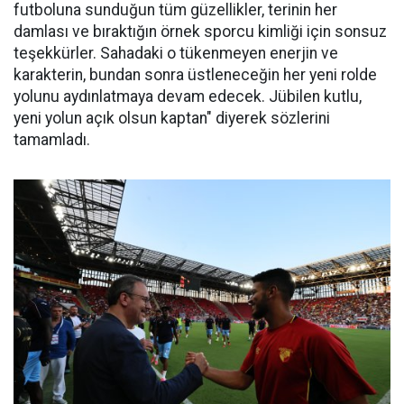
futboluna sunduğun tüm güzellikler, terinin her
damlası ve bıraktığın örnek sporcu kimliği için sonsuz
teşekkürler. Sahadaki o tükenmeyen enerjin ve
karakterin, bundan sonra üstleneceğin her yeni rolde
yolunu aydınlatmaya devam edecek. Jübilen kutlu,
yeni yolun açık olsun kaptan" diyerek sözlerini
tamamladı.