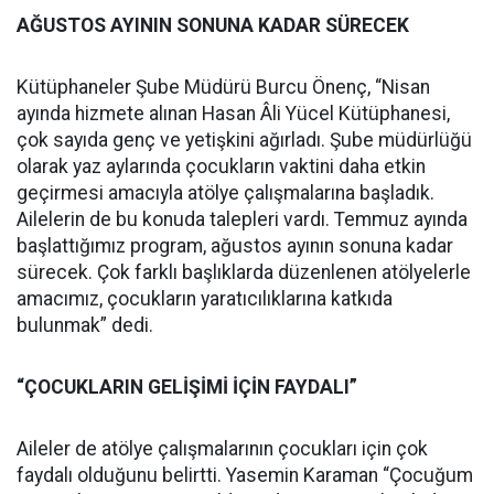
AĞUSTOS AYININ SONUNA KADAR SÜRECEK
Kütüphaneler Şube Müdürü Burcu Önenç, “Nisan
ayında hizmete alınan Hasan Âli Yücel Kütüphanesi,
çok sayıda genç ve yetişkini ağırladı. Şube müdürlüğü
olarak yaz aylarında çocukların vaktini daha etkin
geçirmesi amacıyla atölye çalışmalarına başladık.
Ailelerin de bu konuda talepleri vardı. Temmuz ayında
başlattığımız program, ağustos ayının sonuna kadar
sürecek. Çok farklı başlıklarda düzenlenen atölyelerle
amacımız, çocukların yaratıcılıklarına katkıda
bulunmak” dedi.
“ÇOCUKLARIN GELİŞİMİ İÇİN FAYDALI”
Aileler de atölye çalışmalarının çocukları için çok
faydalı olduğunu belirtti. Yasemin Karaman “Çocuğum