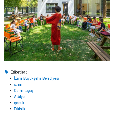
Etiketler :
İzmir Büyükşehir Belediyesi
izmir
Cemil tugay
Atölye
çocuk
Etkinlik