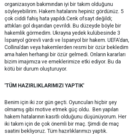
organizasyon bakımından iyi bir takım olduğunu
söyleyebilirim. Hakem hatalarını hepiniz gördünüz. 5
çok ciddi fahiş hata yapıldı.Cenk ofsayt değildi;
attıkları gol dışarıdan çevrildi. Bu düzeyde böyle bir
hakemlik görmedim. Ukrayna yedek kulübesinde 3
İspanyol görevli vardı ve İspanyol bir hakem. UEFA'dan,
Collina'dan veya hakemlerden resmi bir özür bekledim
ama halen herhangi bir özür gelmedi. Onların kararları
bizim imajımıza ve emeklerimize etki ediyor. Bu da
kötü bir durum oluşturuyor.
'TÜM HAZIRLIKLARIMIZI YAPTIK'
Benim için iki zor gün geçti. Oyuncuları hiçbir şey
olmamış gibi motive etmek güç oldu. Ben yapılan
hakem hatalarının kasıtlı olduğunu düşünüyorum. Her
iki takım için de çok önemli bir maç. Şimdi de maç
saatini bekliyoruz. Tüm hazırlıklarımızı yaptık.