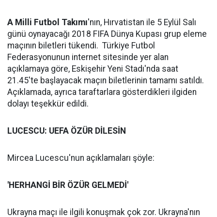
A Milli Futbol Takımı
'nın, Hırvatistan ile 5 Eylül Salı
günü oynayacağı 2018 FIFA Dünya Kupası grup eleme
maçının biletleri tükendi. Türkiye Futbol
Federasyonunun internet sitesinde yer alan
açıklamaya göre, Eskişehir Yeni Stadı'nda saat
21.45'te başlayacak maçın biletlerinin tamamı satıldı.
Açıklamada, ayrıca taraftarlara gösterdikleri ilgiden
dolayı teşekkür edildi.
LUCESCU: UEFA ÖZÜR DİLESİN
Mircea Lucescu'nun açıklamaları şöyle:
'HERHANGİ BİR ÖZÜR GELMEDİ'
Ukrayna maçı ile ilgili konuşmak çok zor. Ukrayna'nın