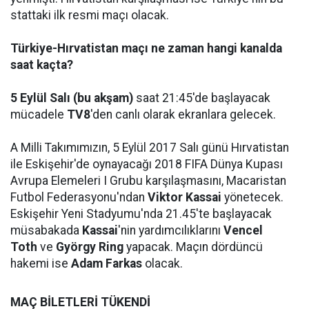
stattaki ilk resmi maçı olacak.
Türkiye-Hırvatistan maçı ne zaman hangi kanalda
saat kaçta?
5 Eylül Salı (bu akşam)
saat 21:45'de başlayacak
mücadele
TV8
'den canlı olarak ekranlara gelecek.
A Milli Takımımızın, 5 Eylül 2017 Salı günü Hırvatistan
ile Eskişehir'de oynayacağı 2018 FIFA Dünya Kupası
Avrupa Elemeleri I Grubu karşılaşmasını, Macaristan
Futbol Federasyonu'ndan
Viktor Kassai
yönetecek.
Eskişehir Yeni Stadyumu'nda 21.45'te başlayacak
müsabakada
Kassai
'nin yardımcılıklarını
Vencel
Toth
ve
György Ring
yapacak. Maçın dördüncü
hakemi ise
Adam Farkas
olacak.
MAÇ BİLETLERİ TÜKENDİ