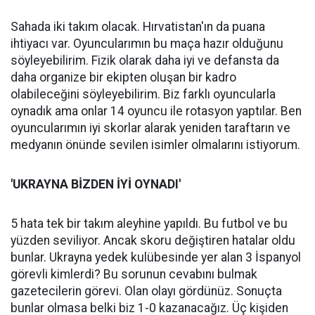
Sahada iki takım olacak. Hırvatistan'ın da puana
ihtiyacı var. Oyuncularımın bu maça hazır olduğunu
söyleyebilirim. Fizik olarak daha iyi ve defansta da
daha organize bir ekipten oluşan bir kadro
olabileceğini söyleyebilirim. Biz farklı oyuncularla
oynadık ama onlar 14 oyuncu ile rotasyon yaptılar. Ben
oyuncularımın iyi skorlar alarak yeniden taraftarın ve
medyanın önünde sevilen isimler olmalarını istiyorum.
'UKRAYNA BİZDEN İYİ OYNADI'
5 hata tek bir takım aleyhine yapıldı. Bu futbol ve bu
yüzden seviliyor. Ancak skoru değiştiren hatalar oldu
bunlar. Ukrayna yedek kulübesinde yer alan 3 İspanyol
görevli kimlerdi? Bu sorunun cevabını bulmak
gazetecilerin görevi. Olan olayı gördünüz. Sonuçta
bunlar olmasa belki biz 1-0 kazanacağız. Üç kişiden