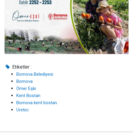
Etiketler :
Bornova Belediyesi
Bornova
Ömer Eşki
Kent Bostan
Bornova kent bostan
Üretici