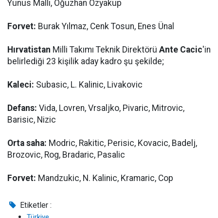
Yunus Mallı, Oğuzhan Özyakup
Forvet:
Burak Yılmaz, Cenk Tosun, Enes Ünal
Hırvatistan
Milli Takımı Teknik Direktörü
Ante Cacic
'in
belirlediği 23 kişilik aday kadro şu şekilde;
Kaleci:
Subasic, L. Kalinic, Livakovic
Defans:
Vida, Lovren, Vrsaljko, Pivaric, Mitrovic,
Barisic, Nizic
Orta saha:
Modric, Rakitic, Perisic, Kovacic, Badelj,
Brozovic, Rog, Bradaric, Pasalic
Forvet:
Mandzukic, N. Kalinic, Kramaric, Cop
Etiketler :
Türkiye