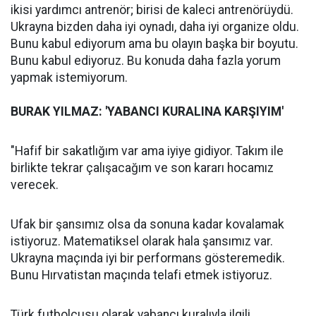
ikisi yardımcı antrenör; birisi de kaleci antrenörüydü.
Ukrayna bizden daha iyi oynadı, daha iyi organize oldu.
Bunu kabul ediyorum ama bu olayın başka bir boyutu.
Bunu kabul ediyoruz. Bu konuda daha fazla yorum
yapmak istemiyorum.
BURAK YILMAZ: 'YABANCI KURALINA KARŞIYIM'
"Hafif bir sakatlığım var ama iyiye gidiyor. Takım ile
birlikte tekrar çalışacağım ve son kararı hocamız
verecek.
Ufak bir şansımız olsa da sonuna kadar kovalamak
istiyoruz. Matematiksel olarak hala şansımız var.
Ukrayna maçında iyi bir performans gösteremedik.
Bunu Hırvatistan maçında telafi etmek istiyoruz.
Türk futbolcusu olarak yabancı kuralıyla ilgili