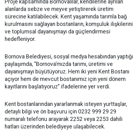
Proje kapsamında Bornovalılar, kendilerine ayrılan
alanlarda sebze ve meyve yetiştirerek üretim
sürecine katılabilecek. Kent yaşamında tarımla bağ
kurulmasını sağlayan bostanların, komşuluk ilişkilerini
ve toplumsal dayanışmayı da güçlendirmesi
hedefleniyor.
Bornova Belediyesi, sosyal medya hesabından yaptığı
paylaşımda, “Bornova’mızda tarımı, üretimi ve
dayanışmayı büyütüyoruz. Hem iki yeni Kent Bostanı
açıyor hem de mevcut bostanımız için yeni dönem
kayıtlarını başlatıyoruz” ifadelerine yer verdi.
Kent bostanlarından yararlanmak isteyen yurttaşlar,
detaylı bilgi ve ön başvuru için 0232 999 29 29
numaralı telefonu arayarak 2252 veya 2253 dahili
hatları üzerinden belediyeye ulaşabilecek.