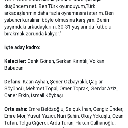
düşüncem net. Ben Türk oyuncuyum,Türk
arkadaşlarımın daha fazla oynamasını isterim. Ben
yabancı kuralının böyle olmasına karşıyım. Benim
yaşımdaki arkadaşlarım, 30-31 yaşlarında futbolu
bırakmak zorunda kalıyor."
İşte aday kadro:
Kaleciler:
Cenk Gönen, Serkan Kırıntılı, Volkan
Babacan
Defans:
Kaan Ayhan, Şener Özbayraklı, Çağlar
Söyüncü, Mehmet Topal, Ömer Toprak, Serdar Aziz,
Caner Erkin, İsmail Köybaşı
Orta saha:
Emre Belözoğlu, Selçuk İnan, Cengiz Ünder,
Emre Mor, Yusuf Yazıcı, Nuri Şahin, Okay Yokuşlu, Ozan
Tufan, Tolga Ciğerci, Arda Turan, Hakan Çalhanoğlu,