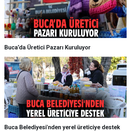
Buca’da Üretici Pazarı Kuruluyor
Buca Belediyesi'nden yerel üreticiye destek