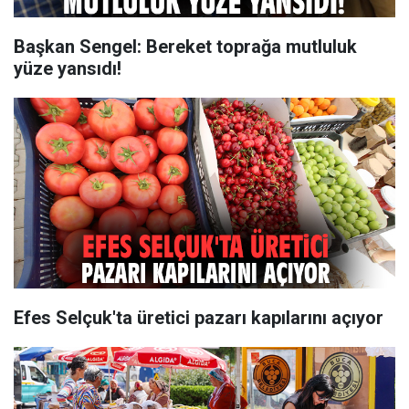
Başkan Sengel: Bereket toprağa mutluluk
yüze yansıdı!
Efes Selçuk'ta üretici pazarı kapılarını açıyor