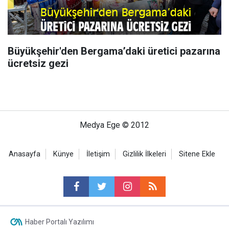
Büyükşehir'den Bergama’daki üretici pazarına
ücretsiz gezi
Medya Ege © 2012
Anasayfa
Künye
İletişim
Gizlilik İlkeleri
Sitene Ekle
Haber Portalı Yazılımı