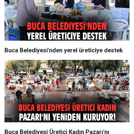
Buca Belediyesi'nden yerel üreticiye destek
Buca Belediyesi Üretici Kadın Pazarı'nı