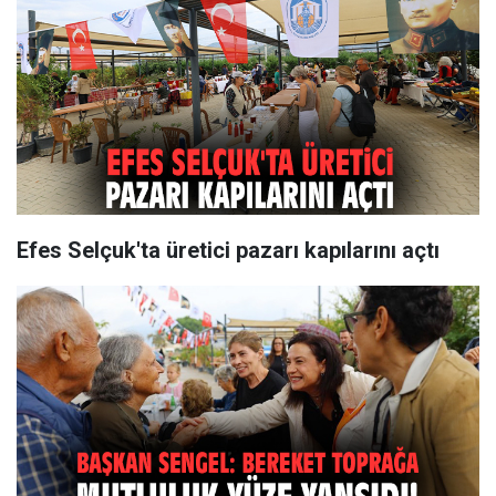
Efes Selçuk'ta üretici pazarı kapılarını açtı