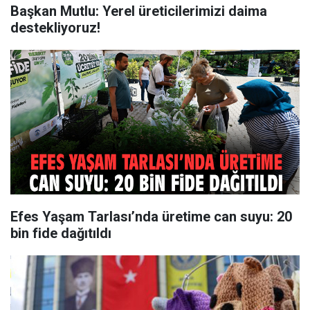
Başkan Mutlu: Yerel üreticilerimizi daima
destekliyoruz!
Efes Yaşam Tarlası’nda üretime can suyu: 20
bin fide dağıtıldı