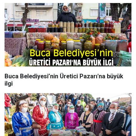
Buca Belediyesi’nin Üretici Pazarı'na büyük
ilgi