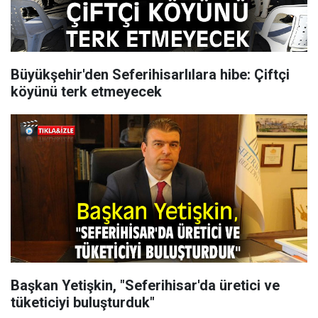
Büyükşehir'den Seferihisarlılara hibe: Çiftçi
köyünü terk etmeyecek
Başkan Yetişkin, "Seferihisar'da üretici ve
tüketiciyi buluşturduk"