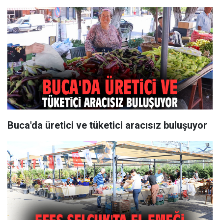
Buca'da üretici ve tüketici aracısız buluşuyor