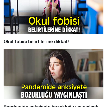
Okul fobisi belirtilerine dikkat!
Pandemide anksiyete bozukluğu yaygınlaştı