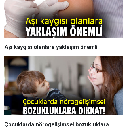
Aşı kaygısı olanlara yaklaşım önemli
Çocuklarda nörogelişimsel bozukluklara