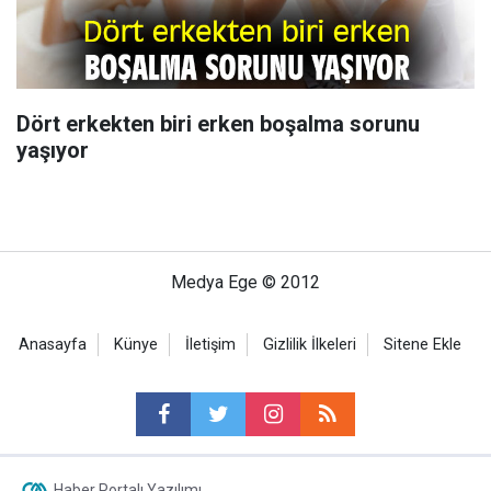
Dört erkekten biri erken boşalma sorunu
yaşıyor
Medya Ege © 2012
Anasayfa
Künye
İletişim
Gizlilik İlkeleri
Sitene Ekle
Haber Portalı Yazılımı