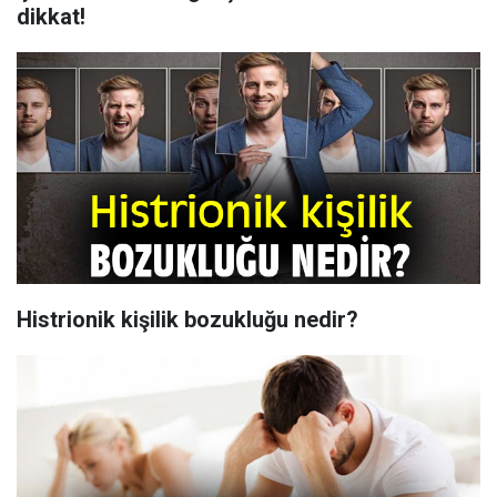
dikkat!
Histrionik kişilik bozukluğu nedir?