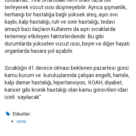
tutulamaz. Yine ortamdaki nem oranı fazla ise
terleyerek vücut ısısı düşmeyebilir. Ayrıca şişmanlık,
herhangi bir hastalığa bağlı yüksek ateş, aşırı sıvı
kaybı, kalp hastalığı, ruh ve sinir hastalığı, tedavi
amaçlı bazı ilaçların kullanımı da aşırı sıcaklarda
terlemeyi etkileyen faktörlerdendir. Bu gibi
durumlarda yükselen vücut ısısı, beyin ve diğer hayati
organlarda hasara yol açabilir.
Sıcaklığın 41 derece olması beklenen pazartesi günü
kamu kurum ve kuruluşlarında çalışan engelli, hamile,
kalp damar hastalığı, hipertansiyon, KOAH, diyabet,
kanser gibi kronik hastalığı olan kamu görevlileri idari
izinli sayılacak"
Etiketler :
izmir