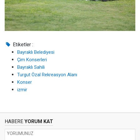
Etiketler :
Bayraklı Belediyesi
Çim Konserleri
Bayraklı Sahili
Turgut Özal Rekreasyon Alanı
Konser
izmir
HABERE
YORUM KAT