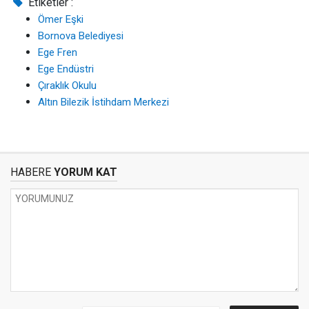
Etiketler :
Ömer Eşki
Bornova Belediyesi
Ege Fren
Ege Endüstri
Çıraklık Okulu
Altın Bilezik İstihdam Merkezi
HABERE
YORUM KAT