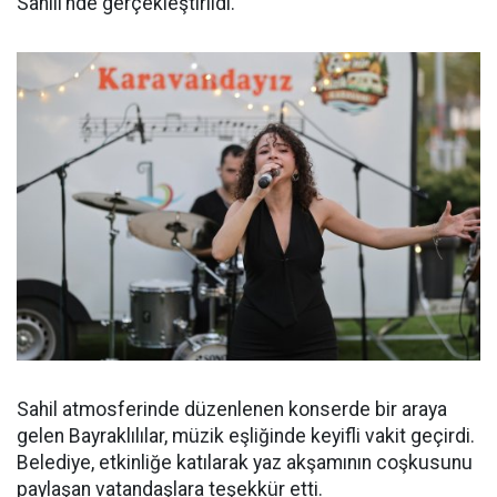
Sahili’nde gerçekleştirildi.
Sahil atmosferinde düzenlenen konserde bir araya
gelen Bayraklılılar, müzik eşliğinde keyifli vakit geçirdi.
Belediye, etkinliğe katılarak yaz akşamının coşkusunu
paylaşan vatandaşlara teşekkür etti.