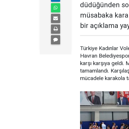
düdüğünden son
müsabaka karako
bir açıklama ya
Türkiye Kadınlar Vol
Havran Belediyespor 
karşı karşıya geldi. 
tamamlandı. Karşılaş
mücadele karakola ta