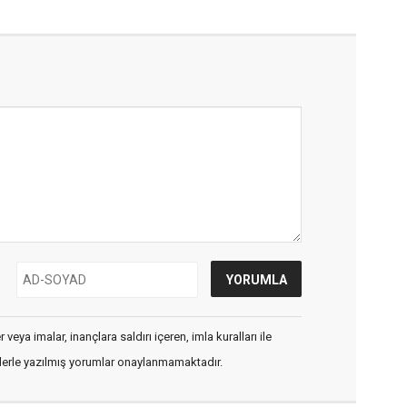
veya imalar, inançlara saldırı içeren, imla kuralları ile
flerle yazılmış yorumlar onaylanmamaktadır.