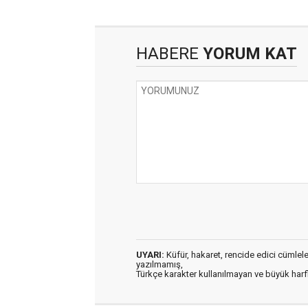
HABERE
YORUM KAT
UYARI:
Küfür, hakaret, rencide edici cümleler 
yazılmamış,
Türkçe karakter kullanılmayan ve büyük har