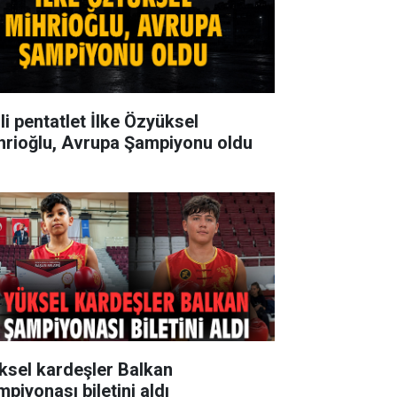
li pentatlet İlke Özyüksel
hrioğlu, Avrupa Şampiyonu oldu
ksel kardeşler Balkan
mpiyonası biletini aldı