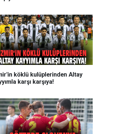
mir'in köklü kulüplerinden Altay
yyımla karşı karşıya!