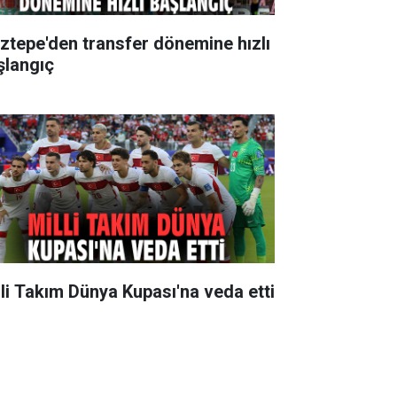
ztepe'den transfer dönemine hızlı
şlangıç
lli Takım Dünya Kupası'na veda etti